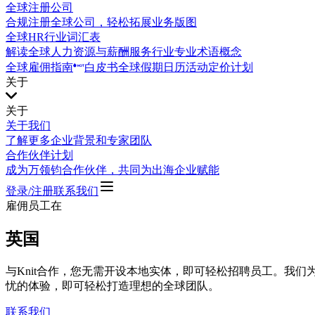
全球注册公司
合规注册全球公司，轻松拓展业务版图
全球HR行业词汇表
解读全球人力资源与薪酬服务行业专业术语概念
全球雇佣指南
白皮书
全球假期日历
活动
定价计划
关于
关于
关于我们
了解更多企业背景和专家团队
合作伙伴计划
成为万领钧合作伙伴，共同为出海企业赋能
登录/注册
联系我们
雇佣员工在
英国
与Knit合作，您无需开设本地实体，即可轻松招聘员工。我
忧的体验，即可轻松打造理想的全球团队。
联系我们