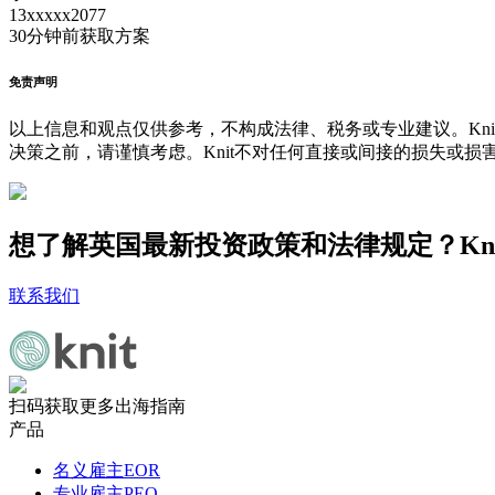
13xxxxx2077
30分钟前
获取方案
免责声明
以上信息和观点仅供参考，不构成法律、税务或专业建议。Kni
决策之前，请谨慎考虑。Knit不对任何直接或间接的损失或损
想了解英国最新投资政策和法律规定？Kn
联系我们
扫码获取更多出海指南
产品
名义雇主EOR
专业雇主PEO