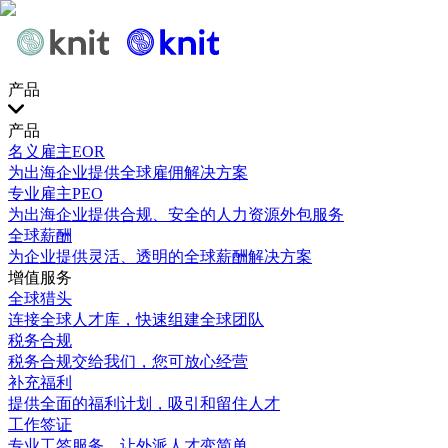
产品
产品
名义雇主EOR
为出海企业提供全球雇佣解决方案
专业雇主PEO
为出海企业提供合规、安全的人力资源外包服务
全球薪酬
为企业提供灵活、透明的全球薪酬解决方案
增值服务
全球猎头
连接全球人才库，快速组建全球团队
税务合规
税务合规交给我们，您可放心经营
补充福利
提供全面的福利计划，吸引和留住人才
工作签证
专业工签服务，让外派人才变简单