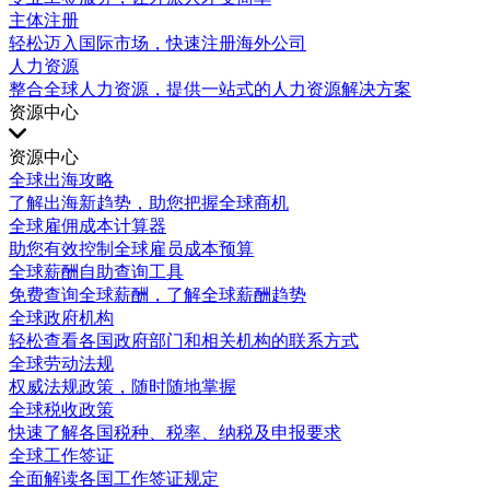
主体注册
轻松迈入国际市场，快速注册海外公司
人力资源
整合全球人力资源，提供一站式的人力资源解决方案
资源中心
资源中心
全球出海攻略
了解出海新趋势，助您把握全球商机
全球雇佣成本计算器
助您有效控制全球雇员成本预算
全球薪酬自助查询工具
免费查询全球薪酬，了解全球薪酬趋势
全球政府机构
轻松查看各国政府部门和相关机构的联系方式
全球劳动法规
权威法规政策，随时随地掌握
全球税收政策
快速了解各国税种、税率、纳税及申报要求
全球工作签证
全面解读各国工作签证规定