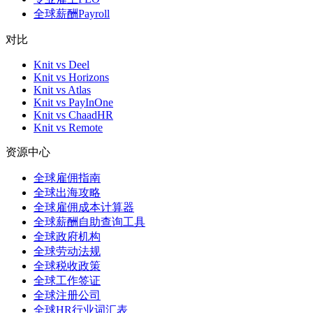
全球薪酬Payroll
对比
Knit vs Deel
Knit vs Horizons
Knit vs Atlas
Knit vs PayInOne
Knit vs ChaadHR
Knit vs Remote
资源中心
全球雇佣指南
全球出海攻略
全球雇佣成本计算器
全球薪酬自助查询工具
全球政府机构
全球劳动法规
全球税收政策
全球工作签证
全球注册公司
全球HR行业词汇表