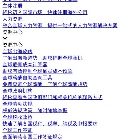
主体注册
轻松迈入国际市场，快速注册海外公司
人力资源
整合全球人力资源，提供一站式的人力资源解决方案
资源中心
资源中心
全球出海攻略
了解出海新趋势，助您把握全球商机
全球雇佣成本计算器
助您有效控制全球雇员成本预算
全球薪酬自助查询工具
免费查询全球薪酬，了解全球薪酬趋势
全球政府机构
轻松查看各国政府部门和相关机构的联系方式
全球劳动法规
权威法规政策，随时随地掌握
全球税收政策
快速了解各国税种、税率、纳税及申报要求
全球工作签证
全面解读各国工作签证规定