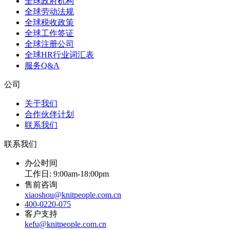
全球政府机构
全球劳动法规
全球税收政策
全球工作签证
全球注册公司
全球HR行业词汇表
服务Q&A
公司
关于我们
合作伙伴计划
联系我们
联系我们
办公时间
工作日: 9:00am-18:00pm
售前咨询
xiaoshou@knitpeople.com.cn
400-0220-075
客户支持
kefu@knitpeople.com.cn