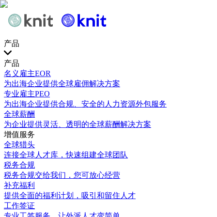
产品
产品
名义雇主EOR
为出海企业提供全球雇佣解决方案
专业雇主PEO
为出海企业提供合规、安全的人力资源外包服务
全球薪酬
为企业提供灵活、透明的全球薪酬解决方案
增值服务
全球猎头
连接全球人才库，快速组建全球团队
税务合规
税务合规交给我们，您可放心经营
补充福利
提供全面的福利计划，吸引和留住人才
工作签证
专业工签服务，让外派人才变简单