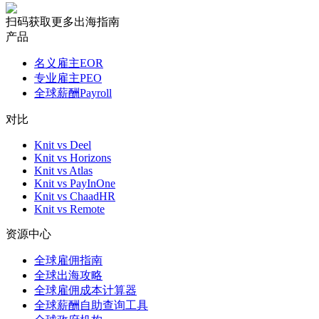
扫码获取更多出海指南
产品
名义雇主EOR
专业雇主PEO
全球薪酬Payroll
对比
Knit vs Deel
Knit vs Horizons
Knit vs Atlas
Knit vs PayInOne
Knit vs ChaadHR
Knit vs Remote
资源中心
全球雇佣指南
全球出海攻略
全球雇佣成本计算器
全球薪酬自助查询工具