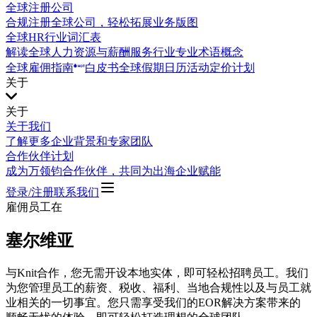
全球注册公司
合规注册全球公司，轻松拓展业务版图
全球HR行业词汇表
解读全球人力资源与薪酬服务行业专业术语概念
全球雇佣指南
白皮书
全球假期日历
活动
定价计划
关于
关于
关于我们
了解更多企业背景和专家团队
合作伙伴计划
成为万领钧合作伙伴，共同为出海企业赋能
登录/注册
联系我们
雇佣员工在
塞尔维亚
与Knit合作，您无需开设本地实体，即可轻松招聘员工。我们
为您管理员工的薪资、税收、福利、当地合规性以及与员工就
业相关的一切事宜。您只需享受我们的EOR解决方案带来的