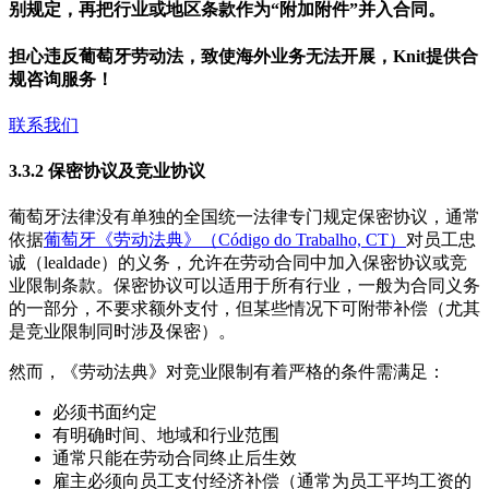
别规定，再把行业或地区条款作为“附加附件”并入合同。
担心违反葡萄牙劳动法，致使海外业务无法开展，Knit提供合
规咨询服务！
联系我们
3.3.2 保密协议及竞业协议
葡萄牙法律没有单独的全国统一法律专门规定保密协议，通常
依据
葡萄牙《劳动法典》（Código do Trabalho, CT）
对员工忠
诚（lealdade）的义务，允许在劳动合同中加入保密协议或竞
业限制条款。保密协议可以适用于所有行业，一般为合同义务
的一部分，不要求额外支付，但某些情况下可附带补偿（尤其
是竞业限制同时涉及保密）。
然而，《劳动法典》对竞业限制有着严格的条件需满足：
必须书面约定
有明确时间、地域和行业范围
通常只能在劳动合同终止后生效
雇主必须向员工支付经济补偿（通常为员工平均工资的