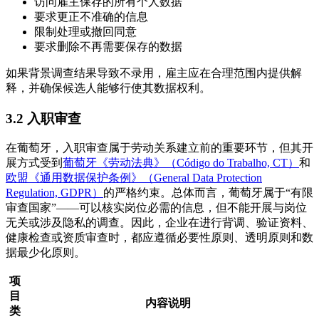
访问雇主保存的所有个人数据
要求更正不准确的信息
限制处理或撤回同意
要求删除不再需要保存的数据
如果背景调查结果导致不录用，雇主应在合理范围内提供解
释，并确保候选人能够行使其数据权利。
3.2 入职审查
在葡萄牙，入职审查属于劳动关系建立前的重要环节，但其开
展方式受到
葡萄牙《劳动法典》（Código do Trabalho, CT）
和
欧盟《通用数据保护条例》（General Data Protection
Regulation, GDPR）
的严格约束。总体而言，葡萄牙属于“有限
审查国家”——可以核实岗位必需的信息，但不能开展与岗位
无关或涉及隐私的调查。因此，企业在进行背调、验证资料、
健康检查或资质审查时，都应遵循必要性原则、透明原则和数
据最少化原则。
项
目
内容说明
类