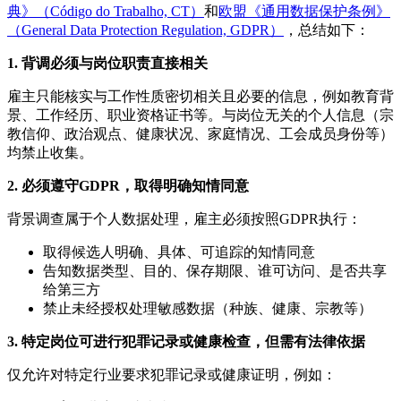
典》（Código do Trabalho, CT）
和
欧盟《通用数据保护条例》
（General Data Protection Regulation, GDPR）
，总结如下：
1. 背调必须与岗位职责直接相关
雇主只能核实与工作性质密切相关且必要的信息，例如教育背
景、工作经历、职业资格证书等。与岗位无关的个人信息（宗
教信仰、政治观点、健康状况、家庭情况、工会成员身份等）
均禁止收集。
2. 必须遵守GDPR，取得明确知情同意
背景调查属于个人数据处理，雇主必须按照GDPR执行：
取得候选人明确、具体、可追踪的知情同意
告知数据类型、目的、保存期限、谁可访问、是否共享
给第三方
禁止未经授权处理敏感数据（种族、健康、宗教等）
3. 特定岗位可进行犯罪记录或健康检查，但需有法律依据
仅允许对特定行业要求犯罪记录或健康证明，例如：