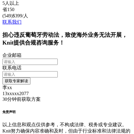
5人以上
省
150
(
549
)
$
399
/人
联系我们
担心违反葡萄牙劳动法，致使海外业务无法开展，
Knit提供合规咨询服务！
企业邮箱
联系电话
获取专家解读
李xx
13xxxxx2077
30分钟前
获取方案
免责声明
以上信息和观点仅供参考，不构成法律、税务或专业建议。
Knit努力确保内容准确和及时，但由于行业标准和法律法规的