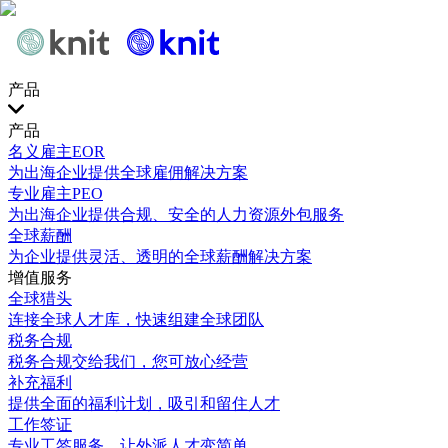
产品
产品
名义雇主EOR
为出海企业提供全球雇佣解决方案
专业雇主PEO
为出海企业提供合规、安全的人力资源外包服务
全球薪酬
为企业提供灵活、透明的全球薪酬解决方案
增值服务
全球猎头
连接全球人才库，快速组建全球团队
税务合规
税务合规交给我们，您可放心经营
补充福利
提供全面的福利计划，吸引和留住人才
工作签证
专业工签服务，让外派人才变简单