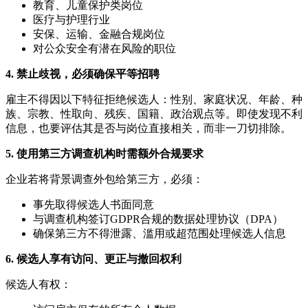
教育、儿童保护类岗位
医疗与护理行业
安保、运输、金融合规岗位
对公众安全有潜在风险的职位
4. 禁止歧视，必须确保平等招聘
雇主不得因以下特征拒绝候选人：性别、家庭状况、年龄、种
族、宗教、性取向、残疾、国籍、政治观点等。即使发现不利
信息，也要评估其是否与岗位直接相关，而非一刀切排除。
5. 使用第三方调查机构时需额外合规要求
企业若将背景调查外包给第三方，必须：
事先取得候选人书面同意
与调查机构签订GDPR合规的数据处理协议（DPA）
确保第三方不得泄露、滥用或超范围处理候选人信息
6. 候选人享有访问、更正与撤回权利
候选人有权：