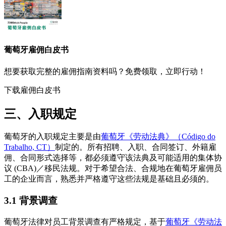
葡萄牙
雇佣白皮书
想要获取完整的雇佣指南资料吗？免费领取，立即行动！
下载雇佣白皮书
三、入职规定
葡萄牙的入职规定主要是由
葡萄牙《劳动法典》（Código do
Trabalho, CT）
制定的。所有招聘、入职、合同签订、外籍雇
佣、合同形式选择等，都必须遵守该法典及可能适用的集体协
议 (CBA)／移民法规。对于希望合法、合规地在葡萄牙雇佣员
工的企业而言，熟悉并严格遵守这些法规是基础且必须的。
3.1 背景调查
葡萄牙法律对员工背景调查有严格规定，基于
葡萄牙《劳动法