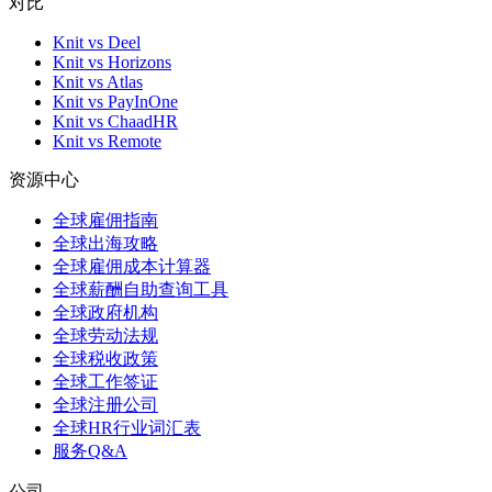
对比
Knit vs Deel
Knit vs Horizons
Knit vs Atlas
Knit vs PayInOne
Knit vs ChaadHR
Knit vs Remote
资源中心
全球雇佣指南
全球出海攻略
全球雇佣成本计算器
全球薪酬自助查询工具
全球政府机构
全球劳动法规
全球税收政策
全球工作签证
全球注册公司
全球HR行业词汇表
服务Q&A
公司