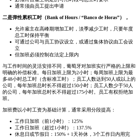
通常须由员工提出申请
二是弹性累积工时（Bank of Hours / “Banco de Horas”），
允许雇主在高峰期增加工时，淡季减少工时，只要年度
总工时保持平衡
可通过公司与员工协议设立，或通过集体协议由工会设
立
但加班必须控制在法定上限内
与工作时间的灵活安排不同，葡萄牙对加班实行严格的上限和
明确的补偿标准。每日加班上限为2小时；每周加班上限为最
多48小时总工时（含标准工时）；员工人数达到50人或以上的
公司，每年加班总时长不得超过150小时；员工人数少于50人
的公司，每年加班总时长不得超过175小时。员工有权拒绝加
班。
加班费以小时工资为基础计算，通常采用分段提高：
工作日加班（前1小时）：125%
工作日加班（超过1小时）：137.5%
休息日或节假日：150% + 1天补休，3个工作日内用完