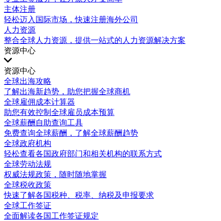
主体注册
轻松迈入国际市场，快速注册海外公司
人力资源
整合全球人力资源，提供一站式的人力资源解决方案
资源中心
资源中心
全球出海攻略
了解出海新趋势，助您把握全球商机
全球雇佣成本计算器
助您有效控制全球雇员成本预算
全球薪酬自助查询工具
免费查询全球薪酬，了解全球薪酬趋势
全球政府机构
轻松查看各国政府部门和相关机构的联系方式
全球劳动法规
权威法规政策，随时随地掌握
全球税收政策
快速了解各国税种、税率、纳税及申报要求
全球工作签证
全面解读各国工作签证规定