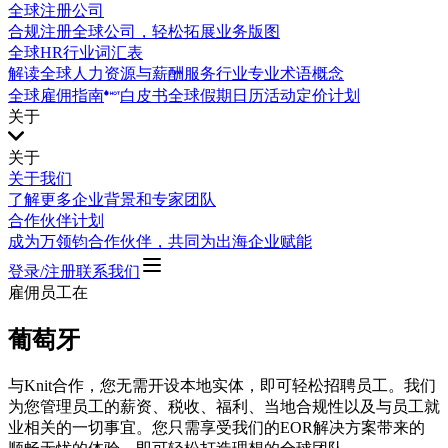
全球注册公司
合规注册全球公司，轻松拓展业务版图
全球HR行业词汇表
解读全球人力资源与薪酬服务行业专业术语概念
全球雇佣指南
白皮书
全球假期日历
活动
定价计划
关于
关于
关于我们
了解更多企业背景和专家团队
合作伙伴计划
成为万领钧合作伙伴，共同为出海企业赋能
登录/注册
联系我们
雇佣员工在
葡萄牙
与Knit合作，您无需开设本地实体，即可轻松招聘员工。我们
为您管理员工的薪资、税收、福利、当地合规性以及与员工就
业相关的一切事宜。您只需享受我们的EOR解决方案带来的