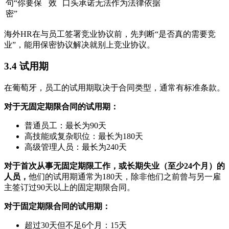
句“你要保
效
口头承诺无法作为法律依据
密”
海外HR在与员工签署竞业协议前，先判断“是否真的需要竞
业”，能用保密协议解决就别上竞业协议。
3.4 试用期
在葡萄牙，员工的试用期取决于合同类型，通常有标准条款。
对于无固定期限合同的试用期：
普通员工：最长为90天
高技能或复杂职位：最长为180天
高级管理人员：最长为240天
对于首次从事无固定期限工作，或长期失业（至少24个月）的
人员，
他们的试用期通常为180天，除非他们之前曾与另一雇
主签订过90天以上的固定期限合同。
对于固定期限合同的试用期：
超过30天但不足6个月：15天