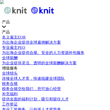
产品
产品
名义雇主EOR
为出海企业提供全球雇佣解决方案
专业雇主PEO
为出海企业提供合规、安全的人力资源外包服务
全球薪酬
为企业提供灵活、透明的全球薪酬解决方案
增值服务
全球猎头
连接全球人才库，快速组建全球团队
税务合规
税务合规交给我们，您可放心经营
补充福利
提供全面的福利计划，吸引和留住人才
工作签证
专业工签服务，让外派人才变简单