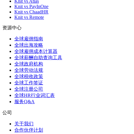
Knit vs Atlas
Knit vs PayInOne
Knit vs ChaadHR
Knit vs Remote
资源中心
全球雇佣指南
全球出海攻略
全球雇佣成本计算器
全球薪酬自助查询工具
全球政府机构
全球劳动法规
全球税收政策
全球工作签证
全球注册公司
全球HR行业词汇表
服务Q&A
公司
关于我们
合作伙伴计划