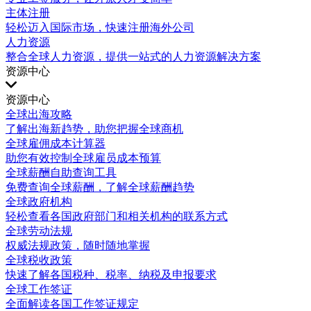
主体注册
轻松迈入国际市场，快速注册海外公司
人力资源
整合全球人力资源，提供一站式的人力资源解决方案
资源中心
资源中心
全球出海攻略
了解出海新趋势，助您把握全球商机
全球雇佣成本计算器
助您有效控制全球雇员成本预算
全球薪酬自助查询工具
免费查询全球薪酬，了解全球薪酬趋势
全球政府机构
轻松查看各国政府部门和相关机构的联系方式
全球劳动法规
权威法规政策，随时随地掌握
全球税收政策
快速了解各国税种、税率、纳税及申报要求
全球工作签证
全面解读各国工作签证规定