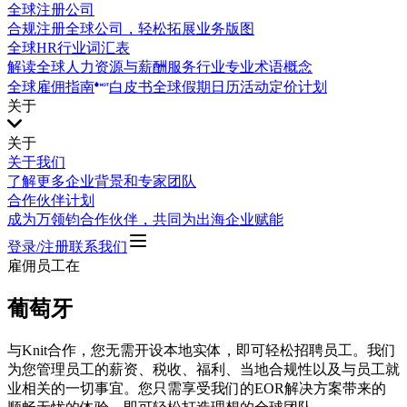
全球注册公司
合规注册全球公司，轻松拓展业务版图
全球HR行业词汇表
解读全球人力资源与薪酬服务行业专业术语概念
全球雇佣指南
白皮书
全球假期日历
活动
定价计划
关于
关于
关于我们
了解更多企业背景和专家团队
合作伙伴计划
成为万领钧合作伙伴，共同为出海企业赋能
登录/注册
联系我们
雇佣员工在
葡萄牙
与Knit合作，您无需开设本地实体，即可轻松招聘员工。我们
为您管理员工的薪资、税收、福利、当地合规性以及与员工就
业相关的一切事宜。您只需享受我们的EOR解决方案带来的