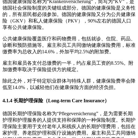
德国健康保险名称为“Krankenversicherung”，简写为“KV”，是
德国社会保险制度的关键组成部分。德国的健康保险是义务性
的，所有居民都必须参加。德国的健康保险又分为公共健康保
险（GKV）和私人健康保险（PKV），90%左右的德国人口
享有公共健康保险。
公共健康保险覆盖医疗和药物费用，包括就诊、住院、药品、
诊断和预防措施等。雇主和员工共同缴纳健康保险费用，标准
缴费率为总收入的14.6%，外加平均2.5%的附加费。
雇主和雇员各支付总缴费的一半，约占雇员工资的8.55%。附
加缴费率取决于保险提供方的规定。
除此之外，对于特定职业群体与特殊人群，健康保险费率会降
低至14.0%，以减轻他们在健康保险方面的经济负担。
4.1.4 长期护理保险（Long-term Care Insurance）
德国长期护理保险名称为“Pflegeversicherung”，是为需要长期
护理和护理服务的人提供支持和保障的一种保险制度。长期护
理保险主要用于支付老年人和残疾人的长期护理费用，包括在
家护理、养老院护理和医疗设施的费用。雇主和员工共同缴纳