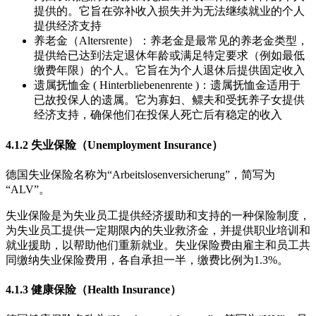
提供的。它旨在弥补收入损失并为无法继续就业的个人
提供经济支持
养老金（Altersrente）：养老金是最常见的养老金类型，
提供给已达到法定退休年龄或满足特定要求（例如最低
缴费年限）的个人。它旨在为个人退休后提供固定收入
遗属抚恤金 ( Hinterbliebenenrente )：遗属抚恤金适用于
已故投保人的遗属。它为寡妇、鳏夫和受抚养子女提供
经济支持，确保他们在投保人死亡后有稳定的收入
4.1.2 失业保险（Unemployment Insurance）
德国失业保险名称为“Arbeitslosenversicherung”，简写为
“ALV”。
失业保险是为失业员工提供经济援助和支持的一种保险制度，
为失业员工提供一定期限内的失业救济金，并提供职业培训和
就业援助，以帮助他们重新就业。失业保险费由雇主和员工共
同缴纳失业保险费用，各自承担一半，缴费比例为1.3%。
4.1.3 健康保险（Health Insurance）