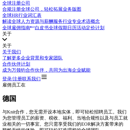
全球注册公司
合规注册全球公司，轻松拓展业务版图
全球HR行业词汇表
解读全球人力资源与薪酬服务行业专业术语概念
全球雇佣指南
白皮书
全球假期日历
活动
定价计划
关于
关于
关于我们
了解更多企业背景和专家团队
合作伙伴计划
成为万领钧合作伙伴，共同为出海企业赋能
登录/注册
联系我们
雇佣员工在
德国
与Knit合作，您无需开设本地实体，即可轻松招聘员工。我们
为您管理员工的薪资、税收、福利、当地合规性以及与员工就
业相关的一切事宜。您只需享受我们的EOR解决方案带来的