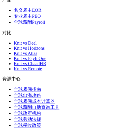
名义雇主EOR
专业雇主PEO
全球薪酬Payroll
对比
Knit vs Deel
Knit vs Horizons
Knit vs Atlas
Knit vs PayInOne
Knit vs ChaadHR
Knit vs Remote
资源中心
全球雇佣指南
全球出海攻略
全球雇佣成本计算器
全球薪酬自助查询工具
全球政府机构
全球劳动法规
全球税收政策