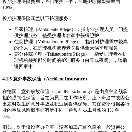
长期护理保险费用，各自承担一半，长期护理保险费率为
1.8%。
长期护理保险涵盖以下护理服务：
居家护理（Ambulante Pflege）：指专业护理人员上门提
供护理服务，使受护理者在家中获得照护
住院护理（Vollstationäre Pflege）：指针对护理需求较高
的个人，在护理机构或养老院提供全天候护理服务
部分住院护理（Teilstationäre Pflege）：指受护理者在护
理机构接受部分时间的护理服务（白天或夜间），随后
返回家中
4.1.5 意外事故保险（Accident Insurance）
在德国，意外事故保险（Unfallversicherung）是由雇主全额承
担的强制性保险，旨在为员工在工作场所、上下班途中或因公
出差时发生的意外事故及职业病提供保障。其保费率根据各行
业的事故风险概率而有所不同，通常占员工月薪的 1% 至
5%。
例如，对于仅设有办公室、没有加工厂或仓库的一般贸易公