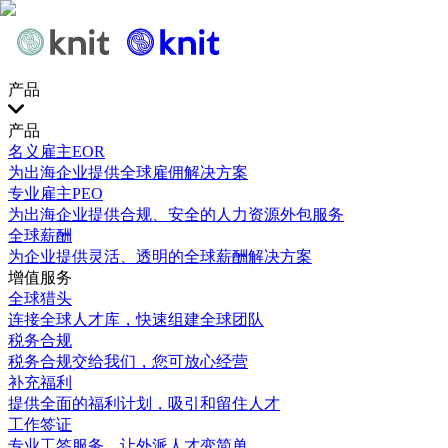
产品
产品
名义雇主EOR
为出海企业提供全球雇佣解决方案
专业雇主PEO
为出海企业提供合规、安全的人力资源外包服务
全球薪酬
为企业提供灵活、透明的全球薪酬解决方案
增值服务
全球猎头
连接全球人才库，快速组建全球团队
税务合规
税务合规交给我们，您可放心经营
补充福利
提供全面的福利计划，吸引和留住人才
工作签证
专业工签服务，让外派人才变简单