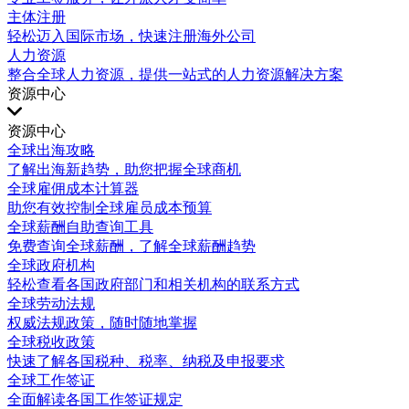
主体注册
轻松迈入国际市场，快速注册海外公司
人力资源
整合全球人力资源，提供一站式的人力资源解决方案
资源中心
资源中心
全球出海攻略
了解出海新趋势，助您把握全球商机
全球雇佣成本计算器
助您有效控制全球雇员成本预算
全球薪酬自助查询工具
免费查询全球薪酬，了解全球薪酬趋势
全球政府机构
轻松查看各国政府部门和相关机构的联系方式
全球劳动法规
权威法规政策，随时随地掌握
全球税收政策
快速了解各国税种、税率、纳税及申报要求
全球工作签证
全面解读各国工作签证规定