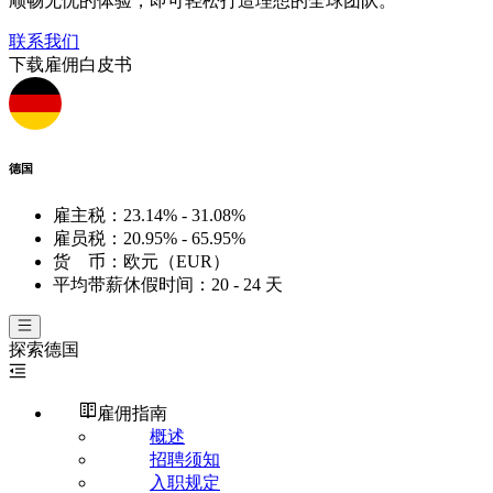
顺畅无忧的体验，即可轻松打造理想的全球团队。
联系我们
下载雇佣白皮书
德国
雇主税：
23.14% - 31.08%
雇员税：
20.95% - 65.95%
货 币：
欧元（EUR）
平均带薪休假时间：
20 - 24 天
探索
德国
雇佣指南
概述
招聘须知
入职规定