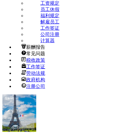
工资规定
员工休假
福利规定
解雇员工
工作签证
公司注册
计算器
薪酬报告
常见问题
税收政策
工作签证
劳动法规
政府机构
注册公司