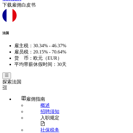
下载雇佣白皮书
法国
雇主税：
30.34% - 46.37%
雇员税：
20.15% - 70.64%
货 币：
欧元（EUR）
平均带薪休假时间：
30天
探索
法国
雇佣指南
概述
招聘须知
入职规定
社保税务