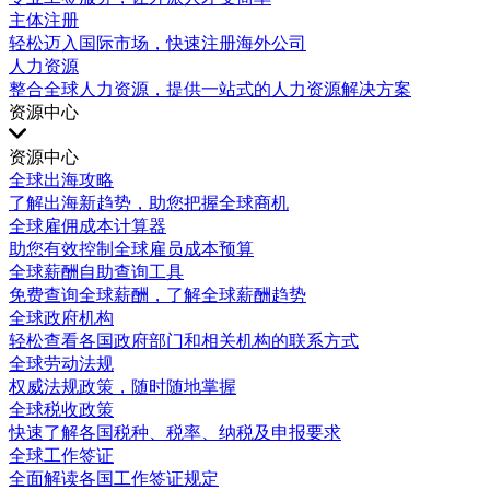
主体注册
轻松迈入国际市场，快速注册海外公司
人力资源
整合全球人力资源，提供一站式的人力资源解决方案
资源中心
资源中心
全球出海攻略
了解出海新趋势，助您把握全球商机
全球雇佣成本计算器
助您有效控制全球雇员成本预算
全球薪酬自助查询工具
免费查询全球薪酬，了解全球薪酬趋势
全球政府机构
轻松查看各国政府部门和相关机构的联系方式
全球劳动法规
权威法规政策，随时随地掌握
全球税收政策
快速了解各国税种、税率、纳税及申报要求
全球工作签证
全面解读各国工作签证规定