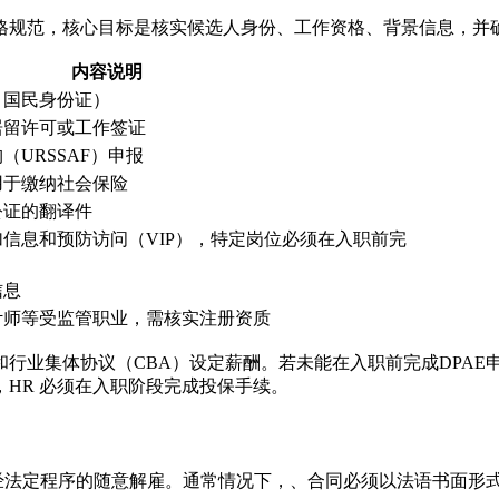
格规范，核心目标是核实候选人身份、工作资格、背景信息，并
内容说明
、国民身份证）
居留许可或工作签证
URSSAF）申报
用于缴纳社会保险
公证的翻译件
信息和预防访问（VIP），特定岗位必须在入职前完
信息
计师等受监管职业，需核实注册资质
行业集体协议（CBA）设定薪酬。若未能在入职前完成DPAE
HR 必须在入职阶段完成投保手续。
未经法定程序的随意解雇。通常情况下，、合同必须以法语书面形