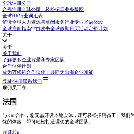
全球注册公司
合规注册全球公司，轻松拓展业务版图
全球HR行业词汇表
解读全球人力资源与薪酬服务行业专业术语概念
全球雇佣指南
白皮书
全球假期日历
活动
定价计划
关于
关于
关于我们
了解更多企业背景和专家团队
合作伙伴计划
成为万领钧合作伙伴，共同为出海企业赋能
登录/注册
联系我们
雇佣员工在
法国
与Knit合作，您无需开设本地实体，即可轻松招聘员工。我
忧的体验，即可轻松打造理想的全球团队。
联系我们