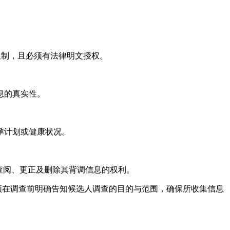
格限制，且必须有法律明文授权。
息的真实性。
孕计划或健康状况。
查阅、更正及删除其背调信息的权利。
须在调查前明确告知候选人调查的目的与范围，确保所收集信息