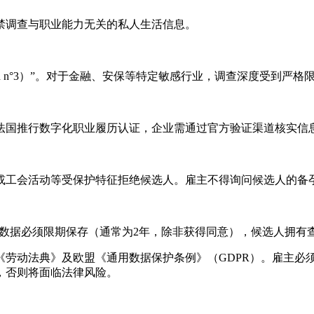
禁调查与职业能力无关的私人生活信息。
tin n°3）”。对于金融、安保等特定敏感行业，调查深度受到严
，法国推行数字化职业履历认证，企业需通过官方验证渠道核实信
或工会活动等受保护特征拒绝候选人。雇主不得询问候选人的备
的数据必须限期保存（通常为2年，除非获得同意），候选人拥有
《劳动法典》及欧盟《通用数据保护条例》（GDPR）。雇主必
，否则将面临法律风险。