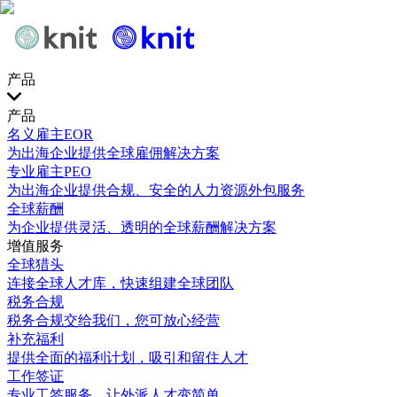
产品
产品
名义雇主EOR
为出海企业提供全球雇佣解决方案
专业雇主PEO
为出海企业提供合规、安全的人力资源外包服务
全球薪酬
为企业提供灵活、透明的全球薪酬解决方案
增值服务
全球猎头
连接全球人才库，快速组建全球团队
税务合规
税务合规交给我们，您可放心经营
补充福利
提供全面的福利计划，吸引和留住人才
工作签证
专业工签服务，让外派人才变简单