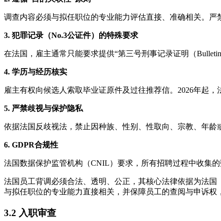
调查内容必须与拟任职位的专业能力评估直接、准确相关。严
3. 犯罪记录（No.3公证件）的特殊要求
在法国，雇主通常只能要求提供“第三号刑事记录证明（Bulle
4. 学历与经历核实
雇主有权向候选人索取毕业证原件及过往推荐信。2026年起
5. 严禁歧视与保护隐私
依据法国反歧视法，禁止因种族、性别、性取向、宗教、年龄
6. GDPR合规性
法国数据保护监管机构（CNIL）要求，所有招聘过程中收集
法国员工背调必须合法、透明、公正，其核心法律依据为法国
与拟任职位的专业能力直接相关，并保障员工的查阅与申诉权
3.2 入职审查