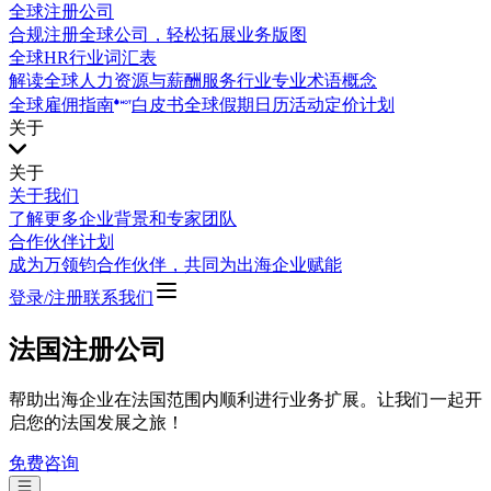
全球注册公司
合规注册全球公司，轻松拓展业务版图
全球HR行业词汇表
解读全球人力资源与薪酬服务行业专业术语概念
全球雇佣指南
白皮书
全球假期日历
活动
定价计划
关于
关于
关于我们
了解更多企业背景和专家团队
合作伙伴计划
成为万领钧合作伙伴，共同为出海企业赋能
登录/注册
联系我们
法国注册公司
帮助出海企业在法国范围内顺利进行业务扩展。让我们一起开
启您的法国发展之旅！
免费咨询