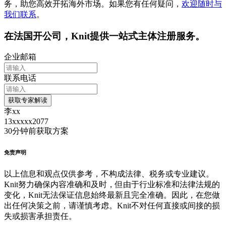
务，助您高效开拓海外市场。如果您有任何疑问，
欢迎随时与
我们联系
。
在
法国
开公司，Knit提供一站式主体注册服务。
企业邮箱
联系电话
获取专家解读
李xx
13xxxxx2077
30分钟前
获取方案
免责声明
以上信息和观点仅供参考，不构成法律、税务或专业建议。
Knit努力确保内容准确和及时，但由于行业标准和法律法规的
变化，Knit无法保证信息始终最新且完全准确。因此，在您做
出任何决策之前，请谨慎考虑。Knit不对任何直接或间接的损
失或损害承担责任。