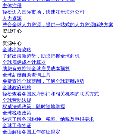
主体注册
轻松迈入国际市场，快速注册海外公司
人力资源
整合全球人力资源，提供一站式的人力资源解决方案
资源中心
资源中心
全球出海攻略
了解出海新趋势，助您把握全球商机
全球雇佣成本计算器
助您有效控制全球雇员成本预算
全球薪酬自助查询工具
免费查询全球薪酬，了解全球薪酬趋势
全球政府机构
轻松查看各国政府部门和相关机构的联系方式
全球劳动法规
权威法规政策，随时随地掌握
全球税收政策
快速了解各国税种、税率、纳税及申报要求
全球工作签证
全面解读各国工作签证规定