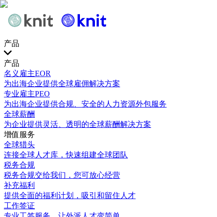
产品
产品
名义雇主EOR
为出海企业提供全球雇佣解决方案
专业雇主PEO
为出海企业提供合规、安全的人力资源外包服务
全球薪酬
为企业提供灵活、透明的全球薪酬解决方案
增值服务
全球猎头
连接全球人才库，快速组建全球团队
税务合规
税务合规交给我们，您可放心经营
补充福利
提供全面的福利计划，吸引和留住人才
工作签证
专业工签服务，让外派人才变简单