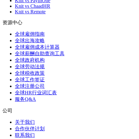
Knit vs PayInOne
Knit vs ChaadHR
Knit vs Remote
资源中心
全球雇佣指南
全球出海攻略
全球雇佣成本计算器
全球薪酬自助查询工具
全球政府机构
全球劳动法规
全球税收政策
全球工作签证
全球注册公司
全球HR行业词汇表
服务Q&A
公司
关于我们
合作伙伴计划
联系我们