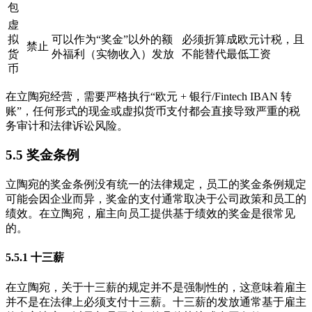
包
虚
拟
可以作为“奖金”以外的额
必须折算成欧元计税，且
禁止
货
外福利（实物收入）发放
不能替代最低工资
币
在立陶宛经营，需要严格执行“欧元 + 银行/Fintech IBAN 转
账”，任何形式的现金或虚拟货币支付都会直接导致严重的税
务审计和法律诉讼风险。
5.5 奖金条例
立陶宛的奖金条例没有统一的法律规定，员工的奖金条例规定
可能会因企业而异，奖金的支付通常取决于公司政策和员工的
绩效。在立陶宛，雇主向员工提供基于绩效的奖金是很常见
的。
5.5.1 十三薪
在立陶宛，关于十三薪的规定并不是强制性的，这意味着雇主
并不是在法律上必须支付十三薪。十三薪的发放通常基于雇主