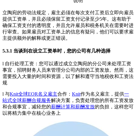
说明
立陶宛的劳动法规定，雇主必须在每次支付工资后立即向雇员
提供工资单，并且必须保留工资支付记录至少5年。这有助于
确保工资支付的透明度，并且允许雇员和税务机关在需要时进
行审查。如果雇员对工资单上的信息有疑问，他们可以要求雇
主提供额外的解释或更正错误。
5.3.1 当谈到在设立工资单时，您的公司有几种选择
l 自行处理工资：您可以通过成立立陶宛的分公司来处理工资
事宜，招聘财务人员来管理分公司内部的工资发放。然而，这
需要投入大量的时间和资源，以了解和遵守当地税收和工资法
规
l 与
Knit全球EOR名义雇主
合作：
Knit
作为名义雇主，提供
一
站式全球薪酬合规服务
解决方案，负责处理您的所有工资发放
和合规事宜，减轻您的
薪酬计算和薪酬发放
的负担，这样您可
以将精力集中在核心业务上