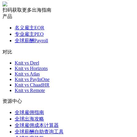
扫码获取更多出海指南
产品
名义雇主EOR
专业雇主PEO
全球薪酬Payroll
对比
Knit vs Deel
Knit vs Horizons
Knit vs Atlas
Knit vs PayInOne
Knit vs ChaadHR
Knit vs Remote
资源中心
全球雇佣指南
全球出海攻略
全球雇佣成本计算器
全球薪酬自助查询工具