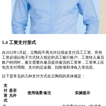
5.4 工资支付形式
自2022年1月起，立陶宛不再允许以现金支付员工工资。所有
工资必须以电子方式转入指定的员工银行账户。工资转入雇员
账户的同时，雇主需要向雇员提供雇员的工资单，工资单上应
包含支付周期、支付的总金额、扣除项和净收入等信息。
以下是常见的几种支付方式在立陶宛的具体规定：
支
付
是否
使用场景/备注
实操提示
形
允许
式