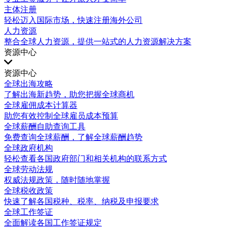
主体注册
轻松迈入国际市场，快速注册海外公司
人力资源
整合全球人力资源，提供一站式的人力资源解决方案
资源中心
资源中心
全球出海攻略
了解出海新趋势，助您把握全球商机
全球雇佣成本计算器
助您有效控制全球雇员成本预算
全球薪酬自助查询工具
免费查询全球薪酬，了解全球薪酬趋势
全球政府机构
轻松查看各国政府部门和相关机构的联系方式
全球劳动法规
权威法规政策，随时随地掌握
全球税收政策
快速了解各国税种、税率、纳税及申报要求
全球工作签证
全面解读各国工作签证规定