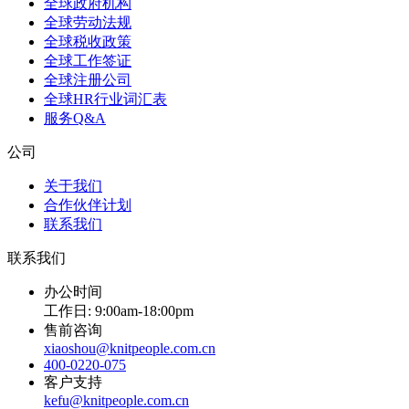
全球政府机构
全球劳动法规
全球税收政策
全球工作签证
全球注册公司
全球HR行业词汇表
服务Q&A
公司
关于我们
合作伙伴计划
联系我们
联系我们
办公时间
工作日: 9:00am-18:00pm
售前咨询
xiaoshou@knitpeople.com.cn
400-0220-075
客户支持
kefu@knitpeople.com.cn