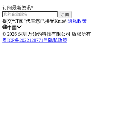
订阅最新资讯*
订 阅
提交“订阅”代表您已接受Knit的
隐私政策
中国
©
2026
深圳万领钧科技有限公司 版权所有
粤ICP备2022128771号
隐私政策