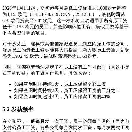
2026年1月1日起，立陶宛每月最低工资标准从1,038欧元调整
为1,153欧元（1 EUR≈8.2197CNY，25.12.31），最低时薪从
6.35欧元提高至7.05欧元。这一标准将自动适用于所有原工资
低于 1,153 欧元的员工，并会影响休假工资、病假工资等基于
平均薪资计算的项目。
对于从芬兰、瑞典或其他国家派遣员工到立陶宛工作的公司，
派遣员工的最低工资标准将大幅提高：新入职员工最新月薪调
整为1,902.45 欧元，最低时薪调整为11.63欧元。
同时，立陶宛劳动法规定了在员工没有工作可做时（且这不是
员工的过错）的工资支付规则。具体来说：
如果空闲时间持续1天，员工应保留全部工资
如果空闲时间持续2天，员工应保留工资的三分之二
如果空闲时间超过3天，员工应保留工资的40%
5.2 发薪频率
在立陶宛，一般每月发一次工资，雇主必须每个月的10号之前
支付给员工工资。有些公司每月发两次工资，每月发两次工资