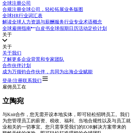
全球注册公司
合规注册全球公司，轻松拓展业务版图
全球HR行业词汇表
解读全球人力资源与薪酬服务行业专业术语概念
全球雇佣指南
白皮书
全球假期日历
活动
定价计划
关于
关于
关于我们
了解更多企业背景和专家团队
合作伙伴计划
成为万领钧合作伙伴，共同为出海企业赋能
登录/注册
联系我们
雇佣员工在
立陶宛
与Knit合作，您无需开设本地实体，即可轻松招聘员工。我们
为您管理员工的薪资、税收、福利、当地合规性以及与员工就
业相关的一切事宜。您只需享受我们的EOR解决方案带来的