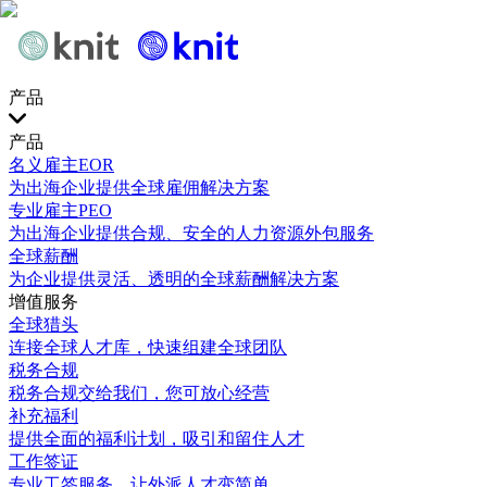
产品
产品
名义雇主EOR
为出海企业提供全球雇佣解决方案
专业雇主PEO
为出海企业提供合规、安全的人力资源外包服务
全球薪酬
为企业提供灵活、透明的全球薪酬解决方案
增值服务
全球猎头
连接全球人才库，快速组建全球团队
税务合规
税务合规交给我们，您可放心经营
补充福利
提供全面的福利计划，吸引和留住人才
工作签证
专业工签服务，让外派人才变简单