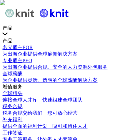
产品
产品
名义雇主EOR
为出海企业提供全球雇佣解决方案
专业雇主PEO
为出海企业提供合规、安全的人力资源外包服务
全球薪酬
为企业提供灵活、透明的全球薪酬解决方案
增值服务
全球猎头
连接全球人才库，快速组建全球团队
税务合规
税务合规交给我们，您可放心经营
补充福利
提供全面的福利计划，吸引和留住人才
工作签证
专业工签服务，让外派人才变简单