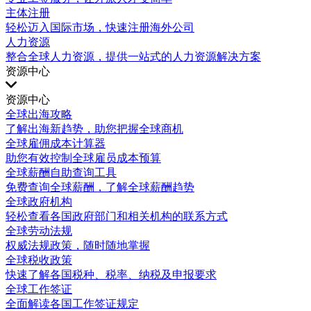
主体注册
轻松迈入国际市场，快速注册海外公司
人力资源
整合全球人力资源，提供一站式的人力资源解决方案
资源中心
资源中心
全球出海攻略
了解出海新趋势，助您把握全球商机
全球雇佣成本计算器
助您有效控制全球雇员成本预算
全球薪酬自助查询工具
免费查询全球薪酬，了解全球薪酬趋势
全球政府机构
轻松查看各国政府部门和相关机构的联系方式
全球劳动法规
权威法规政策，随时随地掌握
全球税收政策
快速了解各国税种、税率、纳税及申报要求
全球工作签证
全面解读各国工作签证规定