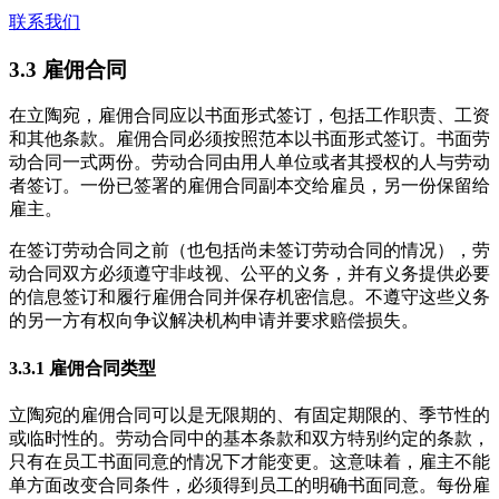
联系我们
3.3 雇佣合同
在立陶宛，雇佣合同应以书面形式签订，包括工作职责、工资
和其他条款。雇佣合同必须按照范本以书面形式签订。书面劳
动合同一式两份。劳动合同由用人单位或者其授权的人与劳动
者签订。一份已签署的雇佣合同副本交给雇员，另一份保留给
雇主。
在签订劳动合同之前（也包括尚未签订劳动合同的情况），劳
动合同双方必须遵守非歧视、公平的义务，并有义务提供必要
的信息签订和履行雇佣合同并保存机密信息。不遵守这些义务
的另一方有权向争议解决机构申请并要求赔偿损失。
3.3.1 雇佣合同类型
立陶宛的雇佣合同可以是无限期的、有固定期限的、季节性的
或临时性的。劳动合同中的基本条款和双方特别约定的条款，
只有在员工书面同意的情况下才能变更。这意味着，雇主不能
单方面改变合同条件，必须得到员工的明确书面同意。每份雇