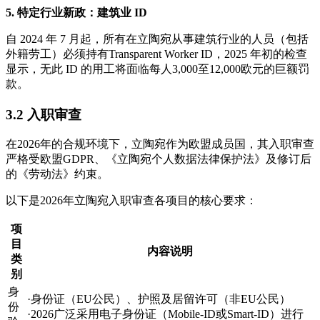
5. 特定行业新政：建筑业 ID
自 2024 年 7 月起，所有在立陶宛从事建筑行业的人员（包括
外籍劳工）必须持有Transparent Worker ID，2025 年初的检查
显示，无此 ID 的用工将面临每人3,000至12,000欧元的巨额罚
款。
3.2 入职审查
在2026年的合规环境下，立陶宛作为欧盟成员国，其入职审查
严格受欧盟GDPR、《立陶宛个人数据法律保护法》及修订后
的《劳动法》约束。
以下是2026年立陶宛入职审查各项目的核心要求：
项
目
内容说明
类
别
身
·身份证（EU公民）、护照及居留许可（非EU公民）
份
·2026广泛采用电子身份证（Mobile-ID或Smart-ID）进行