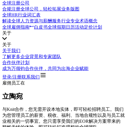
全球注册公司
合规注册全球公司，轻松拓展业务版图
全球HR行业词汇表
解读全球人力资源与薪酬服务行业专业术语概念
全球雇佣指南
白皮书
全球假期日历
活动
定价计划
关于
关于
关于我们
了解更多企业背景和专家团队
合作伙伴计划
成为万领钧合作伙伴，共同为出海企业赋能
登录/注册
联系我们
雇佣员工在
立陶宛
与Knit合作，您无需开设本地实体，即可轻松招聘员工。我们
为您管理员工的薪资、税收、福利、当地合规性以及与员工就
业相关的一切事宜。您只需享受我们的EOR解决方案带来的