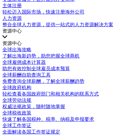
主体注册
轻松迈入国际市场，快速注册海外公司
人力资源
整合全球人力资源，提供一站式的人力资源解决方案
资源中心
资源中心
全球出海攻略
了解出海新趋势，助您把握全球商机
全球雇佣成本计算器
助您有效控制全球雇员成本预算
全球薪酬自助查询工具
免费查询全球薪酬，了解全球薪酬趋势
全球政府机构
轻松查看各国政府部门和相关机构的联系方式
全球劳动法规
权威法规政策，随时随地掌握
全球税收政策
快速了解各国税种、税率、纳税及申报要求
全球工作签证
全面解读各国工作签证规定