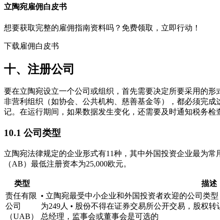
立陶宛
雇佣白皮书
想要获取完整的雇佣指南资料吗？免费领取，立即行动！
下载雇佣白皮书
十、注册公司
要在立陶宛设立一个公司或组织，首先需要决定所要采用的形
非营利组织（如协会、公共机构、慈善基金等），都必须完成
记。在运行期间，如果数据发生变化，还需要及时通知税务检
10.1 公司类型
立陶宛法律规定的企业形式有11种，其中外国投资企业最为常用
（AB）最低注册资本为25,000欧元。
类型
描述
责任有限
• 立陶宛最受中小企业和外国投资者欢迎的公司类型： •
公司
为249人 • 股份不得在证券交易所公开交易，股权
（UAB）
总经理，监事会或董事会是可选的