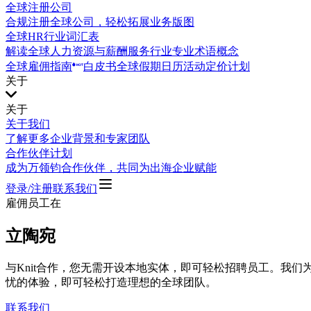
全球注册公司
合规注册全球公司，轻松拓展业务版图
全球HR行业词汇表
解读全球人力资源与薪酬服务行业专业术语概念
全球雇佣指南
白皮书
全球假期日历
活动
定价计划
关于
关于
关于我们
了解更多企业背景和专家团队
合作伙伴计划
成为万领钧合作伙伴，共同为出海企业赋能
登录/注册
联系我们
雇佣员工在
立陶宛
与Knit合作，您无需开设本地实体，即可轻松招聘员工。我
忧的体验，即可轻松打造理想的全球团队。
联系我们