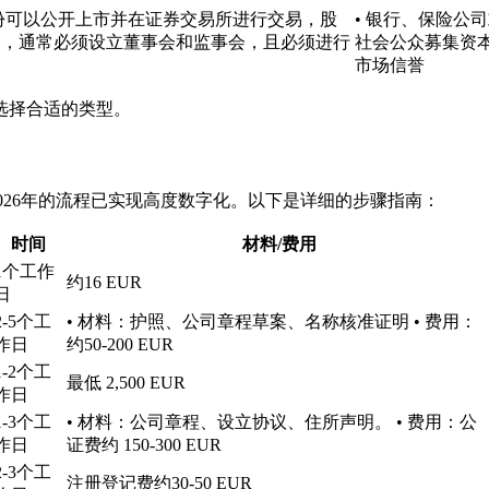
 • 股份可以公开上市并在证券交易所进行交易，股
• 银行、保险公
严格，通常必须设立董事会和监事会，且必须进行
社会公众募集资本
市场信誉
选择合适的类型。
2026年的流程已实现高度数字化。以下是详细的步骤指南：
时间
材料/费用
1个工作
约16 EUR
日
2-5个工
• 材料：护照、公司章程草案、名称核准证明 • 费用：
作日
约50-200 EUR
1-2个工
最低 2,500 EUR
作日
1-3个工
• 材料：公司章程、设立协议、住所声明。 • 费用：公
作日
证费约 150-300 EUR
2-3个工
注册登记费约30-50 EUR