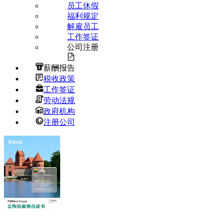
员工休假
福利规定
解雇员工
工作签证
公司注册
薪酬报告
税收政策
工作签证
劳动法规
政府机构
注册公司