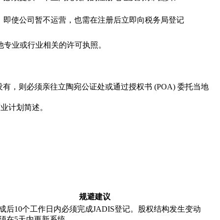
即使公司暂不运营，也需在注册后立即向税务局登记
他专业或行业相关的许可执照。
有，则必须亲往立陶宛公证处或通过授权书 (POA) 委托当地
商业计划简述。
规避建议
成后10个工作日内必须完成JADIS登记。股权结构发生变动
须在5天内更新系统