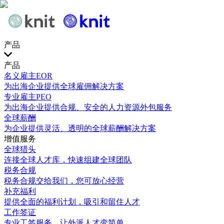
产品
产品
名义雇主EOR
为出海企业提供全球雇佣解决方案
专业雇主PEO
为出海企业提供合规、安全的人力资源外包服务
全球薪酬
为企业提供灵活、透明的全球薪酬解决方案
增值服务
全球猎头
连接全球人才库，快速组建全球团队
税务合规
税务合规交给我们，您可放心经营
补充福利
提供全面的福利计划，吸引和留住人才
工作签证
专业工签服务，让外派人才变简单