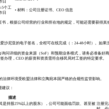
作日
3-5个工
• 材料：公司注册证书、CEO 信息
作日
证书，根据公司经营的行业和所在地的规定，可能还需要获得其
爱沙尼亚的电子签名，全程可在线完成（：24-48小时）。如果没
会询问详细的资金来源（SoF）和预期业务模式，请务必准备好
签办理，CEO 的薪资和资质需符合移民局对工签的特定要求。
临的法律环境受欧盟法律和立陶宛本国严格的合规性监管影响。
避建议：
描述
其是持股25%以上的股东），公司可能面临罚款、甚至被
注册完
时，必