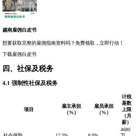
越南
雇佣白皮书
想要获取完整的雇佣指南资料吗？免费领取，立即行动！
下载雇佣白皮书
四、社保及税务
4.1 强制性社保及税务
计税
基数
雇主承担
雇员承担
项目
上限
（%）
（%）
（月
薪）
4680
社会保险
17.5%
8.0%
万