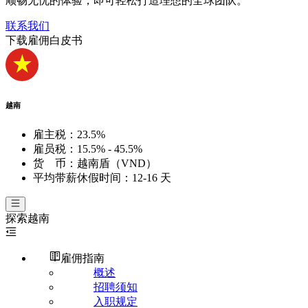
顺畅无忧的体验，即可轻松打造理想的全球团队。
联系我们
下载雇佣白皮书
越南
雇主税：
23.5%
雇员税：
15.5% - 45.5%
货 币：
越南盾（VND）
平均带薪休假时间：
12-16 天
探索
越南
雇佣指南
概述
招聘须知
入职规定