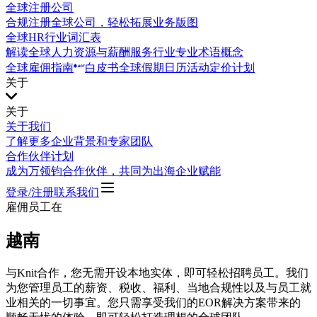
全球注册公司
合规注册全球公司，轻松拓展业务版图
全球HR行业词汇表
解读全球人力资源与薪酬服务行业专业术语概念
全球雇佣指南
白皮书
全球假期日历
活动
定价计划
关于
关于
关于我们
了解更多企业背景和专家团队
合作伙伴计划
成为万领钧合作伙伴，共同为出海企业赋能
登录/注册
联系我们
雇佣员工在
越南
与Knit合作，您无需开设本地实体，即可轻松招聘员工。我们
为您管理员工的薪资、税收、福利、当地合规性以及与员工就
业相关的一切事宜。您只需享受我们的EOR解决方案带来的