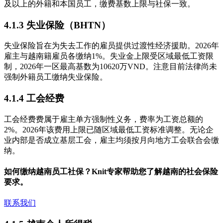
及以上的外籍和本国员工，缴费基数上限与社保一致。
4.1.3 失业保险（BHTN）
失业保险旨在为失去工作的雇员提供过渡性经济援助。2026年
雇主与越南籍雇员各缴纳1%。失业金上限受区域最低工资限
制，2026年一区最高基数为10620万VND。注意目前法律尚未
强制外籍员工缴纳失业保险。
4.1.4 工会经费
工会经费费属于雇主单方强制性义务，费率为工资总额的
2%。2026年该费用上限已随区域最低工资标准调整。无论企
业内部是否成立基层工会，雇主均须按月向地方工会联合会缴
纳。
如何缴纳越南员工社保？Knit专家帮助您了解越南的社会保险
要求。
联系我们