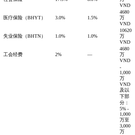
VND
4680
医疗保险（BHYT）
3.0%
1.5%
万
VND
10620
失业保险（BHTN）
1.0%
1.0%
万
VND
4680
工会经费
2%
—
万
VND
-
1,000
万
VND
及以
下部
分：
5% -
1,000
万至
3,000
万