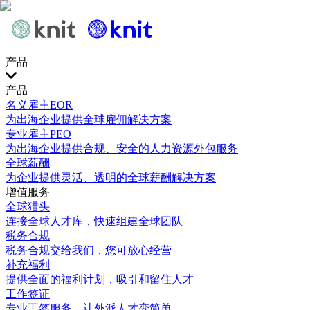
产品
产品
名义雇主EOR
为出海企业提供全球雇佣解决方案
专业雇主PEO
为出海企业提供合规、安全的人力资源外包服务
全球薪酬
为企业提供灵活、透明的全球薪酬解决方案
增值服务
全球猎头
连接全球人才库，快速组建全球团队
税务合规
税务合规交给我们，您可放心经营
补充福利
提供全面的福利计划，吸引和留住人才
工作签证
专业工签服务，让外派人才变简单