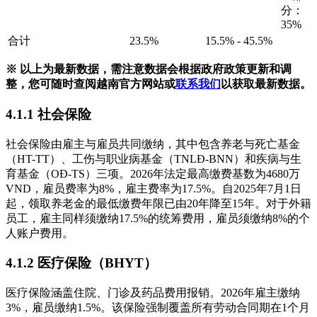
分：
35%
合计
23.5%
15.5% - 45.5%
※ 以上为最新数据，需注意数据会根据政府政策更新和调
整，您可随时查阅越南官方网站或
联系我们
以获取最新数据。
4.1.1 社会保险
社会保险由雇主与雇员共同缴纳，其中包含养老与死亡基金
（HT-TT）、工伤与职业病基金（TNLĐ-BNN）和疾病与生
育基金（OĐ-TS）三项。2026年法定最高缴费基数为4680万
VND，雇员费率为8%，雇主费率为17.5%。自2025年7月1日
起，领取养老金的最低缴费年限已由20年降至15年。对于外籍
员工，雇主同样须缴纳17.5%的统筹费用，雇员须缴纳8%的个
人账户费用。
4.1.2 医疗保险（BHYT）
医疗保险涵盖住院、门诊及药品费用报销。2026年雇主缴纳
3%，雇员缴纳1.5%。该保险强制覆盖所有劳动合同期在1个月