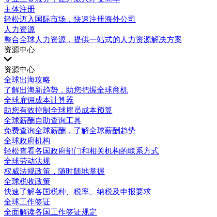
主体注册
轻松迈入国际市场，快速注册海外公司
人力资源
整合全球人力资源，提供一站式的人力资源解决方案
资源中心
资源中心
全球出海攻略
了解出海新趋势，助您把握全球商机
全球雇佣成本计算器
助您有效控制全球雇员成本预算
全球薪酬自助查询工具
免费查询全球薪酬，了解全球薪酬趋势
全球政府机构
轻松查看各国政府部门和相关机构的联系方式
全球劳动法规
权威法规政策，随时随地掌握
全球税收政策
快速了解各国税种、税率、纳税及申报要求
全球工作签证
全面解读各国工作签证规定