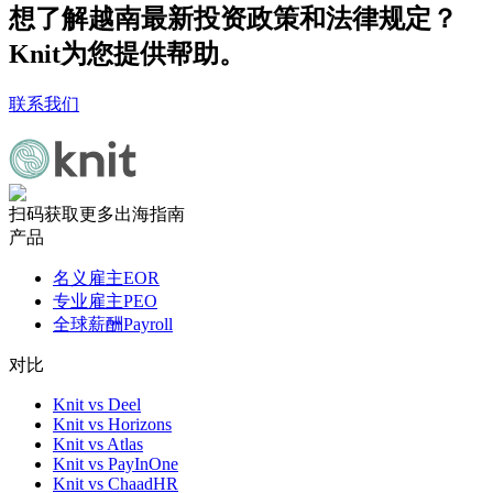
想了解越南最新投资政策和法律规定？
Knit为您提供帮助。
联系我们
扫码获取更多出海指南
产品
名义雇主EOR
专业雇主PEO
全球薪酬Payroll
对比
Knit vs Deel
Knit vs Horizons
Knit vs Atlas
Knit vs PayInOne
Knit vs ChaadHR