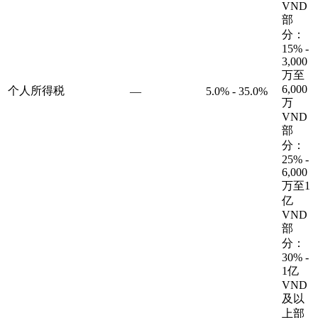
VND
部
分：
15% -
3,000
万至
6,000
个人所得税
—
5.0% - 35.0%
万
VND
部
分：
25% -
6,000
万至1
亿
VND
部
分：
30% -
1亿
VND
及以
上部