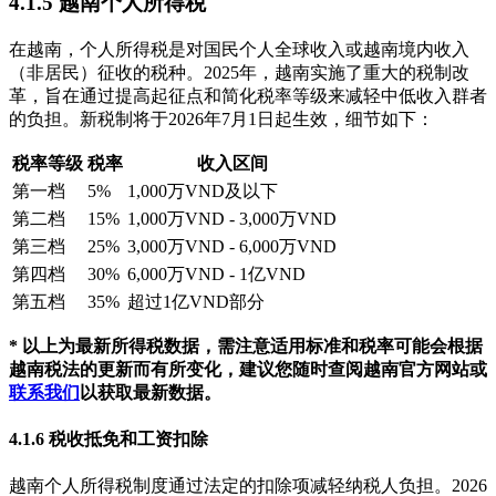
4.1.5 越南个人所得税
在越南，个人所得税是对国民个人全球收入或越南境内收入
（非居民）征收的税种。2025年，越南实施了重大的税制改
革，旨在通过提高起征点和简化税率等级来减轻中低收入群者
的负担。新税制将于2026年7月1日起生效，细节如下：
税率等级
税率
收入区间
第一档
5%
1,000万VND及以下
第二档
15%
1,000万VND - 3,000万VND
第三档
25%
3,000万VND - 6,000万VND
第四档
30%
6,000万VND - 1亿VND
第五档
35%
超过1亿VND部分
* 以上为最新所得税数据，需注意适用标准和税率可能会根据
越南税法的更新而有所变化，建议您随时查阅越南官方网站或
联系我们
以获取最新数据。
4.1.6 税收抵免和工资扣除
越南个人所得税制度通过法定的扣除项减轻纳税人负担。2026