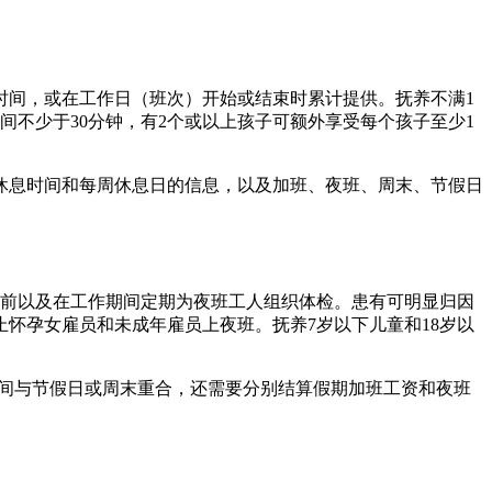
时间，或在工作日（班次）开始或结束时累计提供。抚养不满1
间不少于30分钟，有2个或以上孩子可额外享受每个孩子至少1
休息时间和每周休息日的信息，以及加班、夜班、周末、节假日
作之前以及在工作期间定期为夜班工人组织体检。患有可明显归因
怀孕女雇员和未成年雇员上夜班。抚养7岁以下儿童和18岁以
时间与节假日或周末重合，还需要分别结算假期加班工资和夜班