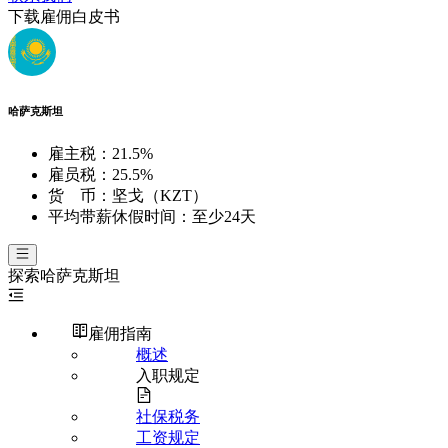
下载雇佣白皮书
哈萨克斯坦
雇主税：
21.5%
雇员税：
25.5%
货 币：
坚戈（KZT）
平均带薪休假时间：
至少24天
探索
哈萨克斯坦
雇佣指南
概述
入职规定
社保税务
工资规定