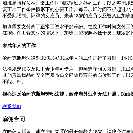
加班是指雇员在正常工作时间或轮班之外的工作，以及每周规
复正常工作条件情形下的必要工作。每日加班时间不得超过2小
不受此限制。怀孕的女雇员、未满18岁的雇员以及被禁止加班
加班需要支付高于正常工资水平的薪酬。在按工作时间支付工资
在按计件工资支付的情况下，加班工资按照不低于员工规定的日
未成年人的工作
哈萨克斯坦法律对未满18岁未成年人的工作进行了限制。14-16
法律规定16岁及以下青少年可受雇，但须遵守相关限制。未
其他贵重物品的安全而雇员负全部物质责任的岗位和工作，以
不能加班。
担心违反哈萨克斯坦劳动法规，致使海外业务无法开展，Knit
联系我们
雇佣合同
在哈萨克斯坦，建立雇佣关系的最低年龄为18岁。法律允许与