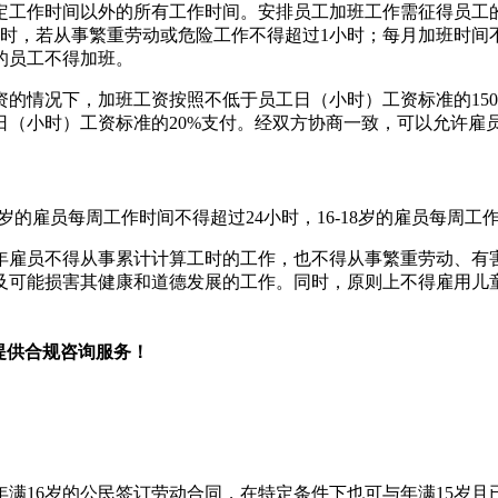
定工作时间以外的所有工作时间。安排员工加班工作需征得员工
时，若从事繁重劳动或危险工作不得超过1小时；每月加班时间不
的员工不得加班。
的情况下，加班工资按照不低于员工日（小时）工资标准的15
（小时）工资标准的20%支付。经双方协商一致，可以允许雇
岁的雇员每周工作时间不得超过24小时，16-18岁的雇员每周工
成年雇员不得从事累计计算工时的工作，也不得从事繁重劳动、有
及可能损害其健康和道德发展的工作。同时，原则上不得雇用儿
提供合规咨询服务！
年满16岁的公民签订劳动合同，在特定条件下也可与年满15岁且