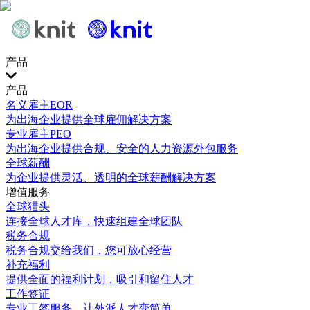
产品
产品
名义雇主EOR
为出海企业提供全球雇佣解决方案
专业雇主PEO
为出海企业提供合规、安全的人力资源外包服务
全球薪酬
为企业提供灵活、透明的全球薪酬解决方案
增值服务
全球猎头
连接全球人才库，快速组建全球团队
税务合规
税务合规交给我们，您可放心经营
补充福利
提供全面的福利计划，吸引和留住人才
工作签证
专业工签服务，让外派人才变简单