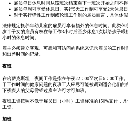
雇员每日休息时间从该班次结束至下一班次开始之间不得
雇员每周可享受休息日。实行5天工作制可享受2天休息
对于实行弹性工作制或轮班工作制的雇员而言，具体休假
法律规定抚养年幼儿童的雇员可享有额外的休息时间。此类休
岁半子女的雇员有权在每工作3小时后至少休息1次以给孩子喂
小时的休息时间。
雇主必须建立客观、可靠和可访问的系统来记录雇员的工作时
和出差时间的记录。
夜班
在哈萨克斯坦，夜间工作是指在午夜22：00至次日6：00
于工作时间的健康问题的夜班工人应尽可能被调到适合他们的白
下残疾人的父母需经过雇主许可才可加班。
夜班工资按照不低于雇员日（小时）工资标准的150%支付，
工资。
加班