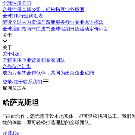
全球注册公司
合规注册全球公司，轻松拓展业务版图
全球HR行业词汇表
解读全球人力资源与薪酬服务行业专业术语概念
全球雇佣指南
白皮书
全球假期日历
活动
定价计划
关于
关于
关于我们
了解更多企业背景和专家团队
合作伙伴计划
成为万领钧合作伙伴，共同为出海企业赋能
登录/注册
联系我们
雇佣员工在
哈萨克斯坦
与Knit合作，您无需开设本地实体，即可轻松招聘员工。我
忧的体验，即可轻松打造理想的全球团队。
联系我们