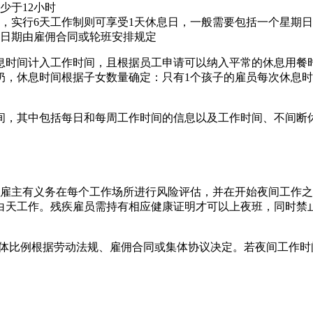
少于12小时
日，实行6天工作制则可享受1天休息日，一般需要包括一个星期日
日期由雇佣合同或轮班安排规定
息时间计入工作时间，且根据员工申请可以纳入平常的休息用餐
奶，休息时间根据子女数量确定：只有1个孩子的雇员每次休息时
间，其中包括每日和每周工作时间的信息以及工作时间、不间断
工作。雇主有义务在每个工作场所进行风险评估，并在开始夜间工
天工作。残疾雇员需持有相应健康证明才可以上夜班，同时禁止
具体比例根据劳动法规、雇佣合同或集体协议决定。若夜间工作