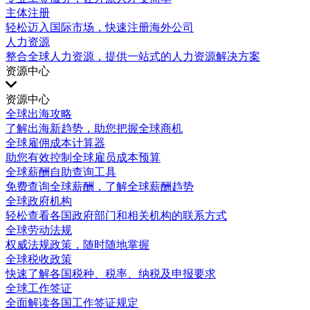
主体注册
轻松迈入国际市场，快速注册海外公司
人力资源
整合全球人力资源，提供一站式的人力资源解决方案
资源中心
资源中心
全球出海攻略
了解出海新趋势，助您把握全球商机
全球雇佣成本计算器
助您有效控制全球雇员成本预算
全球薪酬自助查询工具
免费查询全球薪酬，了解全球薪酬趋势
全球政府机构
轻松查看各国政府部门和相关机构的联系方式
全球劳动法规
权威法规政策，随时随地掌握
全球税收政策
快速了解各国税种、税率、纳税及申报要求
全球工作签证
全面解读各国工作签证规定