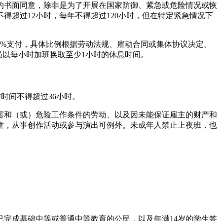
的书面同意，除非是为了开展在国家防御、紧急或危险情况或恢
得超过12小时，每年不得超过120小时，但在特定紧急情况下
0%支付，具体比例根据劳动法规、雇动合同或集体协议决定。
员以每小时加班换取至少1小时的休息时间。
作时间不得超过36小时。
害和（或）危险工作条件的劳动、以及因未能保证雇主的财产和
童，从事创作活动或参与演出可例外。未成年人禁止上夜班，也
已完成基础中等或普通中等教育的公民，以及年满14岁的学生签