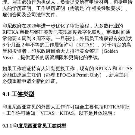
理。雇主必须作为担保人，负责提交所有申请材料，包括申请
人的学历证明、工作经历证明（需满足5年相关经验要求）、
雇佣合同及公司法律文件。
印尼政府在2026年进一步优化了审批流程，大多数行业的
RPTKA 审批与签证签发已实现高度数字化联动。审批时间通
常需要 4 周到 8 周不等。一旦获批，外籍员工将获得有效期为
6 个月至 2 年不等的工作居留许可（KITAS）。对于特定的高
管和投资者，印尼政府目前大力推行黄金签证（Golden
Visa），提供更长的居留期限和更简化的手续。
如果工作准证持有人计划更换工作，现有的 RPTKA 和 KITAS
必须由原雇主注销（办理 EPO/Exit Permit Only），新雇主则
必须重新申请全新的准证。
9.1 工签类型
印度尼西亚常见的外国人工作许可组合主要包括RPTKA审批
+ 工作许可通知 + VITAS + KITAS。以下是具体说明：
9.1.1 印度尼西亚常见工签类型