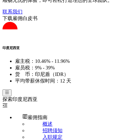
顺畅无忧的体验，即可轻松打造理想的全球团队。
联系我们
下载雇佣白皮书
印度尼西亚
雇主税：
10.46% - 11.96%
雇员税：
9% - 39%
货 币：
印尼盾（IDR）
平均带薪休假时间：
12 天
探索
印度尼西亚
雇佣指南
概述
招聘须知
入职规定