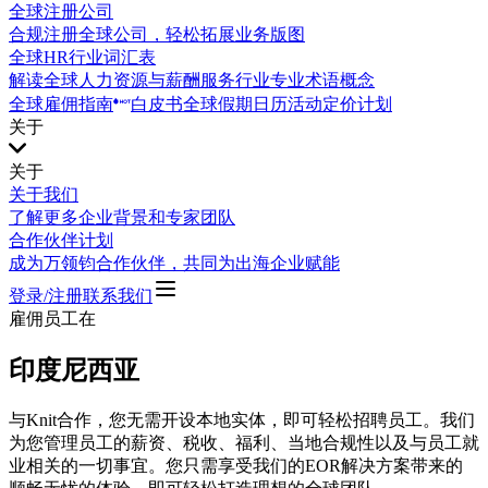
全球注册公司
合规注册全球公司，轻松拓展业务版图
全球HR行业词汇表
解读全球人力资源与薪酬服务行业专业术语概念
全球雇佣指南
白皮书
全球假期日历
活动
定价计划
关于
关于
关于我们
了解更多企业背景和专家团队
合作伙伴计划
成为万领钧合作伙伴，共同为出海企业赋能
登录/注册
联系我们
雇佣员工在
印度尼西亚
与Knit合作，您无需开设本地实体，即可轻松招聘员工。我们
为您管理员工的薪资、税收、福利、当地合规性以及与员工就
业相关的一切事宜。您只需享受我们的EOR解决方案带来的