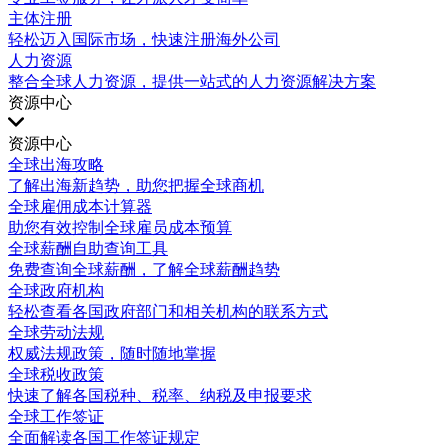
主体注册
轻松迈入国际市场，快速注册海外公司
人力资源
整合全球人力资源，提供一站式的人力资源解决方案
资源中心
资源中心
全球出海攻略
了解出海新趋势，助您把握全球商机
全球雇佣成本计算器
助您有效控制全球雇员成本预算
全球薪酬自助查询工具
免费查询全球薪酬，了解全球薪酬趋势
全球政府机构
轻松查看各国政府部门和相关机构的联系方式
全球劳动法规
权威法规政策，随时随地掌握
全球税收政策
快速了解各国税种、税率、纳税及申报要求
全球工作签证
全面解读各国工作签证规定