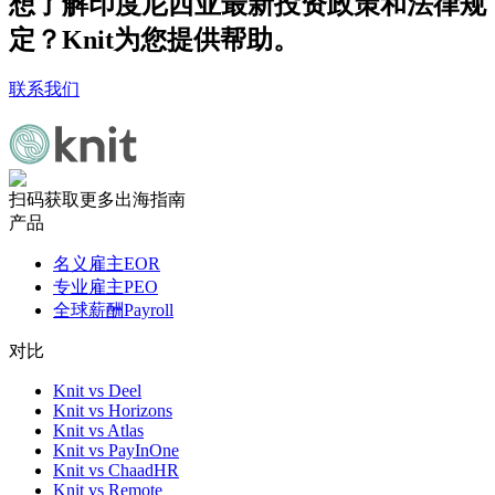
想了解印度尼西亚最新投资政策和法律规
定？Knit为您提供帮助。
联系我们
扫码获取更多出海指南
产品
名义雇主EOR
专业雇主PEO
全球薪酬Payroll
对比
Knit vs Deel
Knit vs Horizons
Knit vs Atlas
Knit vs PayInOne
Knit vs ChaadHR
Knit vs Remote