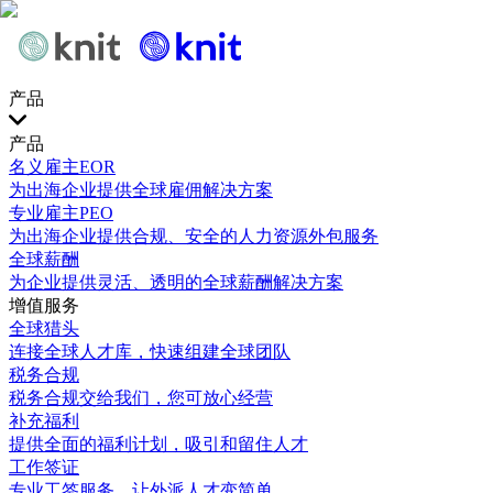
产品
产品
名义雇主EOR
为出海企业提供全球雇佣解决方案
专业雇主PEO
为出海企业提供合规、安全的人力资源外包服务
全球薪酬
为企业提供灵活、透明的全球薪酬解决方案
增值服务
全球猎头
连接全球人才库，快速组建全球团队
税务合规
税务合规交给我们，您可放心经营
补充福利
提供全面的福利计划，吸引和留住人才
工作签证
专业工签服务，让外派人才变简单