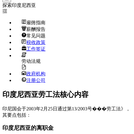
探索
印度尼西亚
雇佣指南
薪酬报告
常见问题
税收政策
工作签证
劳动法规
政府机构
注册公司
印度尼西亚劳工法核心内容
印尼国会于2003年2月25日通过第13/2003号���劳工法》，
其要点包括：
印度尼西亚的离职金