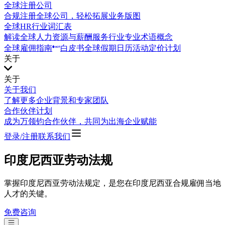
全球注册公司
合规注册全球公司，轻松拓展业务版图
全球HR行业词汇表
解读全球人力资源与薪酬服务行业专业术语概念
全球雇佣指南
白皮书
全球假期日历
活动
定价计划
关于
关于
关于我们
了解更多企业背景和专家团队
合作伙伴计划
成为万领钧合作伙伴，共同为出海企业赋能
登录/注册
联系我们
印度尼西亚劳动法规
掌握印度尼西亚劳动法规定，是您在印度尼西亚合规雇佣当地
人才的关键。
免费咨询