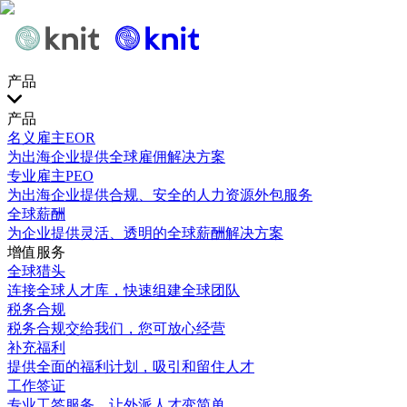
产品
产品
名义雇主EOR
为出海企业提供全球雇佣解决方案
专业雇主PEO
为出海企业提供合规、安全的人力资源外包服务
全球薪酬
为企业提供灵活、透明的全球薪酬解决方案
增值服务
全球猎头
连接全球人才库，快速组建全球团队
税务合规
税务合规交给我们，您可放心经营
补充福利
提供全面的福利计划，吸引和留住人才
工作签证
专业工签服务，让外派人才变简单