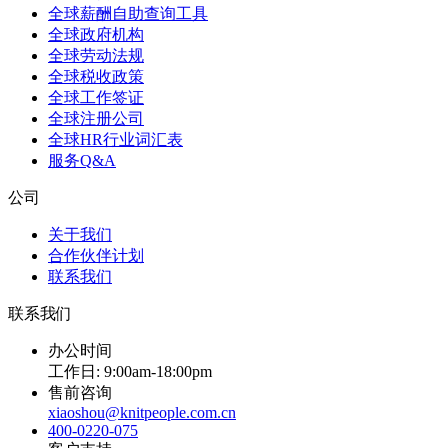
全球薪酬自助查询工具
全球政府机构
全球劳动法规
全球税收政策
全球工作签证
全球注册公司
全球HR行业词汇表
服务Q&A
公司
关于我们
合作伙伴计划
联系我们
联系我们
办公时间
工作日: 9:00am-18:00pm
售前咨询
xiaoshou@knitpeople.com.cn
400-0220-075