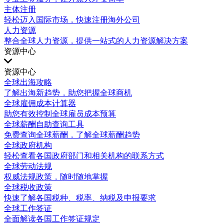
主体注册
轻松迈入国际市场，快速注册海外公司
人力资源
整合全球人力资源，提供一站式的人力资源解决方案
资源中心
资源中心
全球出海攻略
了解出海新趋势，助您把握全球商机
全球雇佣成本计算器
助您有效控制全球雇员成本预算
全球薪酬自助查询工具
免费查询全球薪酬，了解全球薪酬趋势
全球政府机构
轻松查看各国政府部门和相关机构的联系方式
全球劳动法规
权威法规政策，随时随地掌握
全球税收政策
快速了解各国税种、税率、纳税及申报要求
全球工作签证
全面解读各国工作签证规定