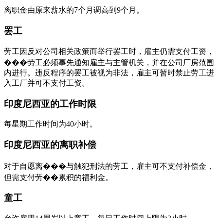
离职金由原来薪水的7个月调高到9个月。
罢工
劳工因反对公司相关政策而举行罢工时，雇主仍需支付工资，
���劳工必须事先通知雇主与主管机关，并在公司厂房范围
内进行。违反程序的罢工被视为非法，雇主可暂时禁止劳工进
入工厂并可不支付工资。
印度尼西亚的工作时限
每星期工作时间为40小时。
印度尼西亚的离职补偿
对于自愿离���与触犯刑法的劳工，雇主可不支付补偿金，
但需支付劳��累积的福利金。
童工