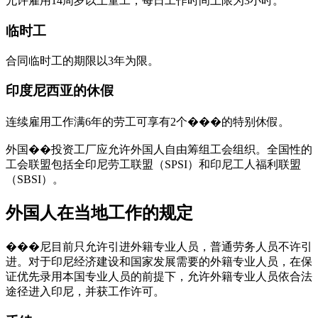
允许雇用14周岁以上童工，每日工作时间上限为3小时。
临时工
合同临时工的期限以3年为限。
印度尼西亚的休假
连续雇用工作满6年的劳工可享有2个���的特别休假。
外国��投资工厂应允许外国人自由筹组工会组织。全国性的
工会联盟包括全印尼劳工联盟（SPSI）和印尼工人福利联盟
（SBSI）。
外国人在当地工作的规定
���尼目前只允许引进外籍专业人员，普通劳务人员不许引
进。对于印尼经济建设和国家发展需要的外籍专业人员，在保
证优先录用本国专业人员的前提下，允许外籍专业人员依合法
途径进入印尼，并获工作许可。