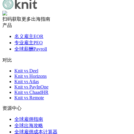
扫码获取更多出海指南
产品
名义雇主EOR
专业雇主PEO
全球薪酬Payroll
对比
Knit vs Deel
Knit vs Horizons
Knit vs Atlas
Knit vs PayInOne
Knit vs ChaadHR
Knit vs Remote
资源中心
全球雇佣指南
全球出海攻略
全球雇佣成本计算器