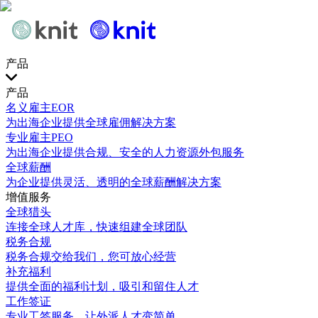
产品
产品
名义雇主EOR
为出海企业提供全球雇佣解决方案
专业雇主PEO
为出海企业提供合规、安全的人力资源外包服务
全球薪酬
为企业提供灵活、透明的全球薪酬解决方案
增值服务
全球猎头
连接全球人才库，快速组建全球团队
税务合规
税务合规交给我们，您可放心经营
补充福利
提供全面的福利计划，吸引和留住人才
工作签证
专业工签服务，让外派人才变简单