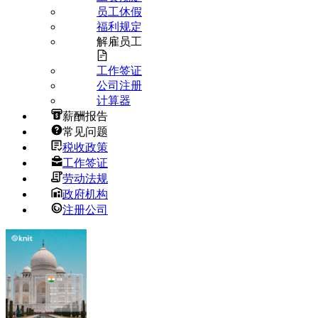
员工休假
福利规定
解雇员工
工作签证
公司注册
计算器
薪酬报告
常见问题
税收政策
工作签证
劳动法规
政府机构
注册公司