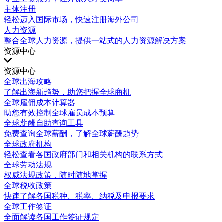
主体注册
轻松迈入国际市场，快速注册海外公司
人力资源
整合全球人力资源，提供一站式的人力资源解决方案
资源中心
资源中心
全球出海攻略
了解出海新趋势，助您把握全球商机
全球雇佣成本计算器
助您有效控制全球雇员成本预算
全球薪酬自助查询工具
免费查询全球薪酬，了解全球薪酬趋势
全球政府机构
轻松查看各国政府部门和相关机构的联系方式
全球劳动法规
权威法规政策，随时随地掌握
全球税收政策
快速了解各国税种、税率、纳税及申报要求
全球工作签证
全面解读各国工作签证规定