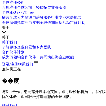
全球注册公司
合规注册全球公司，轻松拓展业务版图
全球HR行业词汇表
解读全球人力资源与薪酬服务行业专业术语概念
全球雇佣指南
白皮书
全球假期日历
活动
定价计划
关于
关于
关于我们
了解更多企业背景和专家团队
合作伙伴计划
成为万领钧合作伙伴，共同为出海企业赋能
登录/注册
联系我们
雇佣员工在
��度
与Knit合作，您无需开设本地实体，即可轻松招聘员工。我
忧的体验，即可轻松打造理想的全球团队。
联系我们