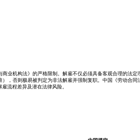
店与商业机构法》的严格限制。解雇不仅必须具备客观合理的法
准），否则极易被判定为非法解雇并强制复职。中国《劳动合同
印解雇流程差异及潜在法律风险。
。