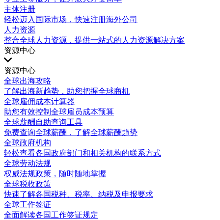
主体注册
轻松迈入国际市场，快速注册海外公司
人力资源
整合全球人力资源，提供一站式的人力资源解决方案
资源中心
资源中心
全球出海攻略
了解出海新趋势，助您把握全球商机
全球雇佣成本计算器
助您有效控制全球雇员成本预算
全球薪酬自助查询工具
免费查询全球薪酬，了解全球薪酬趋势
全球政府机构
轻松查看各国政府部门和相关机构的联系方式
全球劳动法规
权威法规政策，随时随地掌握
全球税收政策
快速了解各国税种、税率、纳税及申报要求
全球工作签证
全面解读各国工作签证规定