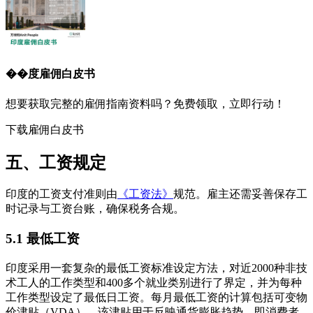
��度
雇佣白皮书
想要获取完整的雇佣指南资料吗？免费领取，立即行动！
下载雇佣白皮书
五、工资规定
印度的工资支付准则由
《工资法》
规范。雇主还需妥善保存工
时记录与工资台账，确保税务合规。
5.1 最低工资
印度采用一套复杂的最低工资标准设定方法，对近2000种非技
术工人的工作类型和400多个就业类别进行了界定，并为每种
工作类型设定了最低日工资。每月最低工资的计算包括可变物
价津贴（VDA），该津贴用于反映通货膨胀趋势，即消费者