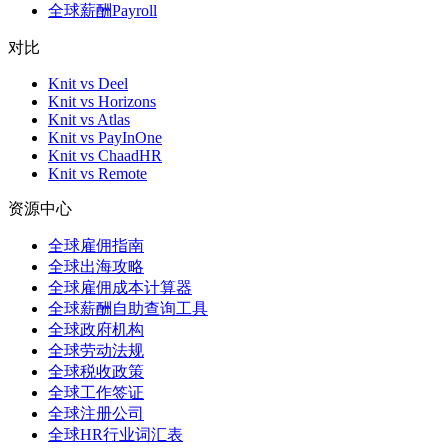
全球薪酬Payroll
对比
Knit vs Deel
Knit vs Horizons
Knit vs Atlas
Knit vs PayInOne
Knit vs ChaadHR
Knit vs Remote
资源中心
全球雇佣指南
全球出海攻略
全球雇佣成本计算器
全球薪酬自助查询工具
全球政府机构
全球劳动法规
全球税收政策
全球工作签证
全球注册公司
全球HR行业词汇表