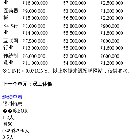
业
₹16,000,000
₹7,000,000
₹2,500,000
医药器
₹9,000,000 -
₹3,000,000 -
₹1,000,000 -
械
₹15,000,000
₹6,500,000
₹2,200,000
SaaS行
₹8,000,000 -
₹2,800,000 -
₹900,000 -
业
₹14,000,000
₹5,500,000
₹1,800,000
互联网
₹7,500,000 -
₹2,500,000 -
₹800,000 -
行业
₹13,000,000
₹5,000,000
₹1,600,000
传统制
₹6,000,000 -
₹2,000,000 -
₹600,000 -
造业
₹11,000,000
₹4,000,000
₹1,200,000
※ 1 INR ≈ 0.071CNY。以上数据来源招聘网站，仅供参考。
下一个单元：
员工休假
继续查看
限时特惠
��度
EOR
1-2人
省
50
(
349
)
$
299
/人
3-5人