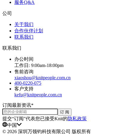
服务Q&A
公司
关于我们
合作伙伴计划
联系我们
联系我们
办公时间
工作日: 9:00am-18:00pm
售前咨询
xiaoshou@knitpeople.com.cn
400-0220-075
客户支持
kefu@knitpeople.com.cn
订阅最新资讯*
订 阅
提交“订阅”代表您已接受Knit的
隐私政策
中国
©
2026
深圳万领钧科技有限公司 版权所有