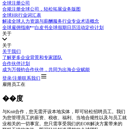
全球注册公司
合规注册全球公司，轻松拓展业务版图
全球HR行业词汇表
解读全球人力资源与薪酬服务行业专业术语概念
全球雇佣指南
白皮书
全球假期日历
活动
定价计划
关于
关于
关于我们
了解更多企业背景和专家团队
合作伙伴计划
成为万领钧合作伙伴，共同为出海企业赋能
登录/注册
联系我们
雇佣员工在
��度
与Knit合作，您无需开设本地实体，即可轻松招聘员工。我们
为您管理员工的薪资、税收、福利、当地合规性以及与员工就
业相关的一切事宜。您只需享受我们的EOR解决方案带来的