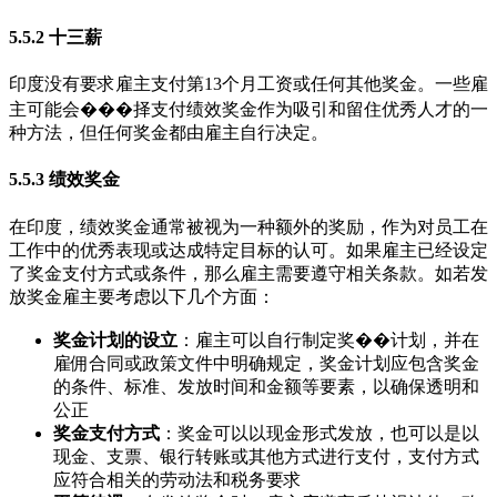
5.5.2 十三薪
印度没有要求雇主支付第13个月工资或任何其他奖金。一些雇
主可能会���择支付绩效奖金作为吸引和留住优秀人才的一
种方法，但任何奖金都由雇主自行决定。
5.5.3 绩效奖金
在印度，绩效奖金通常被视为一种额外的奖励，作为对员工在
工作中的优秀表现或达成特定目标的认可。如果雇主已经设定
了奖金支付方式或条件，那么雇主需要遵守相关条款。如若发
放奖金雇主要考虑以下几个方面：
奖金计划的设立
：雇主可以自行制定奖��计划，并在
雇佣合同或政策文件中明确规定，奖金计划应包含奖金
的条件、标准、发放时间和金额等要素，以确保透明和
公正
奖金支付方式
：奖金可以以现金形式发放，也可以是以
现金、支票、银行转账或其他方式进行支付，支付方式
应符合相关的劳动法和税务要求