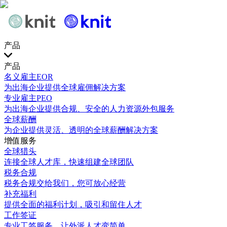
产品
产品
名义雇主EOR
为出海企业提供全球雇佣解决方案
专业雇主PEO
为出海企业提供合规、安全的人力资源外包服务
全球薪酬
为企业提供灵活、透明的全球薪酬解决方案
增值服务
全球猎头
连接全球人才库，快速组建全球团队
税务合规
税务合规交给我们，您可放心经营
补充福利
提供全面的福利计划，吸引和留住人才
工作签证
专业工签服务，让外派人才变简单