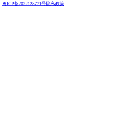
粤ICP备2022128771号
隐私政策