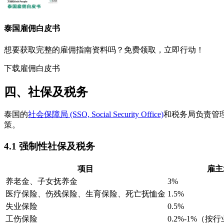
泰国
雇佣白皮书
想要获取完整的雇佣指南资料吗？免费领取，立即行动！
下载雇佣白皮书
四、社保及税务
泰国的
社会保障局 (SSO, Social Security Office)
和税务局负责管
策。
4.1 强制性社保及税务
项目
雇主
养老金、子女抚养金
3%
医疗保险、伤残保险、生育保险、死亡抚恤金
1.5%
失业保险
0.5%
工伤保险
0.2%-1%（按