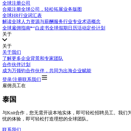
全球注册公司
合规注册全球公司，轻松拓展业务版图
全球HR行业词汇表
解读全球人力资源与薪酬服务行业专业术语概念
全球雇佣指南
白皮书
全球假期日历
活动
定价计划
关于
关于
关于我们
了解更多企业背景和专家团队
合作伙伴计划
成为万领钧合作伙伴，共同为出海企业赋能
登录/注册
联系我们
雇佣员工在
泰国
与Knit合作，您无需开设本地实体，即可轻松招聘员工。我
忧的体验，即可轻松打造理想的全球团队。
联系我们