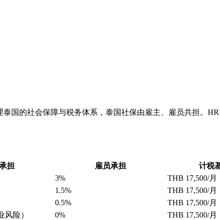
理泰国的社会保障与税务体系，泰国社保由雇主、雇员共担。H
承担
雇员承担
计税基
3%
THB 17,500
1.5%
THB 17,500/月
0.5%
THB 17,500/月
行业风险）
0%
THB 17,500/月