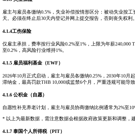
雇主与雇员各缴纳0.5%，失业补偿按情形区分：被动失业按工资
天。必须在终止后30天内登记并网上提交报告，否则丧失权利
4.1.4工伤保险
仅雇主承担，费率按行业风险0.2%至1%，上限为年薪240,0
至0.2%，高风险行业维持1%。
4.1.5 雇员福利基金（EWF）
2026年10月正式启动，雇主与雇员各缴纳0.25%，2030
滞纳金，最高罚款THB 10,000或监禁6个月，严重违规可能
4.1.6 公积金（自愿）
自愿性补充养老计划，雇主与雇员协商缴纳比例通常为2%至1
* 以上为最新数据，需注意数据会根据政府政策更新和调整，
4.1.7 泰国个人所得税（PIT）