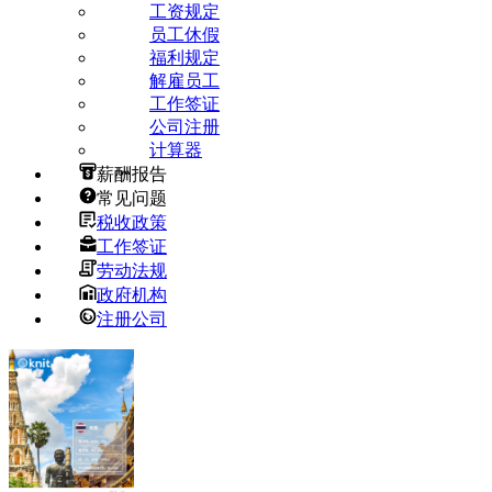
工资规定
员工休假
福利规定
解雇员工
工作签证
公司注册
计算器
薪酬报告
常见问题
税收政策
工作签证
劳动法规
政府机构
注册公司