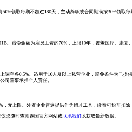
50%领取每期不超过180天，主动辞职或合同期满按30%领取每
。
00 THB。赔偿金额为雇员工资的70%，上限10年，覆盖医疗、
年10月起上调至各0.5%。适用于10人及以上私营企业，豁免条件
导致公司董事承担个人责任。
0%，无上限。外资企业普遍提供作为留才工具，缴费可税前扣除，
建议您随时查阅泰国官方网站或
联系我们
以获取最新数据。