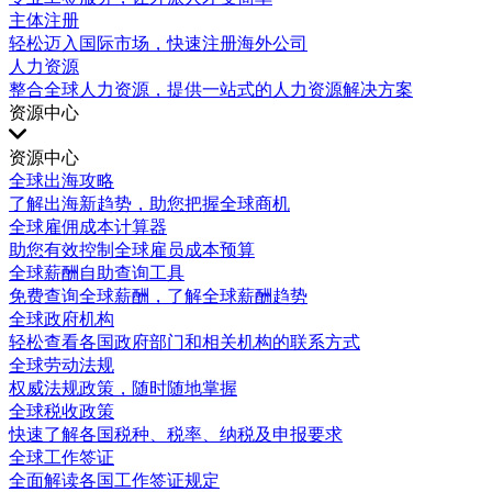
主体注册
轻松迈入国际市场，快速注册海外公司
人力资源
整合全球人力资源，提供一站式的人力资源解决方案
资源中心
资源中心
全球出海攻略
了解出海新趋势，助您把握全球商机
全球雇佣成本计算器
助您有效控制全球雇员成本预算
全球薪酬自助查询工具
免费查询全球薪酬，了解全球薪酬趋势
全球政府机构
轻松查看各国政府部门和相关机构的联系方式
全球劳动法规
权威法规政策，随时随地掌握
全球税收政策
快速了解各国税种、税率、纳税及申报要求
全球工作签证
全面解读各国工作签证规定