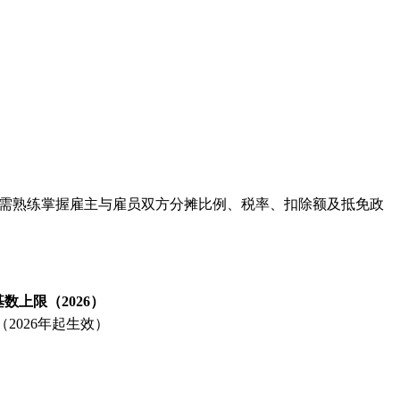
R需熟练掌握雇主与雇员双方分摊比例、税率、扣除额及抵免政
数上限（2026）
/月（2026年起生效）