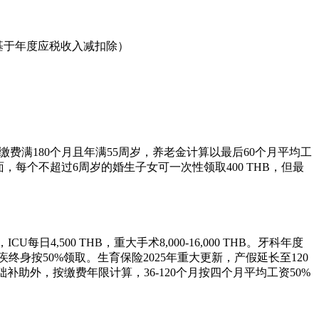
基于年度应税收入减扣除）
为缴费满180个月且年满55周岁，养老金计算以最后60个月平均工
，每个不超过6周岁的婚生子女可一次性领取400 THB，但最
4,500 THB，重大手术8,000-16,000 THB。牙科年度
重残疾终身按50%领取。生育保险2025年重大更新，产假延长至120
基础补助外，按缴费年限计算，36-120个月按四个月平均工资50%