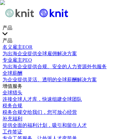
产品
产品
名义雇主EOR
为出海企业提供全球雇佣解决方案
专业雇主PEO
为出海企业提供合规、安全的人力资源外包服务
全球薪酬
为企业提供灵活、透明的全球薪酬解决方案
增值服务
全球猎头
连接全球人才库，快速组建全球团队
税务合规
税务合规交给我们，您可放心经营
补充福利
提供全面的福利计划，吸引和留住人才
工作签证
专业工签服务，让外派人才变简单