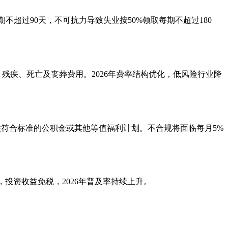
期不超过90天，不可抗力导致失业按50%领取每期不超过180
康复、残疾、死亡及丧葬费用。2026年费率结构优化，低风险行业降
为已提供符合标准的公积金或其他等值福利计划。不合规将面临每月5%
投资收益免税，2026年普及率持续上升。