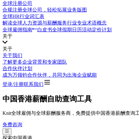
全球注册公司
合规注册全球公司，轻松拓展业务版图
全球HR行业词汇表
解读全球人力资源与薪酬服务行业专业术语概念
全球雇佣指南
白皮书
全球假期日历
活动
定价计划
关于
关于
关于我们
了解更多企业背景和专家团队
合作伙伴计划
成为万领钧合作伙伴，共同为出海企业赋能
登录/注册
联系我们
中国香港薪酬自助查询工具
Knit全球雇佣与全球薪酬服务商，免费提供中国香港薪酬查
免费咨询
探索
中国香港