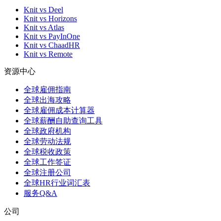
Knit vs Deel
Knit vs Horizons
Knit vs Atlas
Knit vs PayInOne
Knit vs ChaadHR
Knit vs Remote
资源中心
全球雇佣指南
全球出海攻略
全球雇佣成本计算器
全球薪酬自助查询工具
全球政府机构
全球劳动法规
全球税收政策
全球工作签证
全球注册公司
全球HR行业词汇表
服务Q&A
公司