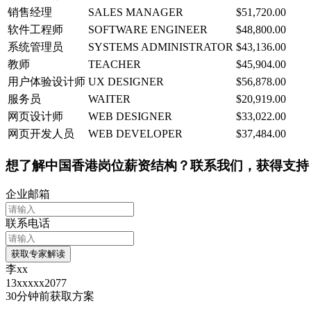
销售经理
SALES MANAGER
$51,720.00
软件工程师
SOFTWARE ENGINEER
$48,800.00
系统管理员
SYSTEMS ADMINISTRATOR
$43,136.00
教师
TEACHER
$45,904.00
用户体验设计师
UX DESIGNER
$56,878.00
服务员
WAITER
$20,919.00
网页设计师
WEB DESIGNER
$33,022.00
网页开发人员
WEB DEVELOPER
$37,484.00
想了解中国香港岗位薪资结构？联系我们，获得支持
企业邮箱
联系电话
获取专家解读
李xx
13xxxxx2077
30分钟前
获取方案