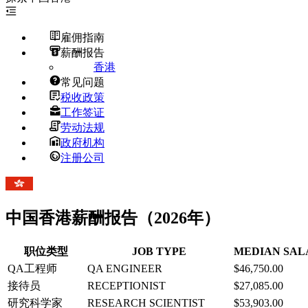
雇佣指南
薪酬报告
香港
常见问题
税收政策
工作签证
劳动法规
政府机构
注册公司
中国香港
薪酬报告（2026年）
职位类型
JOB TYPE
MEDIAN SALA
QA工程师
QA ENGINEER
$46,750.00
接待员
RECEPTIONIST
$27,085.00
研究科学家
RESEARCH SCIENTIST
$53,903.00