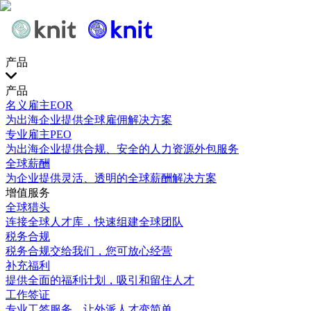
产品
产品
名义雇主EOR
为出海企业提供全球雇佣解决方案
专业雇主PEO
为出海企业提供合规、安全的人力资源外包服务
全球薪酬
为企业提供灵活、透明的全球薪酬解决方案
增值服务
全球猎头
连接全球人才库，快速组建全球团队
税务合规
税务合规交给我们，您可放心经营
补充福利
提供全面的福利计划，吸引和留住人才
工作签证
专业工签服务，让外派人才变简单