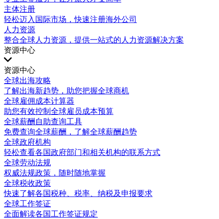
主体注册
轻松迈入国际市场，快速注册海外公司
人力资源
整合全球人力资源，提供一站式的人力资源解决方案
资源中心
资源中心
全球出海攻略
了解出海新趋势，助您把握全球商机
全球雇佣成本计算器
助您有效控制全球雇员成本预算
全球薪酬自助查询工具
免费查询全球薪酬，了解全球薪酬趋势
全球政府机构
轻松查看各国政府部门和相关机构的联系方式
全球劳动法规
权威法规政策，随时随地掌握
全球税收政策
快速了解各国税种、税率、纳税及申报要求
全球工作签证
全面解读各国工作签证规定