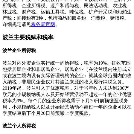
所得税、企业所得税、遗产和赠与税、民法活动税、农业税、
林业税、财产税、运输工具税、吨位税、矿产开采税和船舶生
产税；间接税有3种，包括商品和服务税、消费税、赌博税。
详细规定请见
税务局官网
。
波兰主要税赋和税率
波兰企业所得税
波兰对内外资企业实行统一的所得税，税率为19%。征收范围
包括居民企业和非居民企业。居民企业（在波兰境内注册成立
或在波兰境内设有实际管理机构的企业）就其全球范围内的收
入纳税，非居民企业仅对其波兰来源的收入履行纳税义务。
2019年起，波兰引入了优惠税率，对于当年收入未达到200万
欧元的小规模纳税人以及开始经营活动不超过一年的企业优惠
税率为9%。每个月的企业所得税需于下月20日前预缴至税务
局，小规模纳税人以及开始经营活动不超过一年的企业可以在
季度结束后下个月20日前预缴上季度税款。
波兰个人所得税