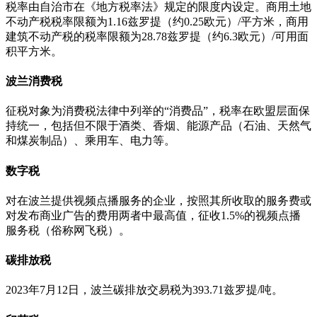
税率由自治市在《地方税率法》规定的限度内设定。商用土地
不动产税税率限额为1.16兹罗提（约0.25欧元）/平方米，商用
建筑不动产税的税率限额为28.78兹罗提（约6.3欧元）/可用面
积平方米。
波兰消费税
征税对象为消费税法律中列举的“消费品”，税率在欧盟层面保
持统一，包括但不限于酒类、香烟、能源产品（石油、天然气
和煤炭制品）、乘用车、电力等。
数字税
对在波兰提供视频点播服务的企业，按照其所收取的服务费或
对发布商业广告的费用两者中最高值，征收1.5%的视频点播
服务税（俗称网飞税）。
碳排放税
2023年7月12日，波兰碳排放交易税为393.71兹罗提/吨。