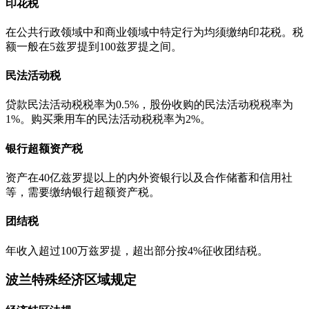
印花税
在公共行政领域中和商业领域中特定行为均须缴纳印花税。税
额一般在5兹罗提到100兹罗提之间。
民法活动税
贷款民法活动税税率为0.5%，股份收购的民法活动税税率为
1%。购买乘用车的民法活动税税率为2%。
银行超额资产税
资产在40亿兹罗提以上的内外资银行以及合作储蓄和信用社
等，需要缴纳银行超额资产税。
团结税
年收入超过100万兹罗提，超出部分按4%征收团结税。
波兰特殊经济区域规定