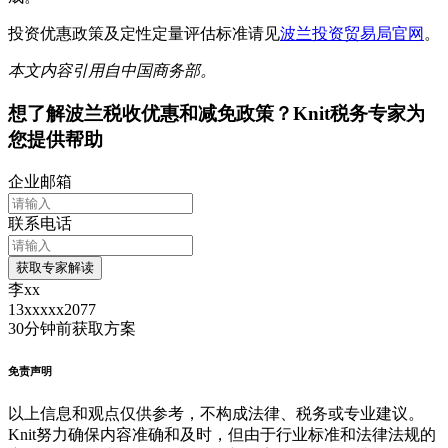
投资优惠政策及定性定量评估标准请见
波兰投资贸易局官网
。
本文内容引用自中国商务部。
想了解
波兰
税收优惠和减免政策？Knit税务专家为
您提供帮助
企业邮箱
联系电话
获取专家解读
李xx
13xxxxx2077
30分钟前
获取方案
免责声明
以上信息和观点仅供参考，不构成法律、税务或专业建议。
Knit努力确保内容准确和及时，但由于行业标准和法律法规的