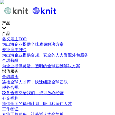
产品
产品
名义雇主EOR
为出海企业提供全球雇佣解决方案
专业雇主PEO
为出海企业提供合规、安全的人力资源外包服务
全球薪酬
为企业提供灵活、透明的全球薪酬解决方案
增值服务
全球猎头
连接全球人才库，快速组建全球团队
税务合规
税务合规交给我们，您可放心经营
补充福利
提供全面的福利计划，吸引和留住人才
工作签证
专业工签服务，让外派人才变简单