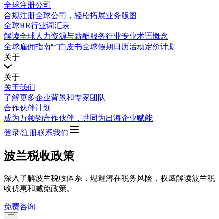
全球注册公司
合规注册全球公司，轻松拓展业务版图
全球HR行业词汇表
解读全球人力资源与薪酬服务行业专业术语概念
全球雇佣指南
白皮书
全球假期日历
活动
定价计划
关于
关于
关于我们
了解更多企业背景和专家团队
合作伙伴计划
成为万领钧合作伙伴，共同为出海企业赋能
登录/注册
联系我们
波兰税收政策
深入了解波兰税收体系，规避潜在税务风险，权威解读波兰税
收优惠和减免政策。
免费咨询