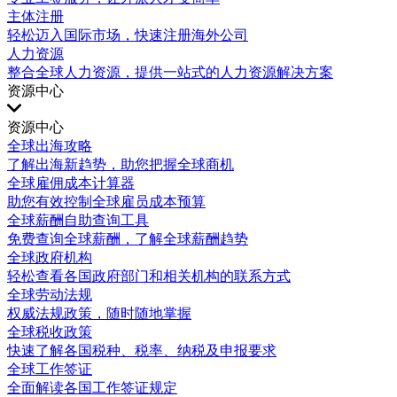
主体注册
轻松迈入国际市场，快速注册海外公司
人力资源
整合全球人力资源，提供一站式的人力资源解决方案
资源中心
资源中心
全球出海攻略
了解出海新趋势，助您把握全球商机
全球雇佣成本计算器
助您有效控制全球雇员成本预算
全球薪酬自助查询工具
免费查询全球薪酬，了解全球薪酬趋势
全球政府机构
轻松查看各国政府部门和相关机构的联系方式
全球劳动法规
权威法规政策，随时随地掌握
全球税收政策
快速了解各国税种、税率、纳税及申报要求
全球工作签证
全面解读各国工作签证规定