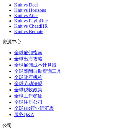
Knit vs Deel
Knit vs Horizons
Knit vs Atlas
Knit vs PayInOne
Knit vs ChaadHR
Knit vs Remote
资源中心
全球雇佣指南
全球出海攻略
全球雇佣成本计算器
全球薪酬自助查询工具
全球政府机构
全球劳动法规
全球税收政策
全球工作签证
全球注册公司
全球HR行业词汇表
服务Q&A
公司