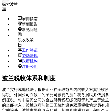
探索
波兰
雇佣指南
薪酬报告
常见问题
税收政策
工作签证
劳动法规
政府机构
注册公司
波兰税收体系和制度
波兰实行属地税法，根据企业在全球范围内的收入对其征收所
得税。外国公司在波兰的子公司被视为波兰税务居民并依据条
例征税。对非居民公司的企业所得税征缴仅限于其产生于波兰
的全部收入，波兰政府与第三国缔约避免双重税收协定另有规
定的除外。波兰主要税收有14种，其中直接税11种，包括个人