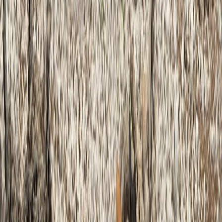
二、获得博茨瓦纳工作签证的要求
博茨瓦纳工作签证的申请过程有许多要求和模糊性，这些要求
和模糊性往往会拖累雇主和申请人。 作为雇主，您必须展
示：
证明您首先尝试招募博茨瓦纳公民
证明招聘广告列出了候选人的要求、联系方式、最低广
告期以及只有博茨瓦纳公民可以申请的专属期限
证明广告至少发布 14 天，并且在此期间只对博茨瓦纳公
民开放申请
证明广告发布时间不超过六个月
员工有自己的单独要求，包括：
雇佣合同或任命书中反映的有效工作要约在雇佣合同或
任命书中反映的有效工作机会
工作申请
简历
主要证书的认证副本，包括出生、结婚和教育证书，均
翻译成英文