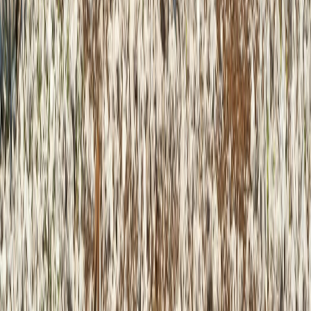
劳动就业法规
博茨瓦纳劳工法核心内容
博茨瓦纳的劳工法律体系完善，雇工法律意识较强，社会对劳
工的保护充分认同。《劳动法》规定了雇主的权利与义务、雇
工的手续和劳资纠纷的裁决以及对各类雇员的最低工资、工作
时间、休息时间、法定假日、聘用终止、解聘补偿、假日工
资、残废和死亡的抚恤金额等。
博茨瓦纳雇佣合同
雇主应按照雇用合同的约定向雇员提供工作机会，除另有规定
外，雇用合同既可以是口头形式，也可以是书面形式。
博茨瓦纳工作时间
如果每周五天工作日，一天工作时间不得超过8个小时，或一
周工作时间不得超过48小时。连续工作5个小时的，至少休息
30分钟；如工作周期是每五天工作一天，则每日工作时间可增