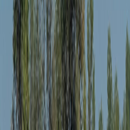
探索
博茨瓦纳
雇佣指南
概述
薪酬报告
税收政策
工作签证
劳动法规
政府机构
注册公司
博茨瓦纳
名义雇主
在
博茨瓦纳
，名义雇主在法律上扮演雇员的雇主角色。雇主记
录负责处理与雇佣有关的所有美国合规事务，包括工资、税
务、法定福利、雇佣合同等。
名义雇主
负责