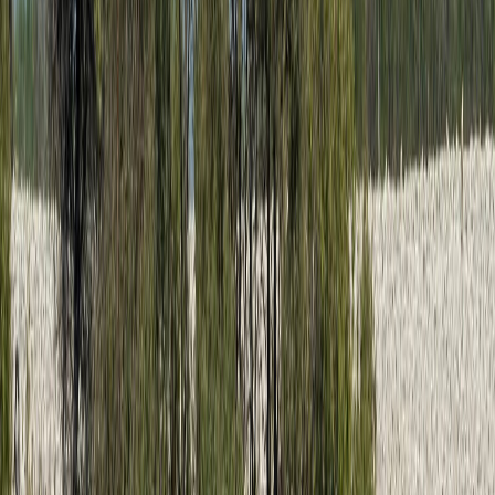
员工
作为协议中的第三方，员工履行其在公司中的所有相关义务。
薪酬报告
博茨瓦纳税收体系和制度
博茨瓦纳遵循经济合作和发展组织（OECD）《收入和资本税
务示范公约》中关于常设机构的定义。博茨瓦纳规定，如果公
司的注册办事处或注册地在博茨瓦纳，或者公司在博茨瓦纳进
行管理和控制，那么该公司被认为是博茨瓦纳居民。
博茨瓦纳基本上实行单一税制，有所得税和增值税两类主要税
收，相应有《所得税法》和《增值税法》两部法规。博茨瓦纳
实施属地兼属人税制。博茨瓦纳《所得税法》规定，对所有来
源于博茨瓦纳的收入征收所得税，在征收方式上，对居民与非
居民采取不同的征收标准。
博茨瓦纳主要税赋和税率