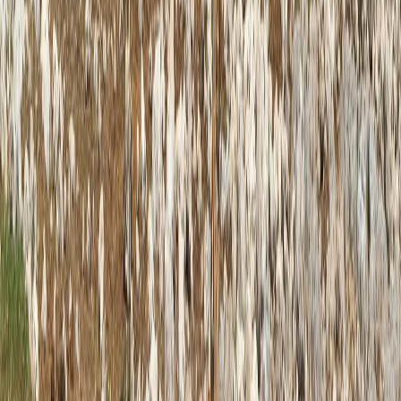
博茨瓦纳产假
在持有医生、护士或助产士证明的情况下，产妇可在分娩前后
分别享有6周，共12周的产假。如需要，可再加2周产假。产假
期间，产妇可获得不少于其基本工资的25%或每天50普拉的产
妇津贴，以两者中较高为准。
博茨瓦纳工伤补偿
雇员因工受伤或患职业病丧失劳动能力，雇主需支付该雇员当
时工资的60倍作为补偿，并以最低1.6万普拉，最高25万普拉
为限。如因工伤事故导致雇员死亡，补偿标准为该雇员当时收
入的48倍，以最低8000普拉，最高20万普拉为限。
博茨瓦纳合同终止
合同规定的工作完成或合同订立的期限届满时，雇佣合同终
止。未约定期限的雇佣合同应视为长期有效，直至合法终止。
雇主和雇员在双方提前通知对方的情况下，可终止聘用合同，
但雇主须结清雇员应取得的工资和疾病或事故补偿金。