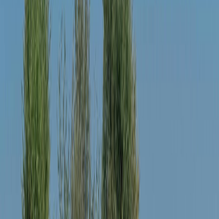
主体注册
轻松迈入国际市场，快速注册海外公司
人力资源
整合全球人力资源，提供一站式的人力资源解决方案
资源中心
资源中心
全球出海攻略
了解出海新趋势，助您把握全球商机
全球雇佣成本计算器
助您有效控制全球雇员成本预算
全球薪酬自助查询工具
免费查询全球薪酬，了解全球薪酬趋势
全球政府机构
轻松查看各国政府部门和相关机构的联系方式
全球劳动法规
权威法规政策，随时随地掌握
全球税收政策
快速了解各国税种、税率、纳税及申报要求
全球工作签证
全面解读各国工作签证规定