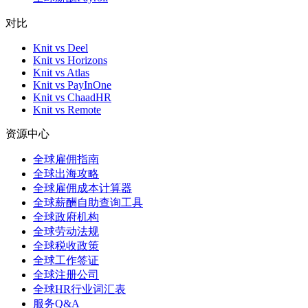
对比
Knit vs Deel
Knit vs Horizons
Knit vs Atlas
Knit vs PayInOne
Knit vs ChaadHR
Knit vs Remote
资源中心
全球雇佣指南
全球出海攻略
全球雇佣成本计算器
全球薪酬自助查询工具
全球政府机构
全球劳动法规
全球税收政策
全球工作签证
全球注册公司
全球HR行业词汇表
服务Q&A