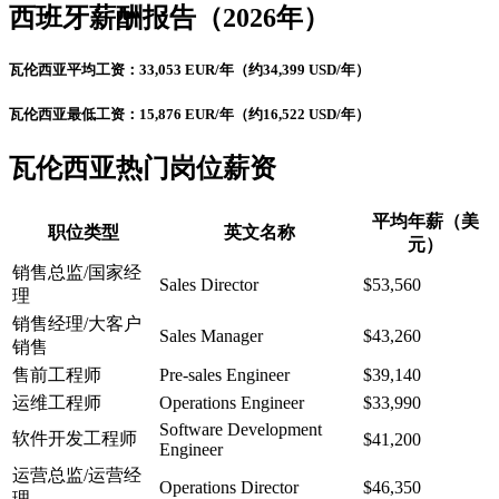
西班牙
薪酬报告（2026年）
瓦伦西亚平均工资：33,053 EUR/年（约34,399 USD/年）
瓦伦西亚最低工资：15,876 EUR/年（约16,522 USD/年）
瓦伦西亚热门岗位薪资
平均年薪（美
职位类型
英文名称
元）
销售总监/国家经
Sales Director
$53,560
理
销售经理/大客户
Sales Manager
$43,260
销售
售前工程师
Pre-sales Engineer
$39,140
运维工程师
Operations Engineer
$33,990
Software Development
软件开发工程师
$41,200
Engineer
运营总监/运营经
Operations Director
$46,350
理