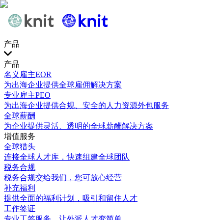
产品
产品
名义雇主EOR
为出海企业提供全球雇佣解决方案
专业雇主PEO
为出海企业提供合规、安全的人力资源外包服务
全球薪酬
为企业提供灵活、透明的全球薪酬解决方案
增值服务
全球猎头
连接全球人才库，快速组建全球团队
税务合规
税务合规交给我们，您可放心经营
补充福利
提供全面的福利计划，吸引和留住人才
工作签证
专业工签服务，让外派人才变简单