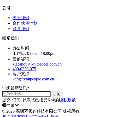
公司
关于我们
合作伙伴计划
联系我们
联系我们
办公时间
工作日: 9:00am-18:00pm
售前咨询
xiaoshou@knitpeople.com.cn
400-0220-075
客户支持
kefu@knitpeople.com.cn
订阅最新资讯*
订 阅
提交“订阅”代表您已接受Knit的
隐私政策
中国
©
2026
深圳万领钧科技有限公司 版权所有
粤ICP备2022128771号
隐私政策