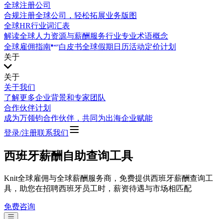
全球注册公司
合规注册全球公司，轻松拓展业务版图
全球HR行业词汇表
解读全球人力资源与薪酬服务行业专业术语概念
全球雇佣指南
白皮书
全球假期日历
活动
定价计划
关于
关于
关于我们
了解更多企业背景和专家团队
合作伙伴计划
成为万领钧合作伙伴，共同为出海企业赋能
登录/注册
联系我们
西班牙薪酬自助查询工具
Knit全球雇佣与全球薪酬服务商，免费提供西班牙薪酬查询工
具，助您在招聘西班牙员工时，薪资待遇与市场相匹配
免费咨询