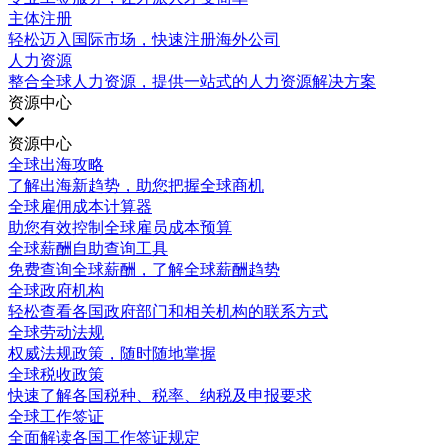
主体注册
轻松迈入国际市场，快速注册海外公司
人力资源
整合全球人力资源，提供一站式的人力资源解决方案
资源中心
资源中心
全球出海攻略
了解出海新趋势，助您把握全球商机
全球雇佣成本计算器
助您有效控制全球雇员成本预算
全球薪酬自助查询工具
免费查询全球薪酬，了解全球薪酬趋势
全球政府机构
轻松查看各国政府部门和相关机构的联系方式
全球劳动法规
权威法规政策，随时随地掌握
全球税收政策
快速了解各国税种、税率、纳税及申报要求
全球工作签证
全面解读各国工作签证规定