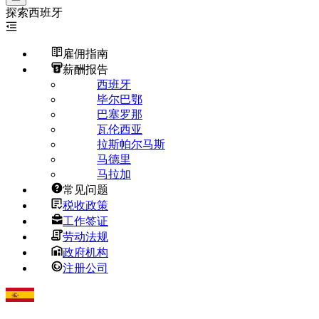
探索
西班牙
雇佣指南
薪酬报告
西班牙
毕尔巴鄂
巴塞罗那
瓦伦西亚
拉斯帕尔马斯
马德里
马拉加
常见问题
税收政策
工作签证
劳动法规
政府机构
注册公司