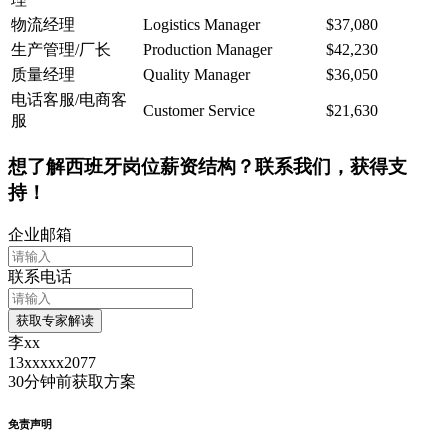
物流经理
Logistics Manager
$37,080
生产管理/厂长
Production Manager
$42,230
质量经理
Quality Manager
$36,050
电话客服/电商客
Customer Service
$21,630
服
想了解西班牙岗位薪资结构？联系我们，获得支
持！
企业邮箱
联系电话
获取专家解读
李xx
13xxxxx2077
30分钟前
获取方案
免责声明