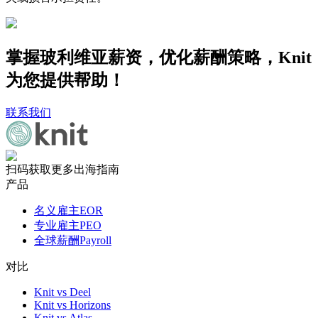
掌握玻利维亚薪资，优化薪酬策略，Knit
为您提供帮助！
联系我们
扫码获取更多出海指南
产品
名义雇主EOR
专业雇主PEO
全球薪酬Payroll
对比
Knit vs Deel
Knit vs Horizons
Knit vs Atlas