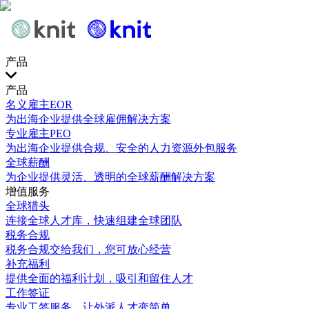
产品
产品
名义雇主EOR
为出海企业提供全球雇佣解决方案
专业雇主PEO
为出海企业提供合规、安全的人力资源外包服务
全球薪酬
为企业提供灵活、透明的全球薪酬解决方案
增值服务
全球猎头
连接全球人才库，快速组建全球团队
税务合规
税务合规交给我们，您可放心经营
补充福利
提供全面的福利计划，吸引和留住人才
工作签证
专业工签服务，让外派人才变简单