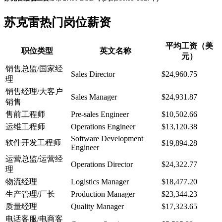
苏克雷热门岗位薪资
平均工资（美
职位类型
英文名称
元）
销售总监/国家经
Sales Director
$24,960.75
理
销售经理/大客户
Sales Manager
$24,931.87
销售
售前工程师
Pre-sales Engineer
$10,502.66
运维工程师
Operations Engineer
$13,120.38
Software Development
软件开发工程师
$19,894.28
Engineer
运营总监/运营经
Operations Director
$24,322.77
理
物流经理
Logistics Manager
$18,477.20
生产管理/厂长
Production Manager
$23,344.23
质量经理
Quality Manager
$17,323.65
电话客服/电商客