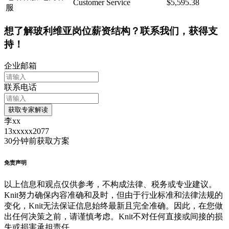
Customer Service
$5,595.38
服
想了解玻利维亚岗位薪资结构？联系我们，获得支
持！
企业邮箱
联系电话
获取专家解读
李xx
13xxxxx2077
30分钟前
获取方案
免责声明
以上信息和观点仅供参考，不构成法律、税务或专业建议。
Knit努力确保内容准确和及时，但由于行业标准和法律法规的
变化，Knit无法保证信息始终最新且完全准确。因此，在您做
出任何决策之前，请谨慎考虑。Knit不对任何直接或间接的损
失或损害承担责任。