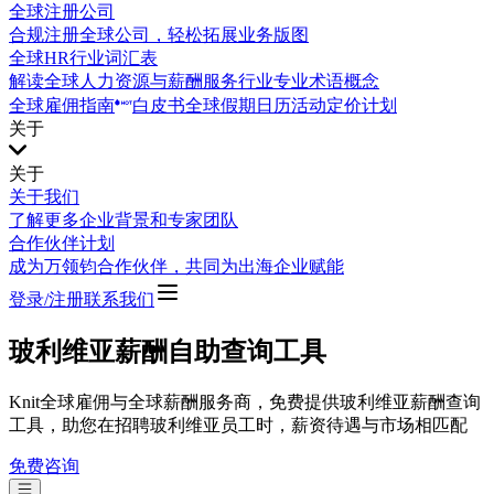
全球注册公司
合规注册全球公司，轻松拓展业务版图
全球HR行业词汇表
解读全球人力资源与薪酬服务行业专业术语概念
全球雇佣指南
白皮书
全球假期日历
活动
定价计划
关于
关于
关于我们
了解更多企业背景和专家团队
合作伙伴计划
成为万领钧合作伙伴，共同为出海企业赋能
登录/注册
联系我们
玻利维亚薪酬自助查询工具
Knit全球雇佣与全球薪酬服务商，免费提供玻利维亚薪酬查询
工具，助您在招聘玻利维亚员工时，薪资待遇与市场相匹配
免费咨询