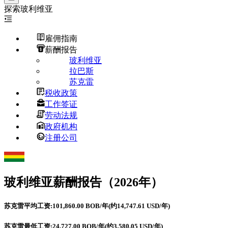
探索
玻利维亚
雇佣指南
薪酬报告
玻利维亚
拉巴斯
苏克雷
税收政策
工作签证
劳动法规
政府机构
注册公司
玻利维亚
薪酬报告（2026年）
苏克雷平均工资:101,860.00 BOB/年(约14,747.61 USD/年)
苏克雷最低工资:24,727.00 BOB/年(约3,580.05 USD/年)