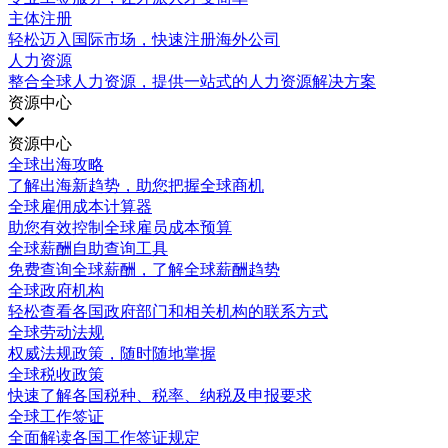
主体注册
轻松迈入国际市场，快速注册海外公司
人力资源
整合全球人力资源，提供一站式的人力资源解决方案
资源中心
资源中心
全球出海攻略
了解出海新趋势，助您把握全球商机
全球雇佣成本计算器
助您有效控制全球雇员成本预算
全球薪酬自助查询工具
免费查询全球薪酬，了解全球薪酬趋势
全球政府机构
轻松查看各国政府部门和相关机构的联系方式
全球劳动法规
权威法规政策，随时随地掌握
全球税收政策
快速了解各国税种、税率、纳税及申报要求
全球工作签证
全面解读各国工作签证规定