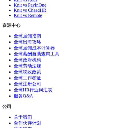
Knit vs PayInOne
Knit vs ChaadHR
Knit vs Remote
资源中心
全球雇佣指南
全球出海攻略
全球雇佣成本计算器
全球薪酬自助查询工具
全球政府机构
全球劳动法规
全球税收政策
全球工作签证
全球注册公司
全球HR行业词汇表
服务Q&A
公司
关于我们
合作伙伴计划