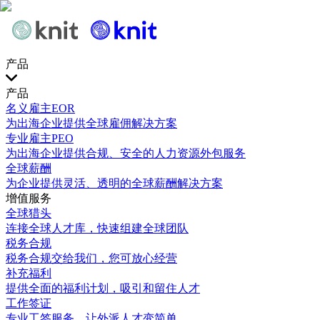
产品
产品
名义雇主EOR
为出海企业提供全球雇佣解决方案
专业雇主PEO
为出海企业提供合规、安全的人力资源外包服务
全球薪酬
为企业提供灵活、透明的全球薪酬解决方案
增值服务
全球猎头
连接全球人才库，快速组建全球团队
税务合规
税务合规交给我们，您可放心经营
补充福利
提供全面的福利计划，吸引和留住人才
工作签证
专业工签服务，让外派人才变简单