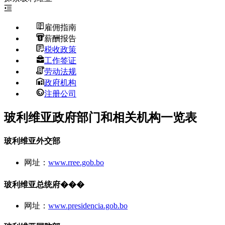
雇佣指南
薪酬报告
税收政策
工作签证
劳动法规
政府机构
注册公司
玻利维亚政府部门和相关机构一览表
玻利维亚外交部
网址：
www.rree.gob.bo
玻利维亚总统府���
网址：
www.presidencia.gob.bo