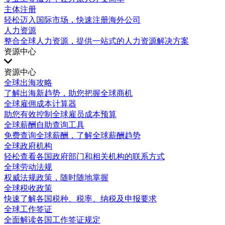
主体注册
轻松迈入国际市场，快速注册海外公司
人力资源
整合全球人力资源，提供一站式的人力资源解决方案
资源中心
资源中心
全球出海攻略
了解出海新趋势，助您把握全球商机
全球雇佣成本计算器
助您有效控制全球雇员成本预算
全球薪酬自助查询工具
免费查询全球薪酬，了解全球薪酬趋势
全球政府机构
轻松查看各国政府部门和相关机构的联系方式
全球劳动法规
权威法规政策，随时随地掌握
全球税收政策
快速了解各国税种、税率、纳税及申报要求
全球工作签证
全面解读各国工作签证规定