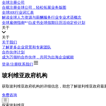
全球注册公司
合规注册全球公司，轻松拓展业务版图
全球HR行业词汇表
解读全球人力资源与薪酬服务行业专业术语概念
全球雇佣指南
白皮书
全球假期日历
活动
定价计划
关于
关于
关于我们
了解更多企业背景和专家团队
合作伙伴计划
成为万领钧合作伙伴，共同为出海企业赋能
登录/注册
联系我们
玻利维亚政府机构
获取玻利维亚政府机构的详细信息，助您了解玻利维亚政府最
免费咨询
探索
玻利维亚