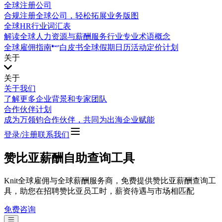
全球注册公司
合规注册全球公司，轻松拓展业务版图
全球HR行业词汇表
解读全球人力资源与薪酬服务行业专业术语概念
全球雇佣指南
白皮书
全球假期日历
活动
定价计划
关于
关于
关于我们
了解更多企业背景和专家团队
合作伙伴计划
成为万领钧合作伙伴，共同为出海企业赋能
登录/注册
联系我们
赞比亚薪酬自助查询工具
Knit全球雇佣与全球薪酬服务商，免费提供赞比亚薪酬查询工
具，助您在招聘赞比亚员工时，薪资待遇与市场相匹配
免费咨询