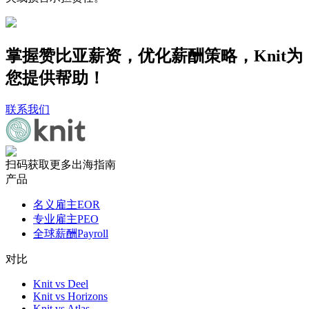
掌握赞比亚薪资，优化薪酬策略，Knit为
您提供帮助！
联系我们
扫码获取更多出海指南
产品
名义雇主EOR
专业雇主PEO
全球薪酬Payroll
对比
Knit vs Deel
Knit vs Horizons
Knit vs Atlas