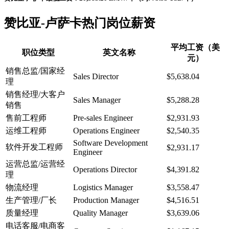
赞比亚-卢萨卡热门岗位薪资
平均工资（美
职位类型
英文名称
元）
销售总监/国家经
Sales Director
$5,638.04
理
销售经理/大客户
Sales Manager
$5,288.28
销售
售前工程师
Pre-sales Engineer
$2,931.93
运维工程师
Operations Engineer
$2,540.35
Software Development
软件开发工程师
$2,931.17
Engineer
运营总监/运营经
Operations Director
$4,391.82
理
物流经理
Logistics Manager
$3,558.47
生产管理/厂长
Production Manager
$4,516.51
质量经理
Quality Manager
$3,639.06
电话客服/电商客