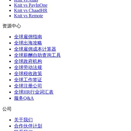
Knit vs PayInOne
Knit vs ChaadHR
Knit vs Remote
资源中心
全球雇佣指南
全球出海攻略
全球雇佣成本计算器
全球薪酬自助查询工具
全球政府机构
全球劳动法规
全球税收政策
全球工作签证
全球注册公司
全球HR行业词汇表
服务Q&A
公司
关于我们
合作伙伴计划