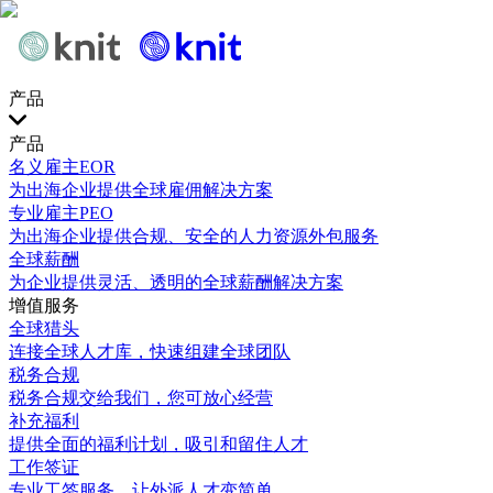
产品
产品
名义雇主EOR
为出海企业提供全球雇佣解决方案
专业雇主PEO
为出海企业提供合规、安全的人力资源外包服务
全球薪酬
为企业提供灵活、透明的全球薪酬解决方案
增值服务
全球猎头
连接全球人才库，快速组建全球团队
税务合规
税务合规交给我们，您可放心经营
补充福利
提供全面的福利计划，吸引和留住人才
工作签证
专业工签服务，让外派人才变简单