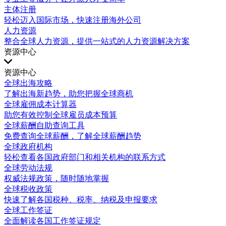
主体注册
轻松迈入国际市场，快速注册海外公司
人力资源
整合全球人力资源，提供一站式的人力资源解决方案
资源中心
资源中心
全球出海攻略
了解出海新趋势，助您把握全球商机
全球雇佣成本计算器
助您有效控制全球雇员成本预算
全球薪酬自助查询工具
免费查询全球薪酬，了解全球薪酬趋势
全球政府机构
轻松查看各国政府部门和相关机构的联系方式
全球劳动法规
权威法规政策，随时随地掌握
全球税收政策
快速了解各国税种、税率、纳税及申报要求
全球工作签证
全面解读各国工作签证规定