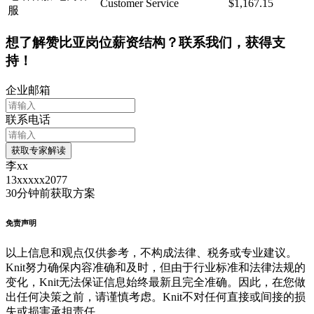
Customer Service
$1,167.15
服
想了解赞比亚岗位薪资结构？联系我们，获得支
持！
企业邮箱
联系电话
获取专家解读
李xx
13xxxxx2077
30分钟前
获取方案
免责声明
以上信息和观点仅供参考，不构成法律、税务或专业建议。
Knit努力确保内容准确和及时，但由于行业标准和法律法规的
变化，Knit无法保证信息始终最新且完全准确。因此，在您做
出任何决策之前，请谨慎考虑。Knit不对任何直接或间接的损
失或损害承担责任。