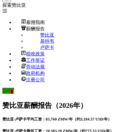
探索
赞比亚
雇佣指南
薪酬报告
赞比亚
基特韦
卢萨卡
税收政策
工作签证
劳动法规
政府机构
注册公司
赞比亚
薪酬报告（2026年）
赞比亚-卢萨卡平均工资：83,760 ZMW/年（约3,184.37 USD/年）
赞比亚-卢萨卡最低工资：20,383.20 ZMW/年（约775.53 USD/年）