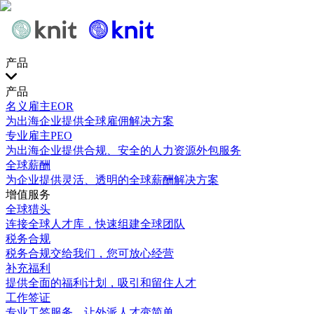
产品
产品
名义雇主EOR
为出海企业提供全球雇佣解决方案
专业雇主PEO
为出海企业提供合规、安全的人力资源外包服务
全球薪酬
为企业提供灵活、透明的全球薪酬解决方案
增值服务
全球猎头
连接全球人才库，快速组建全球团队
税务合规
税务合规交给我们，您可放心经营
补充福利
提供全面的福利计划，吸引和留住人才
工作签证
专业工签服务，让外派人才变简单