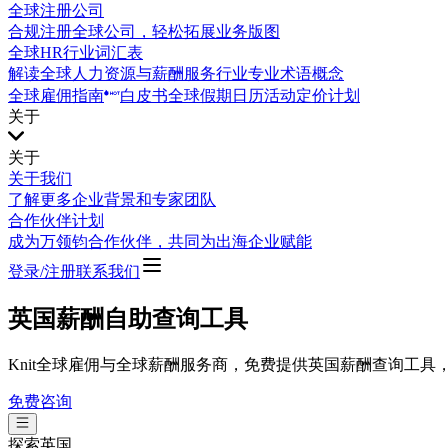
全球注册公司
合规注册全球公司，轻松拓展业务版图
全球HR行业词汇表
解读全球人力资源与薪酬服务行业专业术语概念
全球雇佣指南
白皮书
全球假期日历
活动
定价计划
关于
关于
关于我们
了解更多企业背景和专家团队
合作伙伴计划
成为万领钧合作伙伴，共同为出海企业赋能
登录/注册
联系我们
英国薪酬自助查询工具
Knit全球雇佣与全球薪酬服务商，免费提供英国薪酬查询工
免费咨询
探索
英国