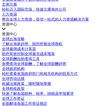
主体注册
轻松迈入国际市场，快速注册海外公司
人力资源
整合全球人力资源，提供一站式的人力资源解决方案
资源中心
资源中心
全球出海攻略
了解出海新趋势，助您把握全球商机
全球雇佣成本计算器
助您有效控制全球雇员成本预算
全球薪酬自助查询工具
免费查询全球薪酬，了解全球薪酬趋势
全球政府机构
轻松查看各国政府部门和相关机构的联系方式
全球劳动法规
权威法规政策，随时随地掌握
全球税收政策
快速了解各国税种、税率、纳税及申报要求
全球工作签证
全面解读各国工作签证规定