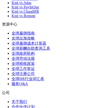
Knit vs Atlas
Knit vs PayInOne
Knit vs ChaadHR
Knit vs Remote
资源中心
全球雇佣指南
全球出海攻略
全球雇佣成本计算器
全球薪酬自助查询工具
全球政府机构
全球劳动法规
全球税收政策
全球工作签证
全球注册公司
全球HR行业词汇表
服务Q&A
公司
关于我们
合作伙伴计划