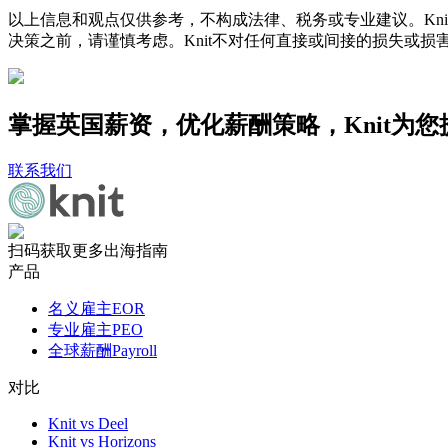
以上信息和观点仅供参考，不构成法律、税务或专业建议。Kni
决策之前，请谨慎考虑。Knit不对任何直接或间接的损失或损
掌握英国薪资，优化薪酬策略，Knit为
联系我们
扫码获取更多出海指南
产品
名义雇主EOR
专业雇主PEO
全球薪酬Payroll
对比
Knit vs Deel
Knit vs Horizons