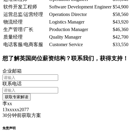
软件开发工程师
Software Development Engineer
$54,900
运营总监/运营经理
Operations Director
$58,560
物流经理
Logistics Manager
$43,920
生产管理/厂长
Production Manager
$46,360
质量经理
Quality Manager
$42,700
电话客服/电商客服
Customer Service
$33,550
想了解英国岗位薪资结构？联系我们，获得支持！
企业邮箱
联系电话
获取专家解读
李xx
13xxxxx2077
30分钟前
获取方案
免责声明