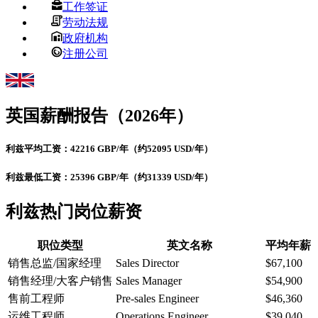
工作签证
劳动法规
政府机构
注册公司
英国
薪酬报告（2026年）
利兹平均工资：42216 GBP/年（约52095 USD/年）
利兹最低工资：25396 GBP/年（约31339 USD/年）
利兹热门岗位薪资
职位类型
英文名称
平均年薪
销售总监/国家经理
Sales Director
$67,100
销售经理/大客户销售
Sales Manager
$54,900
售前工程师
Pre-sales Engineer
$46,360
运维工程师
Operations Engineer
$39,040