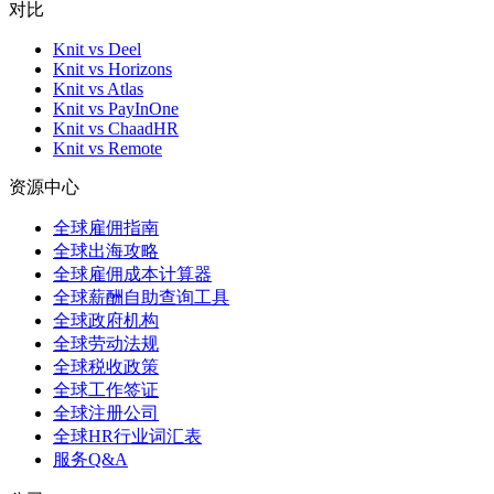
对比
Knit vs Deel
Knit vs Horizons
Knit vs Atlas
Knit vs PayInOne
Knit vs ChaadHR
Knit vs Remote
资源中心
全球雇佣指南
全球出海攻略
全球雇佣成本计算器
全球薪酬自助查询工具
全球政府机构
全球劳动法规
全球税收政策
全球工作签证
全球注册公司
全球HR行业词汇表
服务Q&A