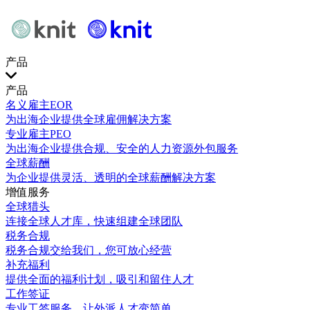
产品
产品
名义雇主EOR
为出海企业提供全球雇佣解决方案
专业雇主PEO
为出海企业提供合规、安全的人力资源外包服务
全球薪酬
为企业提供灵活、透明的全球薪酬解决方案
增值服务
全球猎头
连接全球人才库，快速组建全球团队
税务合规
税务合规交给我们，您可放心经营
补充福利
提供全面的福利计划，吸引和留住人才
工作签证
专业工签服务，让外派人才变简单