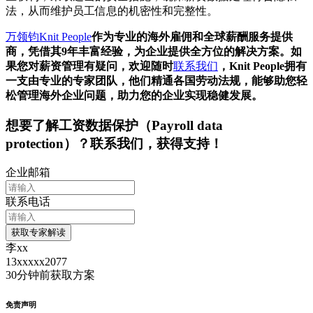
法，从而维护员工信息的机密性和完整性。
万领钧Knit People
作为专业的海外雇佣和全球薪酬服务提供
商，凭借其9年丰富经验，为企业提供全方位的解决方案。如
果您对薪资管理有疑问，欢迎随时
联系我们
，Knit People拥有
一支由专业的专家团队，他们精通各国劳动法规，能够助您轻
松管理海外企业问题，助力您的企业实现稳健发展。
想要了解
工资数据保护（Payroll data
protection）
？联系我们，获得支持！
企业邮箱
联系电话
获取专家解读
李xx
13xxxxx2077
30分钟前
获取方案
免责声明