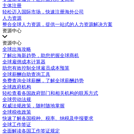
主体注册
轻松迈入国际市场，快速注册海外公司
人力资源
整合全球人力资源，提供一站式的人力资源解决方案
资源中心
资源中心
全球出海攻略
了解出海新趋势，助您把握全球商机
全球雇佣成本计算器
助您有效控制全球雇员成本预算
全球薪酬自助查询工具
免费查询全球薪酬，了解全球薪酬趋势
全球政府机构
轻松查看各国政府部门和相关机构的联系方式
全球劳动法规
权威法规政策，随时随地掌握
全球税收政策
快速了解各国税种、税率、纳税及申报要求
全球工作签证
全面解读各国工作签证规定