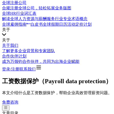
全球注册公司
合规注册全球公司，轻松拓展业务版图
全球HR行业词汇表
解读全球人力资源与薪酬服务行业专业术语概念
全球雇佣指南
白皮书
全球假期日历
活动
定价计划
关于
关于
关于我们
了解更多企业背景和专家团队
合作伙伴计划
成为万领钧合作伙伴，共同为出海企业赋能
登录/注册
联系我们
工资数据保护（Payroll data protection）
本文介绍什么是工资数据保护，帮助企业高效管理薪资问题。
免费咨询
文章目录