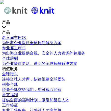
产品
产品
名义雇主EOR
为出海企业提供全球雇佣解决方案
专业雇主PEO
为出海企业提供合规、安全的人力资源外包服务
全球薪酬
为企业提供灵活、透明的全球薪酬解决方案
增值服务
全球猎头
连接全球人才库，快速组建全球团队
税务合规
税务合规交给我们，您可放心经营
补充福利
提供全面的福利计划，吸引和留住人才
工作签证
专业工签服务，让外派人才变简单