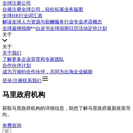
全球注册公司
合规注册全球公司，轻松拓展业务版图
全球HR行业词汇表
解读全球人力资源与薪酬服务行业专业术语概念
全球雇佣指南
白皮书
全球假期日历
活动
定价计划
关于
关于
关于我们
了解更多企业背景和专家团队
合作伙伴计划
成为万领钧合作伙伴，共同为出海企业赋能
登录/注册
联系我们
马里政府机构
获取马里政府机构的详细信息，助您了解马里政府最新政策导
向。
免费咨询