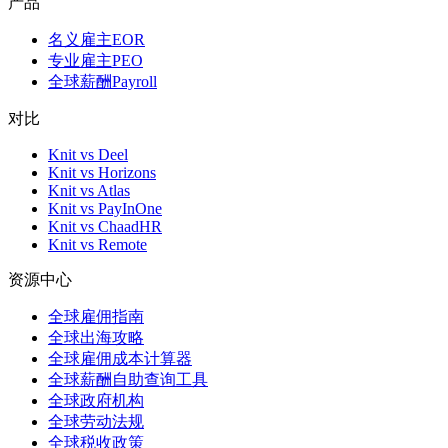
产品
名义雇主EOR
专业雇主PEO
全球薪酬Payroll
对比
Knit vs Deel
Knit vs Horizons
Knit vs Atlas
Knit vs PayInOne
Knit vs ChaadHR
Knit vs Remote
资源中心
全球雇佣指南
全球出海攻略
全球雇佣成本计算器
全球薪酬自助查询工具
全球政府机构
全球劳动法规
全球税收政策