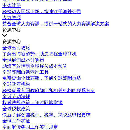
主体注册
轻松迈入国际市场，快速注册海外公司
人力资源
整合全球人力资源，提供一站式的人力资源解决方案
资源中心
资源中心
全球出海攻略
了解出海新趋势，助您把握全球商机
全球雇佣成本计算器
助您有效控制全球雇员成本预算
全球薪酬自助查询工具
免费查询全球薪酬，了解全球薪酬趋势
全球政府机构
轻松查看各国政府部门和相关机构的联系方式
全球劳动法规
权威法规政策，随时随地掌握
全球税收政策
快速了解各国税种、税率、纳税及申报要求
全球工作签证
全面解读各国工作签证规定