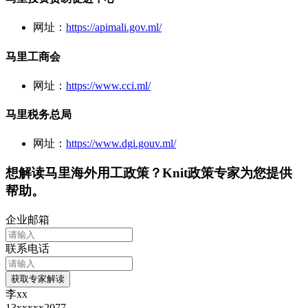
网址：
https://apimali.gov.ml/
马里工商会
网址：
https://www.cci.ml/
马里税务总局
网址：
https://www.dgi.gouv.ml/
想解读
马里
海外用工政策？Knit政策专家为您提供
帮助。
企业邮箱
联系电话
获取专家解读
李xx
13xxxxx2077