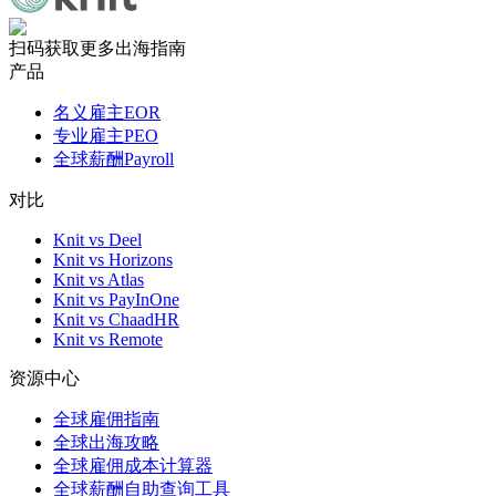
扫码获取更多出海指南
产品
名义雇主EOR
专业雇主PEO
全球薪酬Payroll
对比
Knit vs Deel
Knit vs Horizons
Knit vs Atlas
Knit vs PayInOne
Knit vs ChaadHR
Knit vs Remote
资源中心
全球雇佣指南
全球出海攻略
全球雇佣成本计算器
全球薪酬自助查询工具