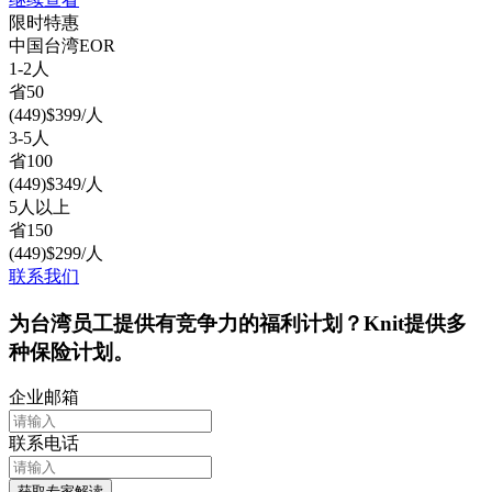
限时特惠
中国台湾
EOR
1-2人
省
50
(
449
)
$
399
/人
3-5人
省
100
(
449
)
$
349
/人
5人以上
省
150
(
449
)
$
299
/人
联系我们
为台湾员工提供有竞争力的福利计划？Knit提供多
种保险计划。
企业邮箱
联系电话
获取专家解读