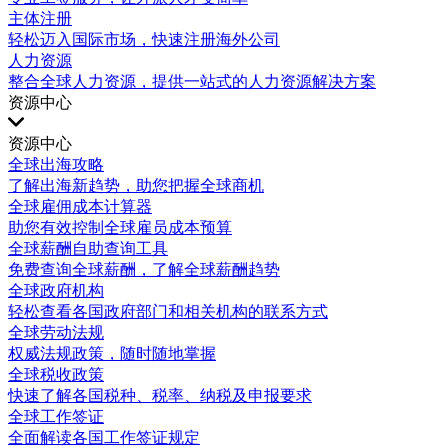
主体注册
轻松迈入国际市场，快速注册海外公司
人力资源
整合全球人力资源，提供一站式的人力资源解决方案
资源中心
资源中心
全球出海攻略
了解出海新趋势，助您把握全球商机
全球雇佣成本计算器
助您有效控制全球雇员成本预算
全球薪酬自助查询工具
免费查询全球薪酬，了解全球薪酬趋势
全球政府机构
轻松查看各国政府部门和相关机构的联系方式
全球劳动法规
权威法规政策，随时随地掌握
全球税收政策
快速了解各国税种、税率、纳税及申报要求
全球工作签证
全面解读各国工作签证规定