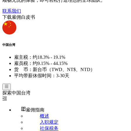
顺畅无忧的体验，即可轻松打造理想的全球团队。
联系我们
下载雇佣白皮书
中国台湾
雇主税：
约18.3% - 19.1%
雇员税：
约9.15% - 44.15%
货 币：
新台币（TWD、NT$、NTD）
平均带薪休假时间：
3-30天
探索
中国台湾
雇佣指南
概述
入职规定
社保税务