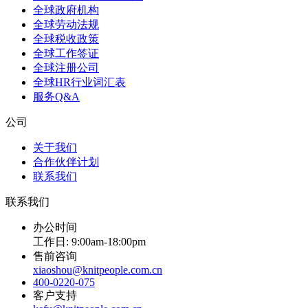
全球政府机构
全球劳动法规
全球税收政策
全球工作签证
全球注册公司
全球HR行业词汇表
服务Q&A
公司
关于我们
合作伙伴计划
联系我们
联系我们
办公时间
工作日: 9:00am-18:00pm
售前咨询
xiaoshou@knitpeople.com.cn
400-0220-075
客户支持