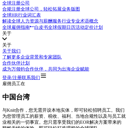
全球注册公司
合规注册全球公司，轻松拓展业务版图
全球HR行业词汇表
解读全球人力资源与薪酬服务行业专业术语概念
全球雇佣指南
白皮书
全球假期日历
活动
定价计划
关于
关于
关于我们
了解更多企业背景和专家团队
合作伙伴计划
成为万领钧合作伙伴，共同为出海企业赋能
登录/注册
联系我们
雇佣员工在
中国台湾
与Knit合作，您无需开设本地实体，即可轻松招聘员工。我们
为您管理员工的薪资、税收、福利、当地合规性以及与员工就
业相关的一切事宜。您只需享受我们的EOR解决方案带来的