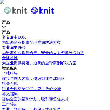
产品
产品
名义雇主EOR
为出海企业提供全球雇佣解决方案
专业雇主PEO
为出海企业提供合规、安全的人力资源外包服务
全球薪酬
为企业提供灵活、透明的全球薪酬解决方案
增值服务
全球猎头
连接全球人才库，快速组建全球团队
税务合规
税务合规交给我们，您可放心经营
补充福利
提供全面的福利计划，吸引和留住人才
工作签证
专业工签服务，让外派人才变简单