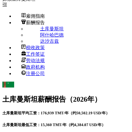
雇佣指南
薪酬报告
土库曼斯坦
阿什哈巴德
达沙古兹
税收政策
工作签证
劳动法规
政府机构
注册公司
土库曼斯坦
薪酬报告（2026年）
土库曼斯坦平均工资：176,939 TMT/年（约50,502.19 USD/年）
土库曼斯坦最低工资：15,360 TMT/年（约4,384.07 USD/年）