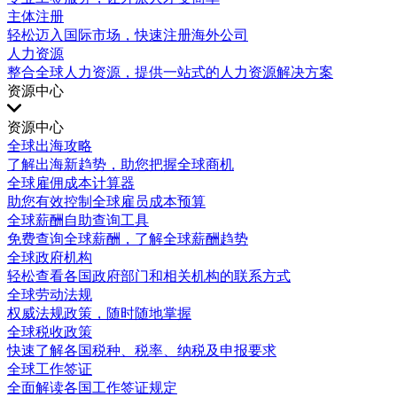
主体注册
轻松迈入国际市场，快速注册海外公司
人力资源
整合全球人力资源，提供一站式的人力资源解决方案
资源中心
资源中心
全球出海攻略
了解出海新趋势，助您把握全球商机
全球雇佣成本计算器
助您有效控制全球雇员成本预算
全球薪酬自助查询工具
免费查询全球薪酬，了解全球薪酬趋势
全球政府机构
轻松查看各国政府部门和相关机构的联系方式
全球劳动法规
权威法规政策，随时随地掌握
全球税收政策
快速了解各国税种、税率、纳税及申报要求
全球工作签证
全面解读各国工作签证规定