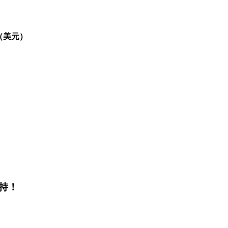
（美元）
持！