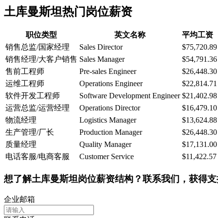
土库曼斯坦热门岗位薪资
职位类型
英文名称
平均工资
销售总监/国家经理
Sales Director
$75,720.89
销售经理/大客户销售
Sales Manager
$54,791.36
售前工程师
Pre-sales Engineer
$26,448.30
运维工程师
Operations Engineer
$22,814.71
软件开发工程师
Software Development Engineer
$21,402.98
运营总监/运营经理
Operations Director
$16,479.10
物流经理
Logistics Manager
$13,624.88
生产管理/厂长
Production Manager
$26,448.30
质量经理
Quality Manager
$17,131.00
电话客服/电商客服
Customer Service
$11,422.57
想了解土库曼斯坦岗位薪资结构？联系我们，获得支
企业邮箱