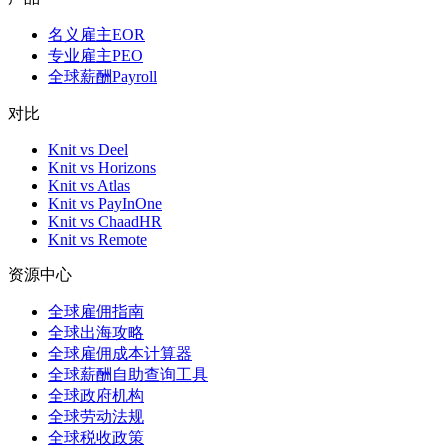
名义雇主EOR
专业雇主PEO
全球薪酬Payroll
对比
Knit vs Deel
Knit vs Horizons
Knit vs Atlas
Knit vs PayInOne
Knit vs ChaadHR
Knit vs Remote
资源中心
全球雇佣指南
全球出海攻略
全球雇佣成本计算器
全球薪酬自助查询工具
全球政府机构
全球劳动法规
全球税收政策