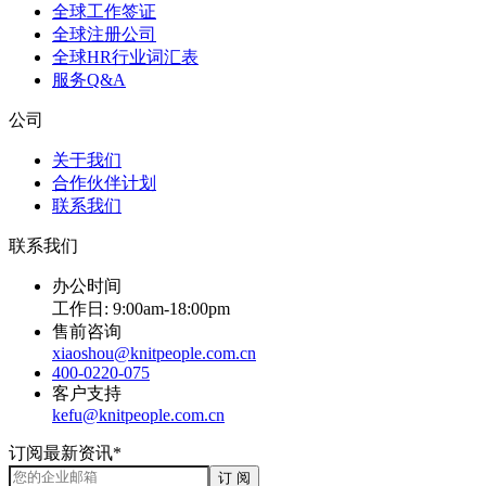
全球工作签证
全球注册公司
全球HR行业词汇表
服务Q&A
公司
关于我们
合作伙伴计划
联系我们
联系我们
办公时间
工作日: 9:00am-18:00pm
售前咨询
xiaoshou@knitpeople.com.cn
400-0220-075
客户支持
kefu@knitpeople.com.cn
订阅最新资讯*
订 阅