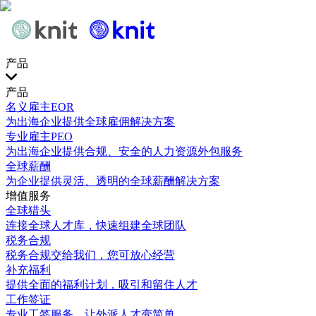
产品
产品
名义雇主EOR
为出海企业提供全球雇佣解决方案
专业雇主PEO
为出海企业提供合规、安全的人力资源外包服务
全球薪酬
为企业提供灵活、透明的全球薪酬解决方案
增值服务
全球猎头
连接全球人才库，快速组建全球团队
税务合规
税务合规交给我们，您可放心经营
补充福利
提供全面的福利计划，吸引和留住人才
工作签证
专业工签服务，让外派人才变简单