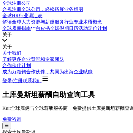
全球注册公司
合规注册全球公司，轻松拓展业务版图
全球HR行业词汇表
解读全球人力资源与薪酬服务行业专业术语概念
全球雇佣指南
白皮书
全球假期日历
活动
定价计划
关于
关于
关于我们
了解更多企业背景和专家团队
合作伙伴计划
成为万领钧合作伙伴，共同为出海企业赋能
登录/注册
联系我们
土库曼斯坦薪酬自助查询工具
Knit全球雇佣与全球薪酬服务商，免费提供土库曼斯坦薪酬
免费咨询
探索
土库曼斯坦