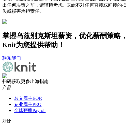
出任何决策之前，请谨慎考虑。Knit不对任何直接或间接的损
失或损害承担责任。
掌握乌兹别克斯坦薪资，优化薪酬策略，
Knit为您提供帮助！
联系我们
扫码获取更多出海指南
产品
名义雇主EOR
专业雇主PEO
全球薪酬Payroll
对比