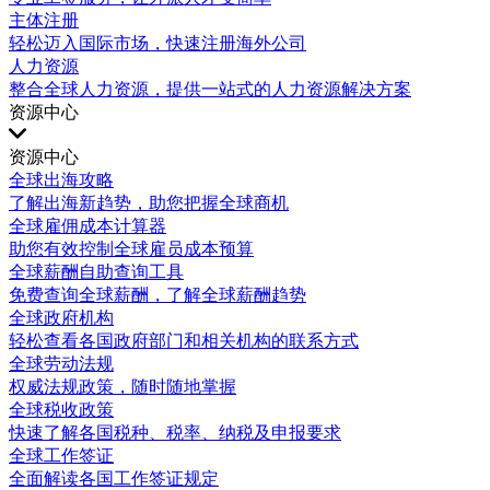
主体注册
轻松迈入国际市场，快速注册海外公司
人力资源
整合全球人力资源，提供一站式的人力资源解决方案
资源中心
资源中心
全球出海攻略
了解出海新趋势，助您把握全球商机
全球雇佣成本计算器
助您有效控制全球雇员成本预算
全球薪酬自助查询工具
免费查询全球薪酬，了解全球薪酬趋势
全球政府机构
轻松查看各国政府部门和相关机构的联系方式
全球劳动法规
权威法规政策，随时随地掌握
全球税收政策
快速了解各国税种、税率、纳税及申报要求
全球工作签证
全面解读各国工作签证规定