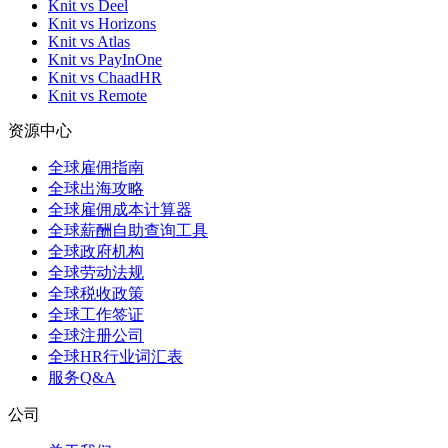
Knit vs Deel
Knit vs Horizons
Knit vs Atlas
Knit vs PayInOne
Knit vs ChaadHR
Knit vs Remote
资源中心
全球雇佣指南
全球出海攻略
全球雇佣成本计算器
全球薪酬自助查询工具
全球政府机构
全球劳动法规
全球税收政策
全球工作签证
全球注册公司
全球HR行业词汇表
服务Q&A
公司