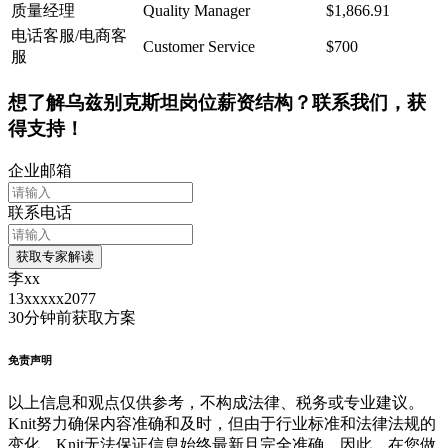
质量经理
Quality Manager
$1,866.91
电话客服/电商客
Customer Service
$700
服
想了解乌兹别克斯坦岗位薪资结构？联系我们，获
得支持！
企业邮箱
联系电话
获取专家解读
李xx
13xxxxx2077
30分钟前
获取方案
免责声明
以上信息和观点仅供参考，不构成法律、税务或专业建议。
Knit努力确保内容准确和及时，但由于行业标准和法律法规的
变化，Knit无法保证信息始终最新且完全准确。因此，在您做