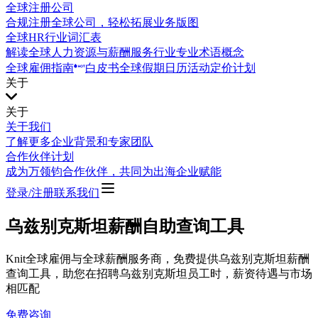
全球注册公司
合规注册全球公司，轻松拓展业务版图
全球HR行业词汇表
解读全球人力资源与薪酬服务行业专业术语概念
全球雇佣指南
白皮书
全球假期日历
活动
定价计划
关于
关于
关于我们
了解更多企业背景和专家团队
合作伙伴计划
成为万领钧合作伙伴，共同为出海企业赋能
登录/注册
联系我们
乌兹别克斯坦薪酬自助查询工具
Knit全球雇佣与全球薪酬服务商，免费提供乌兹别克斯坦薪酬
查询工具，助您在招聘乌兹别克斯坦员工时，薪资待遇与市场
相匹配
免费咨询