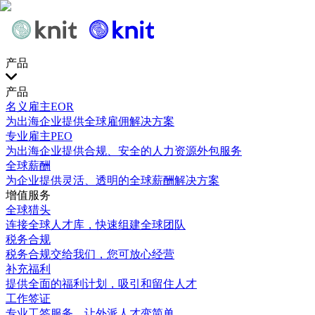
产品
产品
名义雇主EOR
为出海企业提供全球雇佣解决方案
专业雇主PEO
为出海企业提供合规、安全的人力资源外包服务
全球薪酬
为企业提供灵活、透明的全球薪酬解决方案
增值服务
全球猎头
连接全球人才库，快速组建全球团队
税务合规
税务合规交给我们，您可放心经营
补充福利
提供全面的福利计划，吸引和留住人才
工作签证
专业工签服务，让外派人才变简单