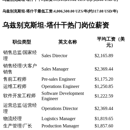
乌兹别克斯坦-塔什干最低工资:4,006,500.00 UZS/年(约317.08 USD/年)
乌兹别克斯坦-塔什干热门岗位薪资
平均工资（美
职位类型
英文名称
元）
销售总监/国家经
Sales Director
$2,165.89
理
销售经理/大客户
Sales Manager
$2,369.44
销售
售前工程师
Pre-sales Engineer
$1,175.20
运维工程师
Operations Engineer
$1,250.85
Software Development
软件开发工程师
$1,222.59
Engineer
运营总监/运营经
Operations Director
$2,369.44
理
物流经理
Logistics Manager
$1,819.65
生产管理/厂长
Production Manager
$1,857.60