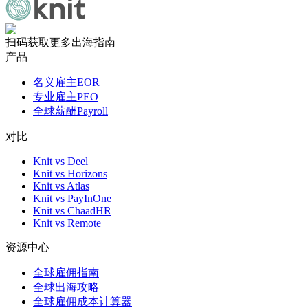
扫码获取更多出海指南
产品
名义雇主EOR
专业雇主PEO
全球薪酬Payroll
对比
Knit vs Deel
Knit vs Horizons
Knit vs Atlas
Knit vs PayInOne
Knit vs ChaadHR
Knit vs Remote
资源中心
全球雇佣指南
全球出海攻略
全球雇佣成本计算器