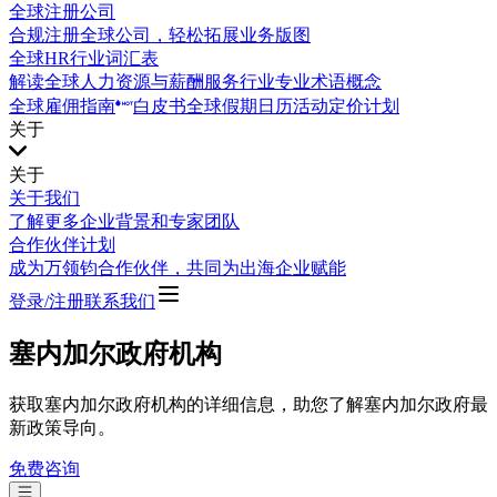
全球注册公司
合规注册全球公司，轻松拓展业务版图
全球HR行业词汇表
解读全球人力资源与薪酬服务行业专业术语概念
全球雇佣指南
白皮书
全球假期日历
活动
定价计划
关于
关于
关于我们
了解更多企业背景和专家团队
合作伙伴计划
成为万领钧合作伙伴，共同为出海企业赋能
登录/注册
联系我们
塞内加尔政府机构
获取塞内加尔政府机构的详细信息，助您了解塞内加尔政府最
新政策导向。
免费咨询