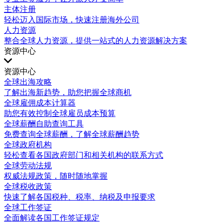
主体注册
轻松迈入国际市场，快速注册海外公司
人力资源
整合全球人力资源，提供一站式的人力资源解决方案
资源中心
资源中心
全球出海攻略
了解出海新趋势，助您把握全球商机
全球雇佣成本计算器
助您有效控制全球雇员成本预算
全球薪酬自助查询工具
免费查询全球薪酬，了解全球薪酬趋势
全球政府机构
轻松查看各国政府部门和相关机构的联系方式
全球劳动法规
权威法规政策，随时随地掌握
全球税收政策
快速了解各国税种、税率、纳税及申报要求
全球工作签证
全面解读各国工作签证规定