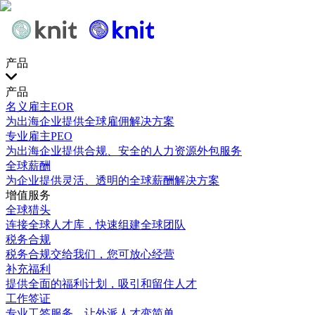
产品
产品
名义雇主EOR
为出海企业提供全球雇佣解决方案
专业雇主PEO
为出海企业提供合规、安全的人力资源外包服务
全球薪酬
为企业提供灵活、透明的全球薪酬解决方案
增值服务
全球猎头
连接全球人才库，快速组建全球团队
税务合规
税务合规交给我们，您可放心经营
补充福利
提供全面的福利计划，吸引和留住人才
工作签证
专业工签服务，让外派人才变简单