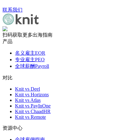
联系我们
扫码获取更多出海指南
产品
名义雇主EOR
专业雇主PEO
全球薪酬Payroll
对比
Knit vs Deel
Knit vs Horizons
Knit vs Atlas
Knit vs PayInOne
Knit vs ChaadHR
Knit vs Remote
资源中心
全球雇佣指南