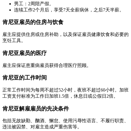
男工：2周陪产假。
连续工作2个月后，享受7天全薪病休，之后7天半薪。
肯尼亚雇员的住房与饮食
雇主应提供住房或住房补助，以及保证雇员健康饮食和必要的
烹饪工具。
肯尼亚雇员的医疗
雇主应保证患重病雇员获得合理医疗照顾。
肯尼亚的工作时间
正常工作时间为每周不超过52小时，夜班不超过60小时。加班
工资支付标准为工作日加班1.5倍，休息日或公假日2倍。
肯尼亚解雇雇员的先决条件
包括无故缺勤、酗酒、懈怠、使用污辱性语言、不履行职责、
违法被囚禁、对雇主造成严重伤害等。