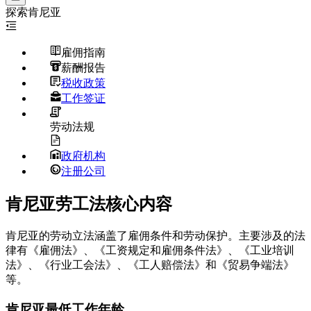
探索
肯尼亚
雇佣指南
薪酬报告
税收政策
工作签证
劳动法规
政府机构
注册公司
肯尼亚劳工法核心内容
肯尼亚的劳动立法涵盖了雇佣条件和劳动保护。主要涉及的法
律有《雇佣法》、《工资规定和雇佣条件法》、《工业培训
法》、《行业工会法》、《工人赔偿法》和《贸易争端法》
等。
肯尼亚最低工作年龄