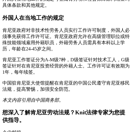
具体条款和其他规定。
外国人在当地工作的规定
肯尼亚政府对非技术性劳务人员实行工作许可制度，外国人必
须事先获得工作许可证。肯尼亚政府允许在高级管理职位或特
殊技能领域雇用外籍职员，外籍劳务人员需具有本科以上学
历，年龄在24-45岁之间。
肯尼亚工作签证分为A-M级7种，D级签证针对技术工人，G级
签证针对在肯尼亚投资经营的外籍人士。工作许可证有效期为
1年，每年续签。
中国驻肯尼亚大使馆提醒在肯尼亚的中国公民遵守肯尼亚移民
法规，提高警惕，加强安全防范。
本文内容引用自中国商务部。
想深入了解
肯尼亚
劳动法规？Knit法律专家为您提
供指导。