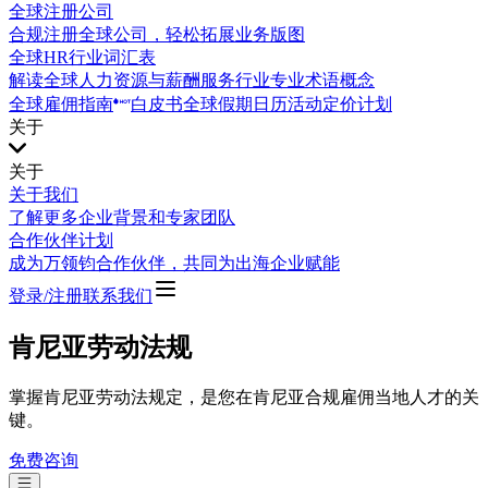
全球注册公司
合规注册全球公司，轻松拓展业务版图
全球HR行业词汇表
解读全球人力资源与薪酬服务行业专业术语概念
全球雇佣指南
白皮书
全球假期日历
活动
定价计划
关于
关于
关于我们
了解更多企业背景和专家团队
合作伙伴计划
成为万领钧合作伙伴，共同为出海企业赋能
登录/注册
联系我们
肯尼亚劳动法规
掌握肯尼亚劳动法规定，是您在肯尼亚合规雇佣当地人才的关
键。
免费咨询