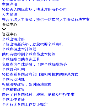
主体注册
轻松迈入国际市场，快速注册海外公司
人力资源
整合全球人力资源，提供一站式的人力资源解决方案
资源中心
资源中心
全球出海攻略
了解出海新趋势，助您把握全球商机
全球雇佣成本计算器
助您有效控制全球雇员成本预算
全球薪酬自助查询工具
免费查询全球薪酬，了解全球薪酬趋势
全球政府机构
轻松查看各国政府部门和相关机构的联系方式
全球劳动法规
权威法规政策，随时随地掌握
全球税收政策
快速了解各国税种、税率、纳税及申报要求
全球工作签证
全面解读各国工作签证规定