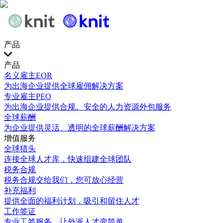
产品
产品
名义雇主EOR
为出海企业提供全球雇佣解决方案
专业雇主PEO
为出海企业提供合规、安全的人力资源外包服务
全球薪酬
为企业提供灵活、透明的全球薪酬解决方案
增值服务
全球猎头
连接全球人才库，快速组建全球团队
税务合规
税务合规交给我们，您可放心经营
补充福利
提供全面的福利计划，吸引和留住人才
工作签证
专业工签服务，让外派人才变简单