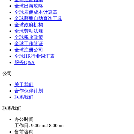
全球出海攻略
全球雇佣成本计算器
全球薪酬自助查询工具
全球政府机构
全球劳动法规
全球税收政策
全球工作签证
全球注册公司
全球HR行业词汇表
服务Q&A
公司
关于我们
合作伙伴计划
联系我们
联系我们
办公时间
工作日: 9:00am-18:00pm
售前咨询