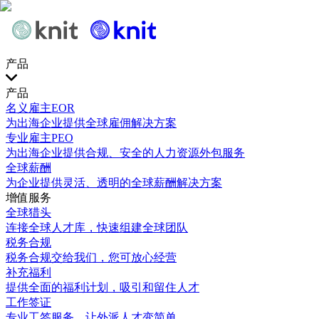
产品
产品
名义雇主EOR
为出海企业提供全球雇佣解决方案
专业雇主PEO
为出海企业提供合规、安全的人力资源外包服务
全球薪酬
为企业提供灵活、透明的全球薪酬解决方案
增值服务
全球猎头
连接全球人才库，快速组建全球团队
税务合规
税务合规交给我们，您可放心经营
补充福利
提供全面的福利计划，吸引和留住人才
工作签证
专业工签服务，让外派人才变简单