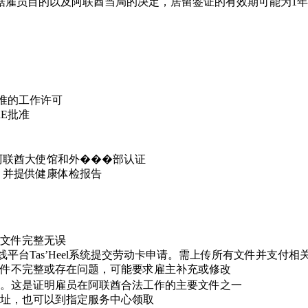
雇员目的以及阿联酋当局的决定，居留签证的有效期可能为1年
准的工作许可
E批准
阿联酋大使馆和外���部认证
，并提供健康体检报告
文件完整无误
平台Tas’Heel系统提交劳动卡申请。需上传所有文件并支付相
件不完整或存在问题，可能要求雇主补充或修改
。这是证明雇员在阿联酋合法工作的主要文件之一
址，也可以到指定服务中心领取