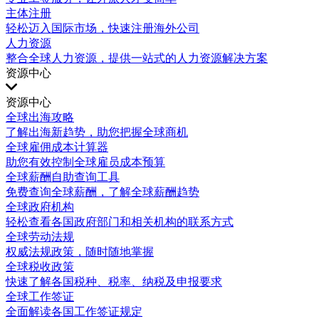
主体注册
轻松迈入国际市场，快速注册海外公司
人力资源
整合全球人力资源，提供一站式的人力资源解决方案
资源中心
资源中心
全球出海攻略
了解出海新趋势，助您把握全球商机
全球雇佣成本计算器
助您有效控制全球雇员成本预算
全球薪酬自助查询工具
免费查询全球薪酬，了解全球薪酬趋势
全球政府机构
轻松查看各国政府部门和相关机构的联系方式
全球劳动法规
权威法规政策，随时随地掌握
全球税收政策
快速了解各国税种、税率、纳税及申报要求
全球工作签证
全面解读各国工作签证规定