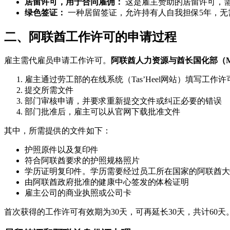
居留许可，用于合同雇佣：
这是雇主赞助的居留许可，需
绿色签证：
一种居留签证，允许持有人自我担保5年，无
二、阿联酋工作许可的申请过程
雇主需代雇员申请工作许可。
阿联酋人力资源与酋长国化部（M
雇主通过劳工部的在线系统（Tas’Heel网站）填写工作
提交所需文件
部门审核申请，并要求重新提交文件或纠正必要的错误
部门批准后，雇主可以从官网下载批准文件
其中，所需提供的文件如下：
护照原件以及复印件
符合阿联酋要求的护照规格照片
学历证明复印件。学历需要经过员工所在国家的阿联酋大
由阿联酋政府批准的健康中心签发的体检证明
雇主公司的商业执照或公司卡
首次获得的工作许可有效期为30天，可再延长30天，共计60