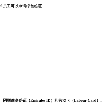
术员工可以申请绿色签证
：
、
阿联酋身份证（Emirates ID）
和
劳动卡（Labour Card）
。