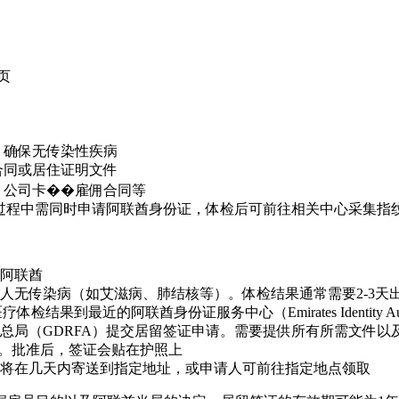
页
）
，确保无传染性疾病
合同或居住证明文件
、公司卡��雇佣合同等
过程中需同时申请阿联酋身份证，体检后可前往相关中心采集指
阿联酋
人无传染病（如艾滋病、肺结核等）。体检结果通常需要2-3天
检结果到最近的阿联酋身份证服务中心（Emirates Identity Au
总局（GDRFA）提交居留签证申请。需要提供所有所需文件以
日。批准后，签证会贴在护照上
将在几天内寄送到指定地址，或申请人可前往指定地点领取