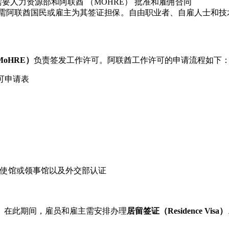
要人力资源部和阿联酋 （MOHRE） 批准和雇佣合同
需阿联酋国民或雇主为其签证担保。自由职业者、自雇人士和技
oHRE）
负责签发工作许可。阿联酋工作许可的申请流程如下
许可申请表
使馆或领事馆以及外交部认证
天。在此期间，雇员和雇主需安排办理
居留签证（Residence Visa）