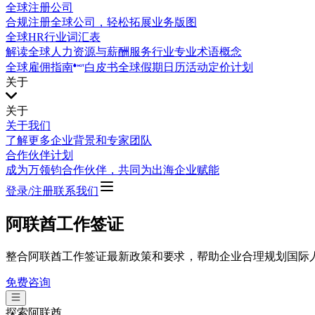
全球注册公司
合规注册全球公司，轻松拓展业务版图
全球HR行业词汇表
解读全球人力资源与薪酬服务行业专业术语概念
全球雇佣指南
白皮书
全球假期日历
活动
定价计划
关于
关于
关于我们
了解更多企业背景和专家团队
合作伙伴计划
成为万领钧合作伙伴，共同为出海企业赋能
登录/注册
联系我们
阿联酋工作签证
整合阿联酋工作签证最新政策和要求，帮助企业合理规划国际
免费咨询
探索
阿联酋