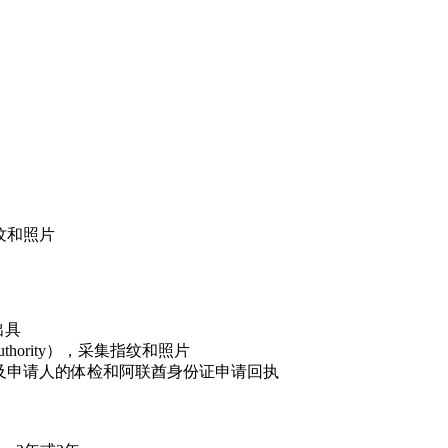
纹和照片
出具
thority），采集指纹和照片
及申请人的体检和阿联酋身份证申请回执