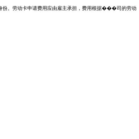
身份。劳动卡申请费用应由雇主承担，费用根据���司的劳动