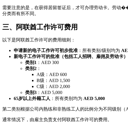
需要注意的是，在获得居留签证后，才可办理劳动卡。劳动�
分类而有所不同。
三、阿联酋工作许可费用
以下是阿联酋工作许可的费用细则：
申请新的电子工作许可初步批准
：所有类别/级别均为
AE
新电子工作许可的批准（包括工人招聘、雇佣及劳动卡）
类别1
：AED 300
类别2
：
A级：AED 600
B级：AED 1,500
C级：AED 2,000
类别3
：AED 5,000
65岁以上外籍工人
：所有类别均为
AED 5,000
第二类别根据公司内熟练和非熟练工人的比例分为不同级别（A
通常情况下，由雇主负责支付阿联酋工作许可的费用。