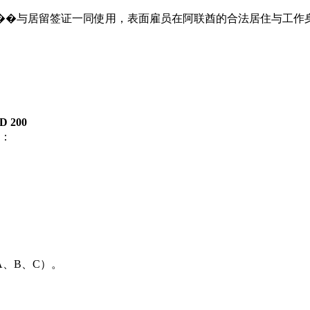
��与居留签证一同使用，表面雇员在阿联酋的合法居住与工作
D 200
：
、B、C）。