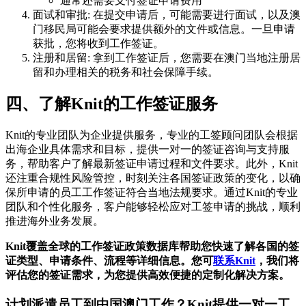
通常还需要支付签证申请费用
面试和审批: 在提交申请后，可能需要进行面试，以及澳
门移民局可能会要求提供额外的文件或信息。一旦申请
获批，您将收到工作签证。
注册和居留: 拿到工作签证后，您需要在澳门当地注册居
留和办理相关的税务和社会保障手续。
四、了解Knit的工作签证服务
Knit的专业团队为企业提供服务，专业的工签顾问团队会根据
出海企业具体需求和目标，提供一对一的签证咨询与支持服
务，帮助客户了解最新签证申请过程和文件要求。此外，Knit
还注重合规性风险管控，时刻关注各国签证政策的变化，以确
保所申请的员工工作签证符合当地法规要求。通过Knit的专业
团队和个性化服务，客户能够轻松应对工签申请的挑战，顺利
推进海外业务发展。
Knit覆盖全球的工作签证政策数据库帮助您快速了解各国的签
证类型、申请条件、流程等详细信息。您可
联系Knit
，我们将
评估您的签证需求，为您提供高效便捷的定制化解决方案。
计划派遣员工到
中国澳门
工作？Knit提供一对一工