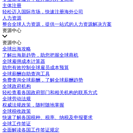
主体注册
轻松迈入国际市场，快速注册海外公司
人力资源
整合全球人力资源，提供一站式的人力资源解决方案
资源中心
资源中心
全球出海攻略
了解出海新趋势，助您把握全球商机
全球雇佣成本计算器
助您有效控制全球雇员成本预算
全球薪酬自助查询工具
免费查询全球薪酬，了解全球薪酬趋势
全球政府机构
轻松查看各国政府部门和相关机构的联系方式
全球劳动法规
权威法规政策，随时随地掌握
全球税收政策
快速了解各国税种、税率、纳税及申报要求
全球工作签证
全面解读各国工作签证规定