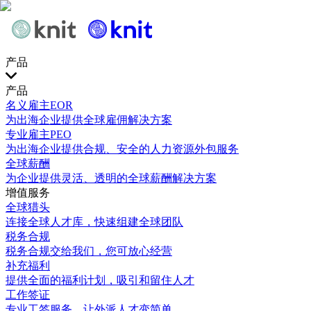
产品
产品
名义雇主EOR
为出海企业提供全球雇佣解决方案
专业雇主PEO
为出海企业提供合规、安全的人力资源外包服务
全球薪酬
为企业提供灵活、透明的全球薪酬解决方案
增值服务
全球猎头
连接全球人才库，快速组建全球团队
税务合规
税务合规交给我们，您可放心经营
补充福利
提供全面的福利计划，吸引和留住人才
工作签证
专业工签服务，让外派人才变简单