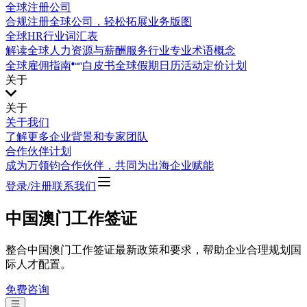
全球注册公司
合规注册全球公司，轻松拓展业务版图
全球HR行业词汇表
解读全球人力资源与薪酬服务行业专业术语概念
全球雇佣指南
白皮书
全球假期日历
活动
定价计划
关于
关于
关于我们
了解更多企业背景和专家团队
合作伙伴计划
成为万领钧合作伙伴，共同为出海企业赋能
登录/注册
联系我们
中国澳门工作签证
整合中国澳门工作签证最新政策和要求，帮助企业合理规划国
际人才配置。
免费咨询