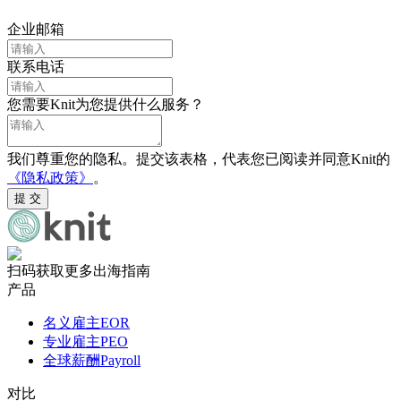
企业邮箱
联系电话
您需要Knit为您提供什么服务？
我们尊重您的隐私。提交该表格，代表您已阅读并同意Knit的
《隐私政策》
。
提 交
扫码获取更多出海指南
产品
名义雇主EOR
专业雇主PEO
全球薪酬Payroll
对比