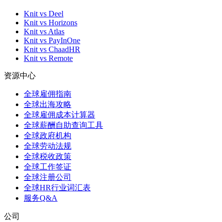
Knit vs Deel
Knit vs Horizons
Knit vs Atlas
Knit vs PayInOne
Knit vs ChaadHR
Knit vs Remote
资源中心
全球雇佣指南
全球出海攻略
全球雇佣成本计算器
全球薪酬自助查询工具
全球政府机构
全球劳动法规
全球税收政策
全球工作签证
全球注册公司
全球HR行业词汇表
服务Q&A
公司