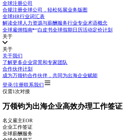
全球注册公司
合规注册全球公司，轻松拓展业务版图
全球HR行业词汇表
解读全球人力资源与薪酬服务行业专业术语概念
全球雇佣指南
白皮书
全球假期日历
活动
定价计划
关于
关于
关于我们
了解更多企业背景和专家团队
合作伙伴计划
成为万领钧合作伙伴，共同为出海企业赋能
登录/注册
联系我们
仅需1次对接
万领钧为出海企业高效办理工作签证
名义雇主EOR
企业工作签证
全球薪酬服务