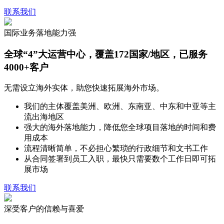
联系我们
国际业务落地能力强
全球“4”大运营中心，覆盖172国家/地区，已服务
4000+客户
无需设立海外实体，助您快速拓展海外市场。
我们的主体覆盖美洲、欧洲、东南亚、中东和中亚等主
流出海地区
强大的海外落地能力，降低您全球项目落地的时间和费
用成本
流程清晰简单，不必担心繁琐的行政细节和文书工作
从合同签署到员工入职，最快只需要数个工作日即可拓
展市场
联系我们
深受客户的信赖与喜爱