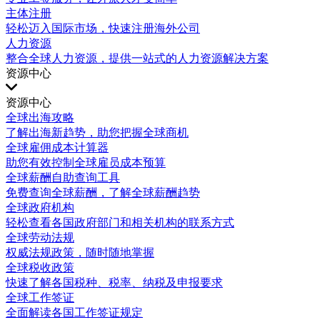
主体注册
轻松迈入国际市场，快速注册海外公司
人力资源
整合全球人力资源，提供一站式的人力资源解决方案
资源中心
资源中心
全球出海攻略
了解出海新趋势，助您把握全球商机
全球雇佣成本计算器
助您有效控制全球雇员成本预算
全球薪酬自助查询工具
免费查询全球薪酬，了解全球薪酬趋势
全球政府机构
轻松查看各国政府部门和相关机构的联系方式
全球劳动法规
权威法规政策，随时随地掌握
全球税收政策
快速了解各国税种、税率、纳税及申报要求
全球工作签证
全面解读各国工作签证规定