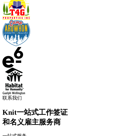
联系我们
Knit一站式工作签证
和名义雇主服务商
一站式服务