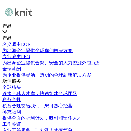
产品
产品
名义雇主EOR
为出海企业提供全球雇佣解决方案
专业雇主PEO
为出海企业提供合规、安全的人力资源外包服务
全球薪酬
为企业提供灵活、透明的全球薪酬解决方案
增值服务
全球猎头
连接全球人才库，快速组建全球团队
税务合规
税务合规交给我们，您可放心经营
补充福利
提供全面的福利计划，吸引和留住人才
工作签证
专业工签服务，让外派人才变简单