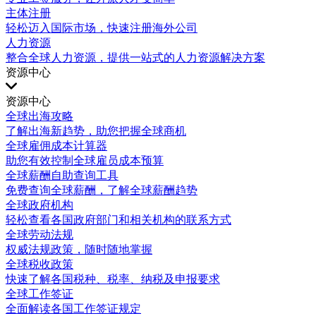
主体注册
轻松迈入国际市场，快速注册海外公司
人力资源
整合全球人力资源，提供一站式的人力资源解决方案
资源中心
资源中心
全球出海攻略
了解出海新趋势，助您把握全球商机
全球雇佣成本计算器
助您有效控制全球雇员成本预算
全球薪酬自助查询工具
免费查询全球薪酬，了解全球薪酬趋势
全球政府机构
轻松查看各国政府部门和相关机构的联系方式
全球劳动法规
权威法规政策，随时随地掌握
全球税收政策
快速了解各国税种、税率、纳税及申报要求
全球工作签证
全面解读各国工作签证规定