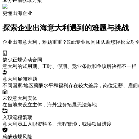
30分钟前
获取方案
更懂出海企业
探索企业出海意大利遇到的难题与挑战
企业出海意大利，难题重重？Knit专业顾问团队助您轻松应对
缺少正规劳动合同
意大利的试用期、工时、假期、竞业条款和争议解决都不一样
意大利雇佣难题
不同国家/地区薪酬水平和福利存在较大差异，岗位定薪、雇佣
未设意大利实体
在当地未设立主体，海外业务拓展无法落地
入职流程繁琐
意大利员工入职资料多、流程繁琐，耽误项目进度
薪酬违规风险