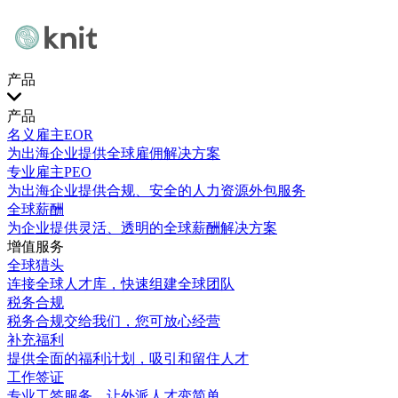
产品
产品
名义雇主EOR
为出海企业提供全球雇佣解决方案
专业雇主PEO
为出海企业提供合规、安全的人力资源外包服务
全球薪酬
为企业提供灵活、透明的全球薪酬解决方案
增值服务
全球猎头
连接全球人才库，快速组建全球团队
税务合规
税务合规交给我们，您可放心经营
补充福利
提供全面的福利计划，吸引和留住人才
工作签证
专业工签服务，让外派人才变简单