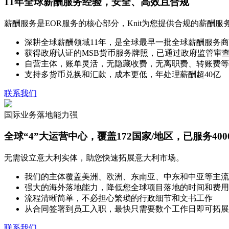
11年全球薪酬服务经验，安全、高效且合规
薪酬服务是EOR服务的核心部分，Knit为您提供合规的薪酬
深耕全球薪酬领域11年，是全球最早一批全球薪酬服务
获得政府认证的MSB货币服务牌照，已通过政府监管审
自营主体，账单灵活，无隐藏收费，无离职费、转账费等
支持多货币兑换和汇款，成本更低，年处理薪酬超40亿
联系我们
国际业务落地能力强
全球“4”大运营中心，覆盖172国家/地区，已服务400
无需设立意大利实体，助您快速拓展意大利市场。
我们的主体覆盖美洲、欧洲、东南亚、中东和中亚等主流
强大的海外落地能力，降低您全球项目落地的时间和费用
流程清晰简单，不必担心繁琐的行政细节和文书工作
从合同签署到员工入职，最快只需要数个工作日即可拓展
联系我们