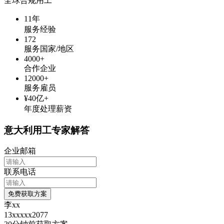
全球合规用工
11年
服务经验
172
服务国家/地区
4000+
合作企业
12000+
服务雇员
¥40亿+
年度处理薪资
意大利
用工专家解答
企业邮箱
联系电话
免费获取方案
李xx
13xxxxx2077