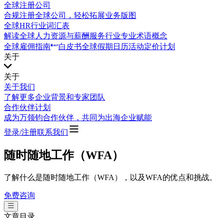
全球注册公司
合规注册全球公司，轻松拓展业务版图
全球HR行业词汇表
解读全球人力资源与薪酬服务行业专业术语概念
全球雇佣指南
白皮书
全球假期日历
活动
定价计划
关于
关于
关于我们
了解更多企业背景和专家团队
合作伙伴计划
成为万领钧合作伙伴，共同为出海企业赋能
登录/注册
联系我们
随时随地工作（WFA）
了解什么是随时随地工作（WFA），以及WFA的优点和挑战。
免费咨询
文章目录