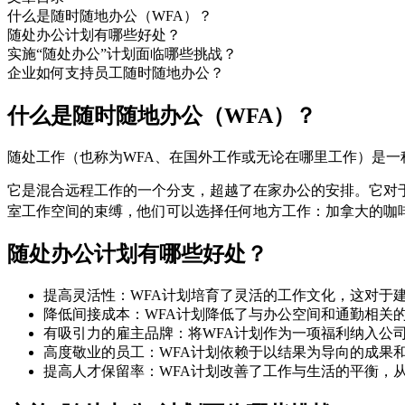
什么是随时随地办公（WFA）？
随处办公计划有哪些好处？
实施“随处办公”计划面临哪些挑战？
企业如何支持员工随时随地办公？
什么是随时随地办公（WFA）？
随处工作（也称为WFA、在国外工作或无论在哪里工作）是
它是混合远程工作的一个分支，超越了在家办公的安排。它对
室工作空间的束缚，他们可以选择任何地方工作：加拿大的咖啡
随处办公计划有哪些好处？
提高灵活性：WFA计划培育了灵活的工作文化，这对于
降低间接成本：WFA计划降低了与办公空间和通勤相关
有吸引力的雇主品牌：将WFA计划作为一项福利纳入公
高度敬业的员工：WFA计划依赖于以结果为导向的成果
提高人才保留率：WFA计划改善了工作与生活的平衡，