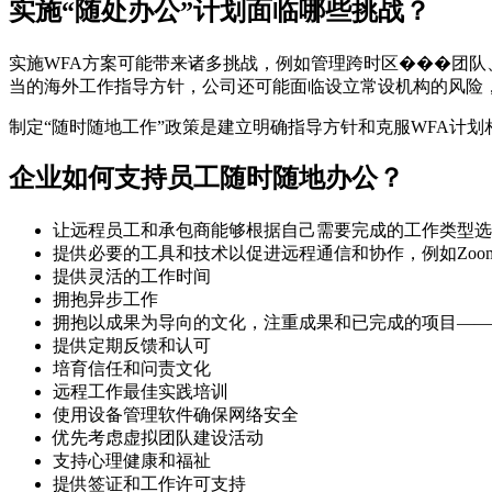
实施“随处办公”计划面临哪些挑战？
实施WFA方案可能带来诸多挑战，例如管理跨时区���团
当的海外工作指导方针，公司还可能面临设立常设机构的风险
制定“随时随地工作”政策是建立明确指导方针和克服WFA计
企业如何支持员工随时随地办公？
让远程员工和承包商能够根据自己需要完成的工作类型选
提供必要的工具和技术以促进远程通信和协作，例如Zoom或Go
提供灵活的工作时间
拥抱异步工作
拥抱以成果为导向的文化，注重成果和已完成的项目——
提供定期反馈和认可
培育信任和问责文化
远程工作最佳实践培训
使用设备管理软件确保网络安全
优先考虑虚拟团队建设活动
支持心理健康和福祉
提供签证和工作许可支持