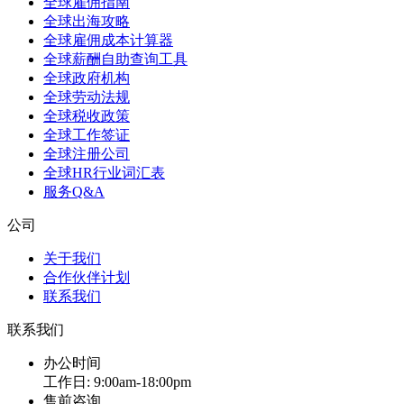
全球雇佣指南
全球出海攻略
全球雇佣成本计算器
全球薪酬自助查询工具
全球政府机构
全球劳动法规
全球税收政策
全球工作签证
全球注册公司
全球HR行业词汇表
服务Q&A
公司
关于我们
合作伙伴计划
联系我们
联系我们
办公时间
工作日: 9:00am-18:00pm
售前咨询