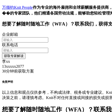
万领钧Knit People
作为专业的海外雇佣和全球薪酬服务提供商
��的专家团队，他们精通各国劳动法规，能够助您轻松管理
想要了解
随时随地工作（WFA）
？联系我们，获得
企业邮箱
联系电话
获取专家解读
李xx
13xxxxx2077
30分钟前
获取方案
免责声明
以上信息和观点仅供参考，不构成法律、税务或专业建议。Kni
决策之前，请谨慎考虑。Knit不对任何直接或间接的损失或损
想要了解随时随地工作（WFA）？联系