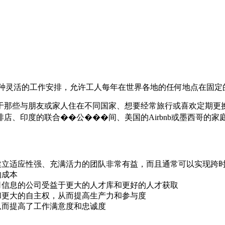
一种灵活的工作安排，允许工人每年在世界各地的任何地点在固定
于那些与朋友或家人住在不同国家、想要经常旅行或喜欢定期更
店、印度的联合��公���间、美国的Airbnb或墨西哥的家
建立适应性强、充满活力的团队非常有益，而且通常可以实现跨
的成本
司信息的公司受益于更大的人才库和更好的人才获取
和更大的自主权，从而提高生产力和参与度
从而提高了工作满意度和忠诚度