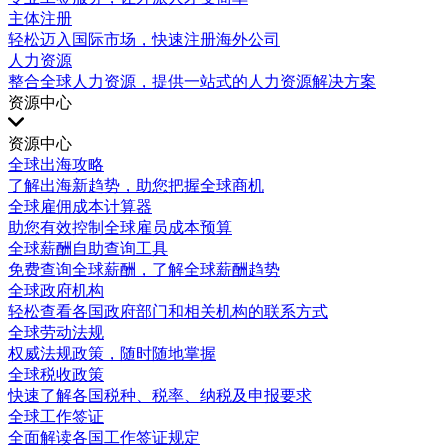
主体注册
轻松迈入国际市场，快速注册海外公司
人力资源
整合全球人力资源，提供一站式的人力资源解决方案
资源中心
资源中心
全球出海攻略
了解出海新趋势，助您把握全球商机
全球雇佣成本计算器
助您有效控制全球雇员成本预算
全球薪酬自助查询工具
免费查询全球薪酬，了解全球薪酬趋势
全球政府机构
轻松查看各国政府部门和相关机构的联系方式
全球劳动法规
权威法规政策，随时随地掌握
全球税收政策
快速了解各国税种、税率、纳税及申报要求
全球工作签证
全面解读各国工作签证规定