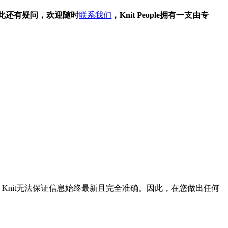
此还有疑问，欢迎随时
联系我们
，Knit People拥有一支由专
Knit无法保证信息始终最新且完全准确。因此，在您做出任何