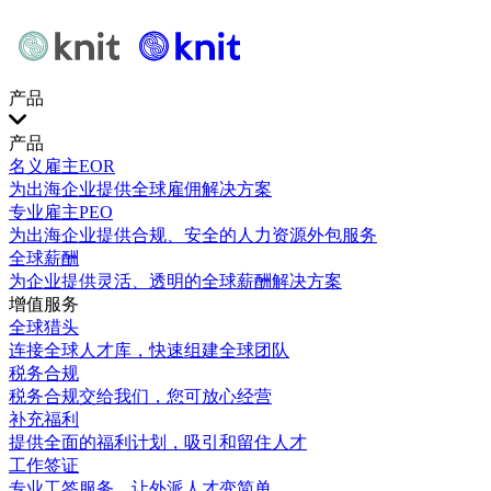
产品
产品
名义雇主EOR
为出海企业提供全球雇佣解决方案
专业雇主PEO
为出海企业提供合规、安全的人力资源外包服务
全球薪酬
为企业提供灵活、透明的全球薪酬解决方案
增值服务
全球猎头
连接全球人才库，快速组建全球团队
税务合规
税务合规交给我们，您可放心经营
补充福利
提供全面的福利计划，吸引和留住人才
工作签证
专业工签服务，让外派人才变简单