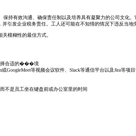
队、保持有效沟通、确保责任制以及培养具有凝聚力的公司文化。
，并引发企业税务责任。工人还可能在不知情的情况下违反当地
划相关模糊性的最佳方式。
择合适的���境
ogleMeet等视频会议软件、Slack等通信平台以及Jira等项
而不是员工坐在键盘前或办公室里的时间