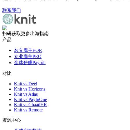
联系我们
扫码获取更多出海指南
产品
名义雇主EOR
专业雇主PEO
全球薪酬Payroll
对比
Knit vs Deel
Knit vs Horizons
Knit vs Atlas
Knit vs PayInOne
Knit vs ChaadHR
Knit vs Remote
资源中心