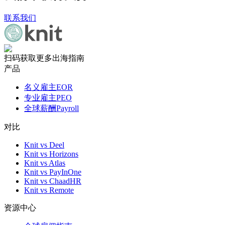
联系我们
扫码获取更多出海指南
产品
名义雇主EOR
专业雇主PEO
全球薪酬Payroll
对比
Knit vs Deel
Knit vs Horizons
Knit vs Atlas
Knit vs PayInOne
Knit vs ChaadHR
Knit vs Remote
资源中心