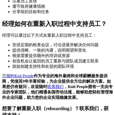
注重员工反馈
遵守政府健康指南
分享组织目标和任务
经理如何在重新入职过程中支持员工？
经理可以通过以下方式在重新入职过程中支持员工：
安排定期的检查会议，讨论进展并解决任何问题
提供清晰、一致的沟通，说明期望和变化
根据需要提供额外的培训或资源
创造机会让返回的员工重新与团队成员建立联系
鼓励创建支持性和欢迎的团队环境
万领钧Knit People
作为专业的海外雇佣和全球薪酬服务提供
商，凭借其9年丰富经验，为企业提供全方位的解决方案。如
果您仍有疑问，欢迎随时
联系我们
，Knit People拥有一支由专
业的专家团队，他们精通各国劳动法规，能够助您轻松管理海
外企业问题，助力您的企业实现稳健发展。
想要了解
重新入职（reboarding）
？联系我们，获