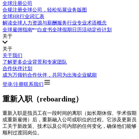
全球注册公司
合规注册全球公司，轻松拓展业务版图
全球HR行业词汇表
解读全球人力资源与薪酬服务行业专业术语概念
全球雇佣指南
白皮书
全球假期日历
活动
定价计划
关于
关于
关于我们
了解更多企业背景和专家团队
合作伙伴计划
成为万领钧合作伙伴，共同为出海企业赋能
登录/注册
联系我们
重新入职（reboarding）
重新入职是指员工在一段时间的离职（如长期休假、学术假期
或重新雇佣）后，重新融入公司或职位的过程。它涉及更新员
工关于新政策、技术以及公司内部的任何变化，确保他们能够
顺利过渡回岗位。