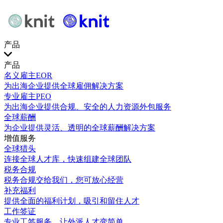
产品
产品
名义雇主EOR
为出海企业提供全球雇佣解决方案
专业雇主PEO
为出海企业提供合规、安全的人力资源外包服务
全球薪酬
为企业提供灵活、透明的全球薪酬解决方案
增值服务
全球猎头
连接全球人才库，快速组建全球团队
税务合规
税务合规交给我们，您可放心经营
补充福利
提供全面的福利计划，吸引和留住人才
工作签证
专业工签服务，让外派人才变简单