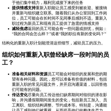
于他们集中精力，顺利完成接下来的任务
提供情感支持
重新入职能让员工感受到被欢迎、被接纳
并重新与组织建立联系。随着我们从办公室回到工作岗
位，员工可能会在长时间不见同事后感到不适。重新入
职过程为新员工和现有员工提供了急需的情感支持
减轻焦虑
返回的员工可能会有一些问题或担忧，例如：
“我的合同会怎么样？”或者“我的职位有新的变化吗？”
结构化的重新入职计划能澄清这些细节，减轻员工的压力。
组织如何重新入职曾经缺席一段时间的员
工？
准备相关材料和资源
员工可能会对组织的发展和您的期
望有各种问题。因此，您可以准备有价值的材料，包括
重新入职的常见问题文件，并开启沟通渠道，以回答他
们可能有的问题。
传达变化
尽量向员工传达他们缺席期间对组织的潜在影
响，并沟通假期期间发生的变化，包括新员工加入、员
工离职、组织结构调整、节约成本等。特别是，沟通能
让员工感到他们被重视，从而提高他们的整体生产力。