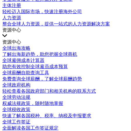
主体注册
轻松迈入国际市场，快速注册海外公司
人力资源
整合全球人力资源，提供一站式的人力资源解决方案
资源中心
资源中心
全球出海攻略
了解出海新趋势，助您把握全球商机
全球雇佣成本计算器
助您有效控制全球雇员成本预算
全球薪酬自助查询工具
免费查询全球薪酬，了解全球薪酬趋势
全球政府机构
轻松查看各国政府部门和相关机构的联系方式
全球劳动法规
权威法规政策，随时随地掌握
全球税收政策
快速了解各国税种、税率、纳税及申报要求
全球工作签证
全面解读各国工作签证规定