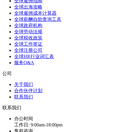
全球雇佣指南
全球出海攻略
全球雇佣成本计算器
全球薪酬自助查询工具
全球政府机构
全球劳动法规
全球税收政策
全球工作签证
全球注册公司
全球HR行业词汇表
服务Q&A
公司
关于我们
合作伙伴计划
联系我们
联系我们
办公时间
工作日: 9:00am-18:00pm
售前咨询