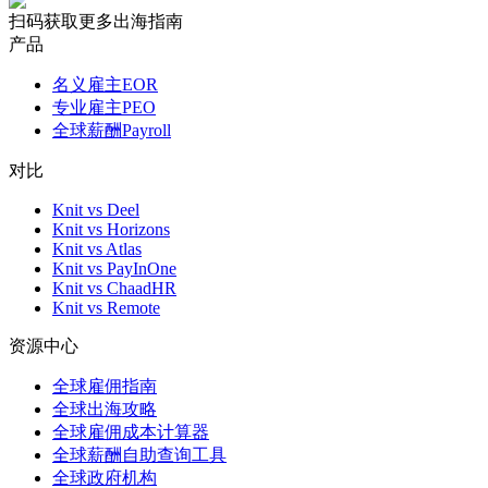
扫码获取更多出海指南
产品
名义雇主EOR
专业雇主PEO
全球薪酬Payroll
对比
Knit vs Deel
Knit vs Horizons
Knit vs Atlas
Knit vs PayInOne
Knit vs ChaadHR
Knit vs Remote
资源中心
全球雇佣指南
全球出海攻略
全球雇佣成本计算器
全球薪酬自助查询工具
全球政府机构