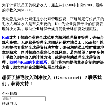
为了计算该员工的税后收入，雇主从$2,500中扣除$700，最终
的净收入为$1,800。
无论您是为大公司还是小公司管理薪资，正确确定每位员工的
毛收入与净收入是至关重要的。Knit为企业提供专业的薪资管
理解决方案，帮助企业确保合规并简化全球薪资处理流程。
Knit
致力于帮助企业在全球范围内顺利处理薪资管理，确保合
规和高效。无论您是管理全球团队还是本地员工，Knit都可以
为您提供专业的全球薪资解决方案，确保您的员工按时准确地
拿到薪水，同时帮助企业降低合规风险。若您希望了解更多关
于毛收入到净收入的计算方法，或需要帮助处理全球薪资管
理，
随时与Knit的专家联系
，我们将为您提供量身定制的解决
方案，助力您的企业顺利拓展全球业务！
想要了解
毛收入到净收入（Gross to net）
？联系我
们，获得支持！
企业邮箱
联系电话