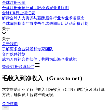
全球注册公司
合规注册全球公司，轻松拓展业务版图
全球HR行业词汇表
解读全球人力资源与薪酬服务行业专业术语概念
全球雇佣指南
白皮书
全球假期日历
活动
定价计划
关于
关于
关于我们
了解更多企业背景和专家团队
合作伙伴计划
成为万领钧合作伙伴，共同为出海企业赋能
登录/注册
联系我们
毛收入到净收入（Gross to net）
本文帮助企业了解毛收入到净收入（GTN）的定义及其计算
方法，确保员工薪资准确无误。
免费咨询