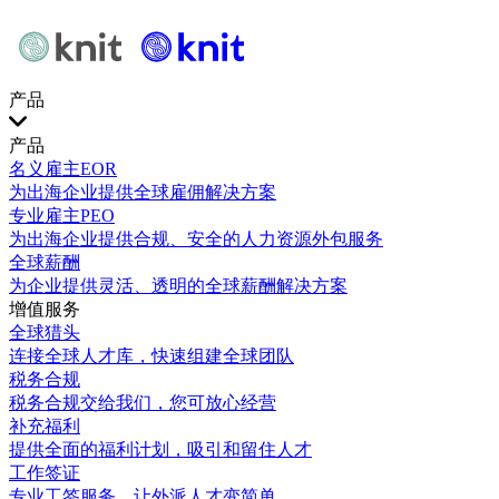
产品
产品
名义雇主EOR
为出海企业提供全球雇佣解决方案
专业雇主PEO
为出海企业提供合规、安全的人力资源外包服务
全球薪酬
为企业提供灵活、透明的全球薪酬解决方案
增值服务
全球猎头
连接全球人才库，快速组建全球团队
税务合规
税务合规交给我们，您可放心经营
补充福利
提供全面的福利计划，吸引和留住人才
工作签证
专业工签服务，让外派人才变简单