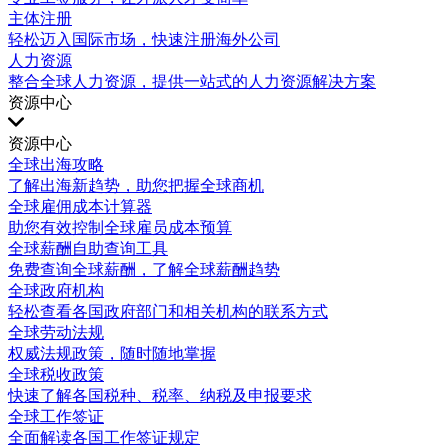
主体注册
轻松迈入国际市场，快速注册海外公司
人力资源
整合全球人力资源，提供一站式的人力资源解决方案
资源中心
资源中心
全球出海攻略
了解出海新趋势，助您把握全球商机
全球雇佣成本计算器
助您有效控制全球雇员成本预算
全球薪酬自助查询工具
免费查询全球薪酬，了解全球薪酬趋势
全球政府机构
轻松查看各国政府部门和相关机构的联系方式
全球劳动法规
权威法规政策，随时随地掌握
全球税收政策
快速了解各国税种、税率、纳税及申报要求
全球工作签证
全面解读各国工作签证规定