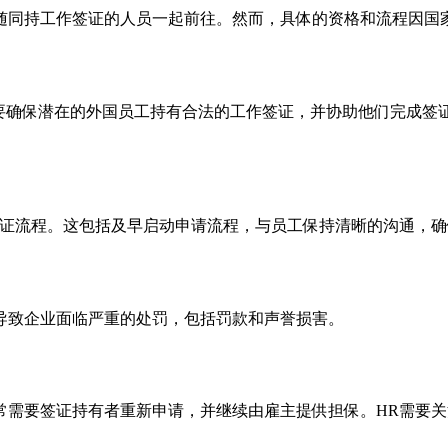
随同持工作签证的人员一起前往。然而，具体的资格和流程因国
需要确保潜在的外国员工持有合法的工作签证，并协助他们完成签
签证流程。这包括及早启动申请流程，与员工保持清晰的沟通，
导致企业面临严重的处罚，包括罚款和声誉损害。
常需要签证持有者重新申请，并继续由雇主提供担保。HR需要