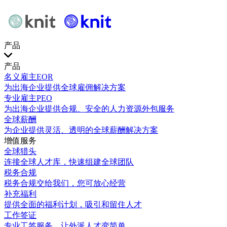
产品
产品
名义雇主EOR
为出海企业提供全球雇佣解决方案
专业雇主PEO
为出海企业提供合规、安全的人力资源外包服务
全球薪酬
为企业提供灵活、透明的全球薪酬解决方案
增值服务
全球猎头
连接全球人才库，快速组建全球团队
税务合规
税务合规交给我们，您可放心经营
补充福利
提供全面的福利计划，吸引和留住人才
工作签证
专业工签服务，让外派人才变简单