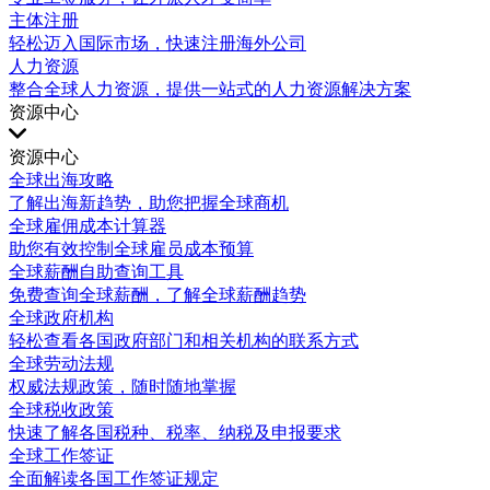
主体注册
轻松迈入国际市场，快速注册海外公司
人力资源
整合全球人力资源，提供一站式的人力资源解决方案
资源中心
资源中心
全球出海攻略
了解出海新趋势，助您把握全球商机
全球雇佣成本计算器
助您有效控制全球雇员成本预算
全球薪酬自助查询工具
免费查询全球薪酬，了解全球薪酬趋势
全球政府机构
轻松查看各国政府部门和相关机构的联系方式
全球劳动法规
权威法规政策，随时随地掌握
全球税收政策
快速了解各国税种、税率、纳税及申报要求
全球工作签证
全面解读各国工作签证规定