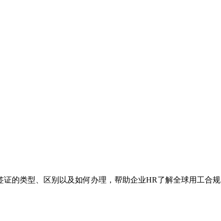
签证的类型、区别以及如何办理，帮助企业HR了解全球用工合规