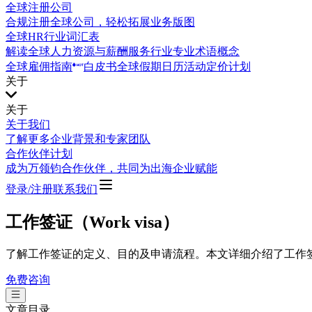
全球注册公司
合规注册全球公司，轻松拓展业务版图
全球HR行业词汇表
解读全球人力资源与薪酬服务行业专业术语概念
全球雇佣指南
白皮书
全球假期日历
活动
定价计划
关于
关于
关于我们
了解更多企业背景和专家团队
合作伙伴计划
成为万领钧合作伙伴，共同为出海企业赋能
登录/注册
联系我们
工作签证（Work visa）
了解工作签证的定义、目的及申请流程。本文详细介绍了工作
免费咨询
文章目录