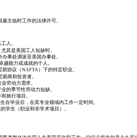
国雇主临时工作的法律许可。
练工人。
，尤其是美国工人短缺时。
外办事处调派至美国办事处。
卓越能力或成就的个人。
易协议（NAFTA）下的特定职业。
���贸易商和投资者。
农业劳动力需求。
行业的季节性劳动力短缺。
作和旅行项目。
际学生在毕业后，在其专业领域内工作一定时间。
签证的学生（职业和非学术项目）。