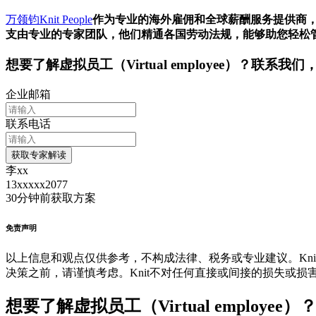
万领钧Knit People
作为专业的海外雇佣和全球薪酬服务提供商
支由专业的专家团队，他们精通各国劳动法规，能够助您轻松
想要了解
虚拟员工（Virtual employee）
？联系我们
企业邮箱
联系电话
获取专家解读
李xx
13xxxxx2077
30分钟前
获取方案
免责声明
以上信息和观点仅供参考，不构成法律、税务或专业建议。Kni
决策之前，请谨慎考虑。Knit不对任何直接或间接的损失或损
想要了解虚拟员工（Virtual employ