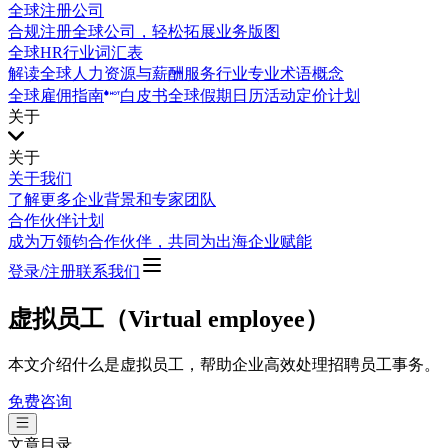
全球注册公司
合规注册全球公司，轻松拓展业务版图
全球HR行业词汇表
解读全球人力资源与薪酬服务行业专业术语概念
全球雇佣指南
白皮书
全球假期日历
活动
定价计划
关于
关于
关于我们
了解更多企业背景和专家团队
合作伙伴计划
成为万领钧合作伙伴，共同为出海企业赋能
登录/注册
联系我们
虚拟员工（Virtual employee）
本文介绍什么是虚拟员工，帮助企业高效处理招聘员工事务。
免费咨询
文章目录