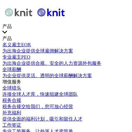
产品
产品
名义雇主EOR
为出海企业提供全球雇佣解决方案
专业雇主PEO
为出海企业提供合规、安全的人力资源外包服务
全球薪酬
为企业提供灵活、透明的全球薪酬解决方案
增值服务
全球猎头
连接全球人才库，快速组建全球团队
税务合规
税务合规交给我们，您可放心经营
补充福利
提供全面的福利计划，吸引和留住人才
工作签证
专业工签服务，让外派人才变简单