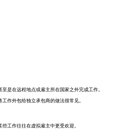
甚至是在远程地点或雇主所在国家之外完成工作。
将工作外包给独立承包商的做法很常见。
某些工作往往在虚拟雇主中更受欢迎。