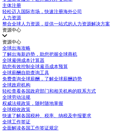
主体注册
轻松迈入国际市场，快速注册海外公司
人力资源
整合全球人力资源，提供一站式的人力资源解决方案
资源中心
资源中心
全球出海攻略
了解出海新趋势，助您把握全球商机
全球雇佣成本计算器
助您有效控制全球雇员成本预算
全球薪酬自助查询工具
免费查询全球薪酬，了解全球薪酬趋势
全球政府机构
轻松查看各国政府部门和相关机构的联系方式
全球劳动法规
权威法规政策，随时随地掌握
全球税收政策
快速了解各国税种、税率、纳税及申报要求
全球工作签证
全面解读各国工作签证规定