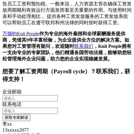
告员工工资和预扣税。一般来说，人力资源主管在确保工资发
放周期顺利有效运行方面发挥着至关重要的作用。与使用时间
表和手动处理相比， 提供各种工资发放服务的工资发放系统
可以帮助员工在遵守联邦和州法律的同时按时获得工资。
万领钧Knit People
作为专业的海外雇佣和全球薪酬服务提供
商，凭借其9年丰富经验，为企业提供全方位的解决方案。如
果您对工资管理有疑问，欢迎随时
联系我们
，Knit People拥有
一支由专业的专家团队，他们精通各国劳动法规，能够助您轻
松管理海外企业问题，助力您的企业实现稳健发展。
想要了解
工资周期（Payroll cycle）
？联系我们，获
得支持！
企业邮箱
联系电话
获取专家解读
李xx
13xxxxx2077