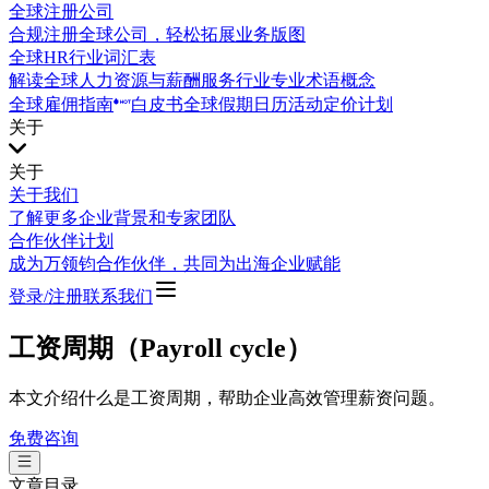
全球注册公司
合规注册全球公司，轻松拓展业务版图
全球HR行业词汇表
解读全球人力资源与薪酬服务行业专业术语概念
全球雇佣指南
白皮书
全球假期日历
活动
定价计划
关于
关于
关于我们
了解更多企业背景和专家团队
合作伙伴计划
成为万领钧合作伙伴，共同为出海企业赋能
登录/注册
联系我们
工资周期（Payroll cycle）
本文介绍什么是工资周期，帮助企业高效管理薪资问题。
免费咨询
文章目录