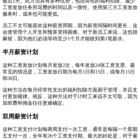
最后1天。此方法具有多种优势，包括简化的福利扣除、减少
工资发放任务所花费的时间以及一致性。使用第三方工资发放
服务时，成本也可能更低。
员工不太可能喜欢这种薪资周期，因为薪资间隔时间更长，这
会使管理个人开支和预算变得困难。对于新员工来说，这也很
麻烦，因为他们必须等待至少1个月才能收到第1笔薪水。
半月薪资计划
这种工资发放计划每月发放2次，每年发放24张工资支票。最
常见的情况是，工资发放日期为每月1日和15日，或每月15日
和30日。
这种方法在每月经常性支出的福利扣除方面易于管理，并且支
付更加规律。相反，这种方法对于计时工来说不太可取，因为
加班费和佣金往往更难确定。
双周薪资计划
这种工资支付计划每两周支付一次工资，通常是每隔一个星期
五支付一次，全年有26个工资支付期。最大的好处是，对于雇