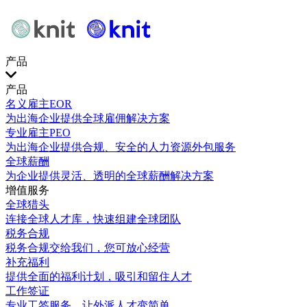
产品
产品
名义雇主EOR
为出海企业提供全球雇佣解决方案
专业雇主PEO
为出海企业提供合规、安全的人力资源外包服务
全球薪酬
为企业提供灵活、透明的全球薪酬解决方案
增值服务
全球猎头
连接全球人才库，快速组建全球团队
税务合规
税务合规交给我们，您可放心经营
补充福利
提供全面的福利计划，吸引和留住人才
工作签证
专业工签服务，让外派人才变简单