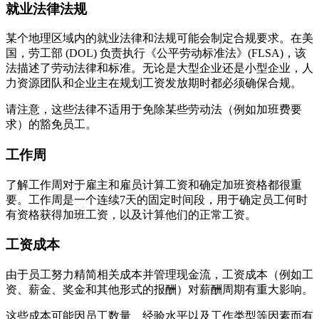
就业法律法规
某个地理区域内的就业法律和法规可能会制定合规要求。在美
国，劳工部 (DOL) 负责执行《公平劳动标准法》(FLSA)，该
法描述了劳动法律和标准。无论是大型企业还是小型企业，人
力资源团队和企业主在规划工资发放期时都必须确保合规。
请注意，这些法律不适用于免除某些劳动法（例如加班费要
求）的豁免员工。
工作周
了解工作周对于雇主和雇员计算工资和确定加班资格都很重
要。工作周是一个连续7天的固定时间段，用于确定员工何时
有资格获得加班工资，以及计算他们的正常工资。
工资成本
由于员工努力精简相关成本并管理现金流，工资成本（例如工
资、薪金、奖金和其他形式的报酬）对薪酬周期有重大影响。
这些成本可能因员工数量、经验水平以及工作类型等因素而有