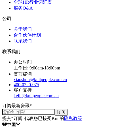
全球HR行业词汇表
服务Q&A
公司
关于我们
合作伙伴计划
联系我们
联系我们
办公时间
工作日: 9:00am-18:00pm
售前咨询
xiaoshou@knitpeople.com.cn
400-0220-075
客户支持
kefu@knitpeople.com.cn
订阅最新资讯*
订 阅
提交“订阅”代表您已接受Knit的
隐私政策
中国