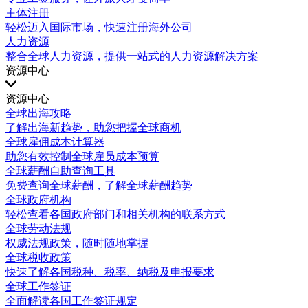
主体注册
轻松迈入国际市场，快速注册海外公司
人力资源
整合全球人力资源，提供一站式的人力资源解决方案
资源中心
资源中心
全球出海攻略
了解出海新趋势，助您把握全球商机
全球雇佣成本计算器
助您有效控制全球雇员成本预算
全球薪酬自助查询工具
免费查询全球薪酬，了解全球薪酬趋势
全球政府机构
轻松查看各国政府部门和相关机构的联系方式
全球劳动法规
权威法规政策，随时随地掌握
全球税收政策
快速了解各国税种、税率、纳税及申报要求
全球工作签证
全面解读各国工作签证规定