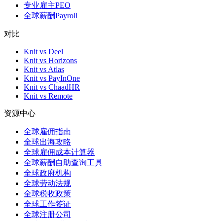
专业雇主PEO
全球薪酬Payroll
对比
Knit vs Deel
Knit vs Horizons
Knit vs Atlas
Knit vs PayInOne
Knit vs ChaadHR
Knit vs Remote
资源中心
全球雇佣指南
全球出海攻略
全球雇佣成本计算器
全球薪酬自助查询工具
全球政府机构
全球劳动法规
全球税收政策
全球工作签证
全球注册公司