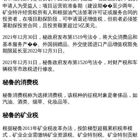
申请人为受益人；项目运营前准备期（建设期��至少两年。
矿业特许经营权所有人和根据油气法签署许可证或服务合同的
投资者，在项目勘探阶段，可申请退还增值税，但前者必须签
署勘探投资合同，且投资额要超过5亿美元。
2021年12月30日，秘政府发布第1519号法令，将大众消费品和
基本服务产��、外国捐赠品、外交使团进口产品增值税豁免
期限延长至2022年12月31日。
2021年12月31日，秘鲁政府发布第1520号法令，对财产税和车
辆税等市政税进行修改。
秘鲁的消费税
秘鲁消费税称为选择消费税，该税种的征税对象是奢侈品，如
汽油、酒类、烟草、化妆品等。
秘鲁的矿业税
根据秘鲁2011年矿业税改革办法，按阶梯型超额累积税率模
式，矿业企业需缴纳矿业资源税、矿业特别税、矿业特别贡献