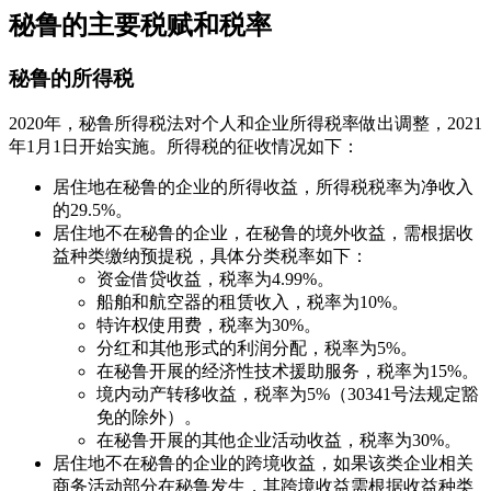
秘鲁的主要税赋和税率
秘鲁的所得税
2020年，秘鲁所得税法对个人和企业所得税率做出调整，2021
年1月1日开始实施。所得税的征收情况如下：
居住地在秘鲁的企业的所得收益，所得税税率为净收入
的29.5%。
居住地不在秘鲁的企业，在秘鲁的境外收益，需根据收
益种类缴纳预提税，具体分类税率如下：
资金借贷收益，税率为4.99%。
船舶和航空器的租赁收入，税率为10%。
特许权使用费，税率为30%。
分红和其他形式的利润分配，税率为5%。
在秘鲁开展的经济性技术援助服务，税率为15%。
境内动产转移收益，税率为5%（30341号法规定豁
免的除外）。
在秘鲁开展的其他企业活动收益，税率为30%。
居住地不在秘鲁的企业的跨境收益，如果该类企业相关
商务活动部分在秘鲁发生，其跨境收益需根据收益种类