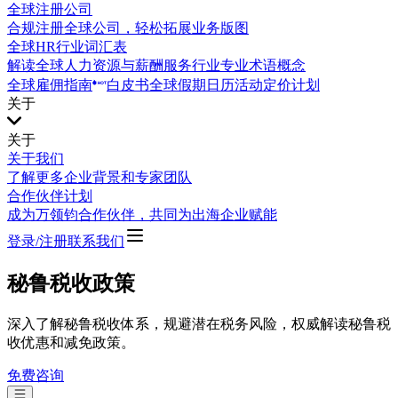
全球注册公司
合规注册全球公司，轻松拓展业务版图
全球HR行业词汇表
解读全球人力资源与薪酬服务行业专业术语概念
全球雇佣指南
白皮书
全球假期日历
活动
定价计划
关于
关于
关于我们
了解更多企业背景和专家团队
合作伙伴计划
成为万领钧合作伙伴，共同为出海企业赋能
登录/注册
联系我们
秘鲁税收政策
深入了解秘鲁税收体系，规避潜在税务风险，权威解读秘鲁税
收优惠和减免政策。
免费咨询