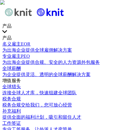
产品
产品
名义雇主EOR
为出海企业提供全球雇佣解决方案
专业雇主PEO
为出海企业提供合规、安全的人力资源外包服务
全球薪酬
为企业提供灵活、透明的全球薪酬解决方案
增值服务
全球猎头
连接全球人才库，快速组建全球团队
税务合规
税务合规交给我们，您可放心经营
补充福利
提供全面的福利计划，吸引和留住人才
工作签证
专业工签服务，让外派人才变简单