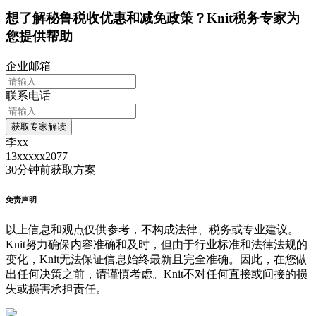
想了解
秘鲁
税收优惠和减免政策？Knit税务专家为
您提供帮助
企业邮箱
联系电话
获取专家解读
李xx
13xxxxx2077
30分钟前
获取方案
免责声明
以上信息和观点仅供参考，不构成法律、税务或专业建议。
Knit努力确保内容准确和及时，但由于行业标准和法律法规的
变化，Knit无法保证信息始终最新且完全准确。因此，在您做
出任何决策之前，请谨慎考虑。Knit不对任何直接或间接的损
失或损害承担责任。