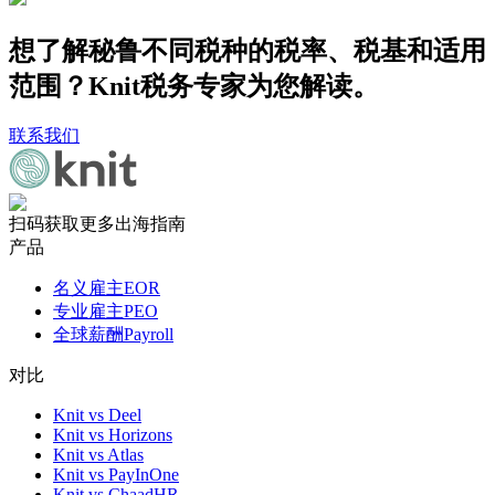
想了解秘鲁不同税种的税率、税基和适用
范围？Knit税务专家为您解读。
联系我们
扫码获取更多出海指南
产品
名义雇主EOR
专业雇主PEO
全球薪酬Payroll
对比
Knit vs Deel
Knit vs Horizons
Knit vs Atlas
Knit vs PayInOne
Knit vs ChaadHR