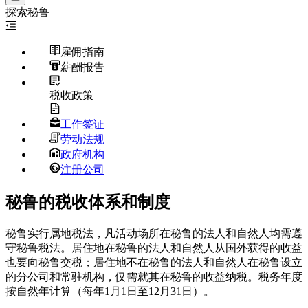
探索
秘鲁
雇佣指南
薪酬报告
税收政策
工作签证
劳动法规
政府机构
注册公司
秘鲁的税收体系和制度
秘鲁实行属地税法，凡活动场所在秘鲁的法人和自然人均需遵
守秘鲁税法。居住地在秘鲁的法人和自然人从国外获得的收益
也要向秘鲁交税；居住地不在秘鲁的法人和自然人在秘鲁设立
的分公司和常驻机构，仅需就其在秘鲁的收益纳税。税务年度
按自然年计算（每年1月1日至12月31日）。