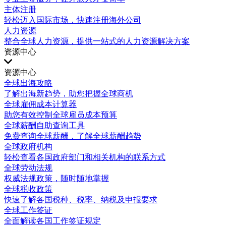
主体注册
轻松迈入国际市场，快速注册海外公司
人力资源
整合全球人力资源，提供一站式的人力资源解决方案
资源中心
资源中心
全球出海攻略
了解出海新趋势，助您把握全球商机
全球雇佣成本计算器
助您有效控制全球雇员成本预算
全球薪酬自助查询工具
免费查询全球薪酬，了解全球薪酬趋势
全球政府机构
轻松查看各国政府部门和相关机构的联系方式
全球劳动法规
权威法规政策，随时随地掌握
全球税收政策
快速了解各国税种、税率、纳税及申报要求
全球工作签证
全面解读各国工作签证规定