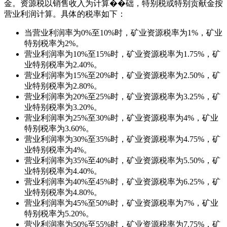
金。资源税以销售收入为计算��础，特别税或特别贡献金按
营业利润计算。具体的税率如下：
当营业利润率为0%至10%时，矿业资源税率为1%，矿业
特别税率为2%。
营业利润率为10%至15%时，矿业资源税率为1.75%，矿
业特别税率为2.40%。
营业利润率为15%至20%时，矿业资源税率为2.50%，矿
业特别税率为2.80%。
营业利润率为20%至25%时，矿业资源税率为3.25%，矿
业特别税率为3.20%。
营业利润率为25%至30%时，矿业资源税率为4%，矿业
特别税率为3.60%。
营业利润率为30%至35%时，矿业资源税率为4.75%，矿
业特别税率为4%。
营业利润率为35%至40%时，矿业资源税率为5.50%，矿
业特别税率为4.40%。
营业利润率为40%至45%时，矿业资源税率为6.25%，矿
业特别税率为4.80%。
营业利润率为45%至50%时，矿业资源税率为7%，矿业
特别税率为5.20%。
营业利润率为50%至55%时，矿业资源税率为7.75%，矿