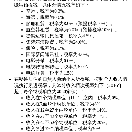
缴纳预提税，具体分情况税率如下：
空运，税率为0.3%。
海运，税率为0.6%。
船舶租赁，税率为8.0%（预提税率10%）。
航空器租赁，税率为6.0%（预提税率10%）。
提供运输用集装箱，税率为4.5%。
集装箱滞期费，税率为24.0%。
保险，税率为2.1%。
国际新闻通讯社，税率为3.0%。
电影分销，税率为6.0%。
电视转播权转让，税率为6.0%。
电信服务，税率为1.5%。
在秘鲁居住的自然人缴纳个人所得税，按照个人收入情
况执行累进税率，具体分收入档次税率如下（2016年
起，每个纳税单位为4050索尔）：
收入在7个纳税单位（UIT）之内，税率为0%。
收入在7至12个纳税单位，税率为8%。
收入在12至27个纳税单位，税率为14%。
收入在27至42个纳税单位，税率为17%。
收入在42至52个纳税单位，税率为20%。
收入超过52个纳税单位，税率为30%。