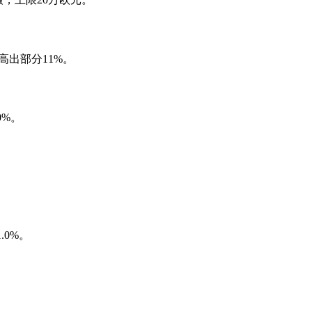
出部分11%。
0%。
.0%。