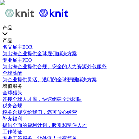
产品
产品
名义雇主EOR
为出海企业提供全球雇佣解决方案
专业雇主PEO
为出海企业提供合规、安全的人力资源外包服务
全球薪酬
为企业提供灵活、透明的全球薪酬解决方案
增值服务
全球猎头
连接全球人才库，快速组建全球团队
税务合规
税务合规交给我们，您可放心经营
补充福利
提供全面的福利计划，吸引和留住人才
工作签证
专业工签服务，让外派人才变简单