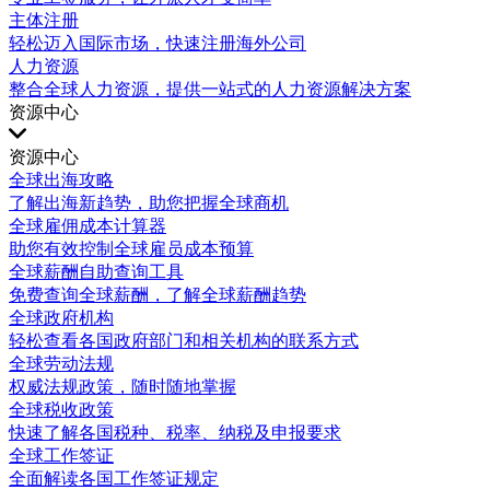
主体注册
轻松迈入国际市场，快速注册海外公司
人力资源
整合全球人力资源，提供一站式的人力资源解决方案
资源中心
资源中心
全球出海攻略
了解出海新趋势，助您把握全球商机
全球雇佣成本计算器
助您有效控制全球雇员成本预算
全球薪酬自助查询工具
免费查询全球薪酬，了解全球薪酬趋势
全球政府机构
轻松查看各国政府部门和相关机构的联系方式
全球劳动法规
权威法规政策，随时随地掌握
全球税收政策
快速了解各国税种、税率、纳税及申报要求
全球工作签证
全面解读各国工作签证规定