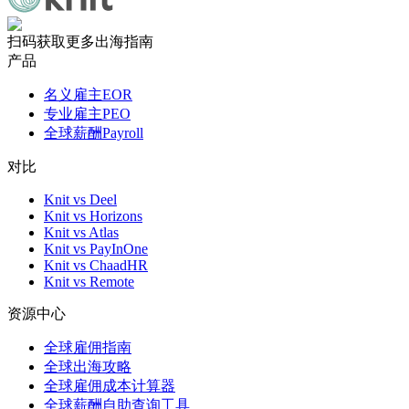
扫码获取更多出海指南
产品
名义雇主EOR
专业雇主PEO
全球薪酬Payroll
对比
Knit vs Deel
Knit vs Horizons
Knit vs Atlas
Knit vs PayInOne
Knit vs ChaadHR
Knit vs Remote
资源中心
全球雇佣指南
全球出海攻略
全球雇佣成本计算器
全球薪酬自助查询工具