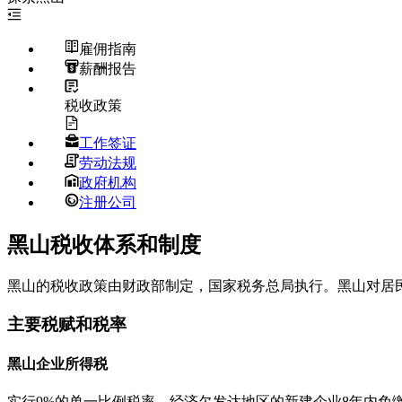
雇佣指南
薪酬报告
税收政策
工作签证
劳动法规
政府机构
注册公司
黑山税收体系和制度
黑山的税收政策由财政部制定，国家税务总局执行。黑山对居
主要税赋和税率
黑山企业所得税
实行9%的单一比例税率，经济欠发达地区的新建企业8年内免缴