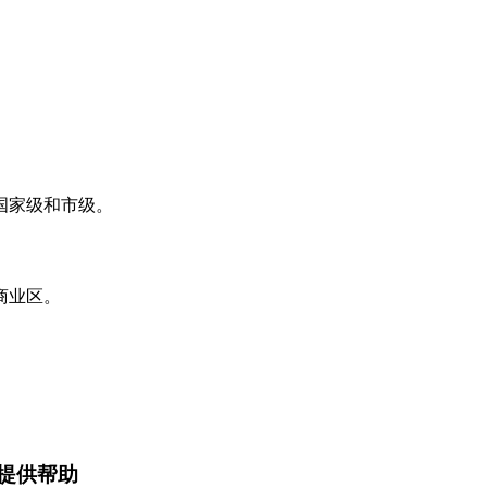
国家级和市级。
商业区。
。
您提供帮助