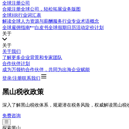
全球注册公司
合规注册全球公司，轻松拓展业务版图
全球HR行业词汇表
解读全球人力资源与薪酬服务行业专业术语概念
全球雇佣指南
白皮书
全球假期日历
活动
定价计划
关于
关于
关于我们
了解更多企业背景和专家团队
合作伙伴计划
成为万领钧合作伙伴，共同为出海企业赋能
登录/注册
联系我们
黑山税收政策
深入了解黑山税收体系，规避潜在税务风险，权威解读黑山税
免费咨询
探索
黑山