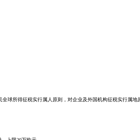
民全球所得征税实行属人原则，对企业及外国机构征税实行属地
，上限20万欧元。