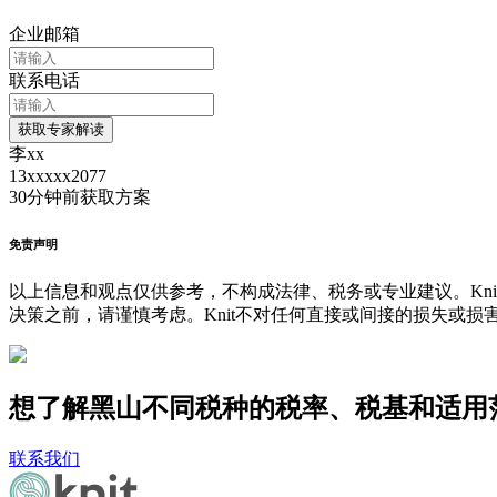
企业邮箱
联系电话
获取专家解读
李xx
13xxxxx2077
30分钟前
获取方案
免责声明
以上信息和观点仅供参考，不构成法律、税务或专业建议。Kni
决策之前，请谨慎考虑。Knit不对任何直接或间接的损失或损
想了解黑山不同税种的税率、税基和适用范
联系我们