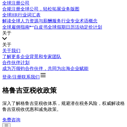
全球注册公司
合规注册全球公司，轻松拓展业务版图
全球HR行业词汇表
解读全球人力资源与薪酬服务行业专业术语概念
全球雇佣指南
白皮书
全球假期日历
活动
定价计划
关于
关于
关于我们
了解更多企业背景和专家团队
合作伙伴计划
成为万领钧合作伙伴，共同为出海企业赋能
登录/注册
联系我们
格鲁吉亚税收政策
深入了解格鲁吉亚税收体系，规避潜在税务风险，权威解读格
鲁吉亚税收优惠和减免政策。
免费咨询