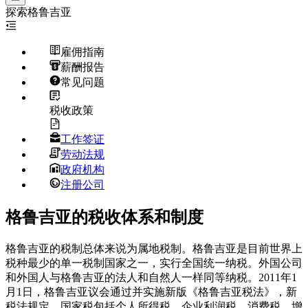
探索
格鲁吉亚
雇佣指南
薪酬报告
常见问题
税收政策
工作签证
劳动法规
政府机构
注册公司
格鲁吉亚的税收体系和制度
格鲁吉亚的税制总体来说为属地税制。格鲁吉亚是目前世界上
税种最少的单一税制国家之一，实行全国统一纳税。外国公司
和外国人与格鲁吉亚的法人和自然人一样同等纳税。2011年1
月1日，格鲁吉亚议会通过并实施新版《格鲁吉亚税法》，新
税法规定，国家税包括个人所得税、企业利润税、消费税、增