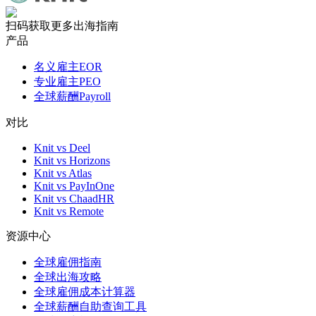
扫码获取更多出海指南
产品
名义雇主EOR
专业雇主PEO
全球薪酬Payroll
对比
Knit vs Deel
Knit vs Horizons
Knit vs Atlas
Knit vs PayInOne
Knit vs ChaadHR
Knit vs Remote
资源中心
全球雇佣指南
全球出海攻略
全球雇佣成本计算器
全球薪酬自助查询工具