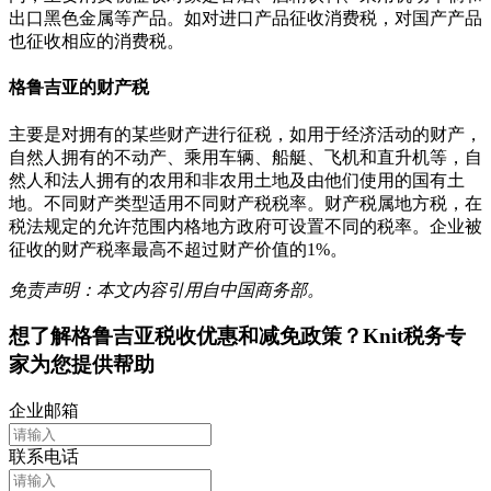
出口黑色金属等产品。如对进口产品征收消费税，对国产产品
也征收相应的消费税。
格鲁吉亚的财产税
主要是对拥有的某些财产进行征税，如用于经济活动的财产，
自然人拥有的不动产、乘用车辆、船艇、飞机和直升机等，自
然人和法人拥有的农用和非农用土地及由他们使用的国有土
地。不同财产类型适用不同财产税税率。财产税属地方税，在
税法规定的允许范围内格地方政府可设置不同的税率。企业被
征收的财产税率最高不超过财产价值的1%。
免责声明：本文内容引用自中国商务部。
想了解
格鲁吉亚
税收优惠和减免政策？Knit税务专
家为您提供帮助
企业邮箱
联系电话