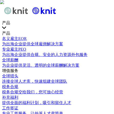
产品
产品
名义雇主EOR
为出海企业提供全球雇佣解决方案
专业雇主PEO
为出海企业提供合规、安全的人力资源外包服务
全球薪酬
为企业提供灵活、透明的全球薪酬解决方案
增值服务
全球猎头
连接全球人才库，快速组建全球团队
税务合规
税务合规交给我们，您可放心经营
补充福利
提供全面的福利计划，吸引和留住人才
工作签证
专业工签服务，让外派人才变简单