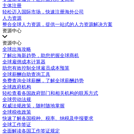
主体注册
轻松迈入国际市场，快速注册海外公司
人力资源
整合全球人力资源，提供一站式的人力资源解决方案
资源中心
资源中心
全球出海攻略
了解出海新趋势，助您把握全球商机
全球雇佣成本计算器
助您有效控制全球雇员成本预算
全球薪酬自助查询工具
免费查询全球薪酬，了解全球薪酬趋势
全球政府机构
轻松查看各国政府部门和相关机构的联系方式
全球劳动法规
权威法规政策，随时随地掌握
全球税收政策
快速了解各国税种、税率、纳税及申报要求
全球工作签证
全面解读各国工作签证规定