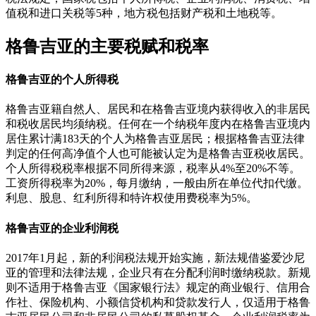
值税和进口关税等5种，地方税包括财产税和土地税等。
格鲁吉亚的主要税赋和税率
格鲁吉亚的个人所得税
格鲁吉亚籍自然人、居民和在格鲁吉亚境内获得收入的非居民
和税收居民均须纳税。任何在一个纳税年度内在格鲁吉亚境内
居住累计满183天的个人为格鲁吉亚居民；根据格鲁吉亚法律
判定的任何高净值个人也可能被认定为是格鲁吉亚税收居民。
个人所得税税率根据不同所得来源，税率从4%至20%不等。
工资所得税率为20%，每月缴纳，一般由所在单位代扣代缴。
利息、股息、红利所得和特许权使用费税率为5%。
格鲁吉亚的企业利润税
2017年1月起，新的利润税法规开始实施，新法规借鉴爱沙尼
亚的管理和法律法规，企业只有在分配利润时缴纳税款。新规
则不适用于格鲁吉亚《国家银行法》规定的商业银行、信用合
作社、保险机构、小额信贷机构和贷款发行人，仅适用于格鲁