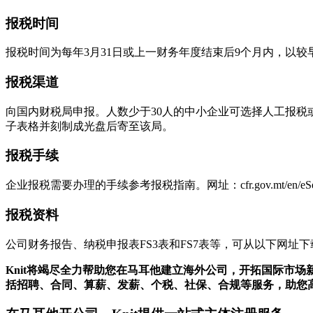
报税时间
报税时间为每年3月31日或上一财务年度结束后9个月内，以较早的时
报税渠道
向国内财税局申报。人数少于30人的中小企业可选择人工报税
子表格并刻制成光盘后寄至该局。
报税手续
企业报税需要办理的手续参考报税指南。网址：cfr.gov.mt/en/eServices/Do
报税资料
公司财务报告、纳税申报表FS3表和FS7表等，可从以下网址下载：ir
Knit将竭尽全力帮助您在马耳他建立海外公司，开拓国际市
括招聘、合同、算薪、发薪、个税、社保、合规等服务，助您