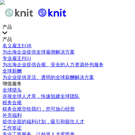
产品
产品
名义雇主EOR
为出海企业提供全球雇佣解决方案
专业雇主PEO
为出海企业提供合规、安全的人力资源外包服务
全球薪酬
为企业提供灵活、透明的全球薪酬解决方案
增值服务
全球猎头
连接全球人才库，快速组建全球团队
税务合规
税务合规交给我们，您可放心经营
补充福利
提供全面的福利计划，吸引和留住人才
工作签证
专业工签服务，让外派人才变简单