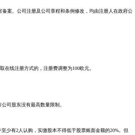
室备案。公司注册及公司章程和条例修改，均由注册人在政府公
，采取在线注册方式的，注册费调整为100欧元。
市公司股东没有最高数量限制。
元，并至少有2人认购，实缴股本不得低于股票账面金额的20%。但