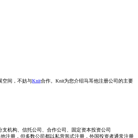
展空间，不妨与
Knit
合作。Knit为您介绍马耳他注册公司的主要
分支机构、信托公司、合作公司、固定资本投资公司
司均可在马耳他注册，但多数公司都以私营形式注册，外国投资者通常注册