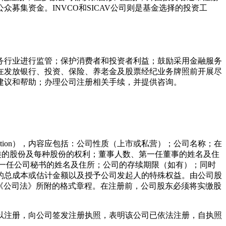
募集资金。INVCO和SICAV公司则是基金选择的投资工
对马耳他金融服务行业进行监管；保护消费者和投资者利益；鼓励采用金融服务
在发放银行、投资、保险、养老金及股票经纪业务牌照前开展尽
建议和帮助；办理公司注册相关手续，并提供咨询。
Association），内容应包括：公司性质（上市或私营）；公司名称；在
不同种类的股份及每种股份的权利；董事人数、第一任董事的姓名及住
一任公司秘书的姓名及住所；公司的存续期限（如有）；同时
的总成本或估计金额以及授予公司发起人的特殊权益。由公司股
采用马耳他《公司法》所附的格式章程。在注册前，公司股东必须将实缴股
以注册，向公司签发注册执照，表明该公司已依法注册，自执照