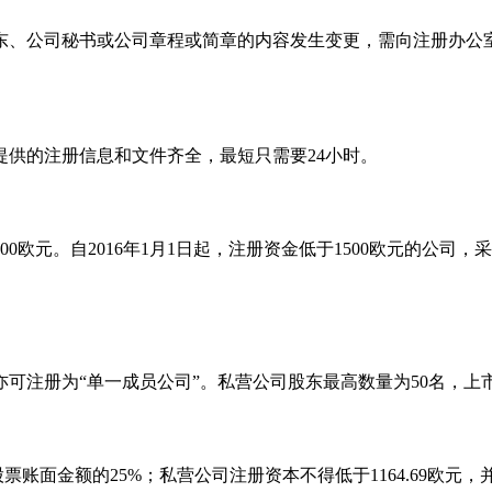
东、公司秘书或公司章程或简章的内容发生变更，需向注册办公
供的注册信息和文件齐全，最短只需要24小时。
0欧元。自2016年1月1日起，注册资金低于1500欧元的公司
亦可注册为“单一成员公司”。私营公司股东最高数量为50名，上
股票账面金额的25%；私营公司注册资本不得低于1164.69欧