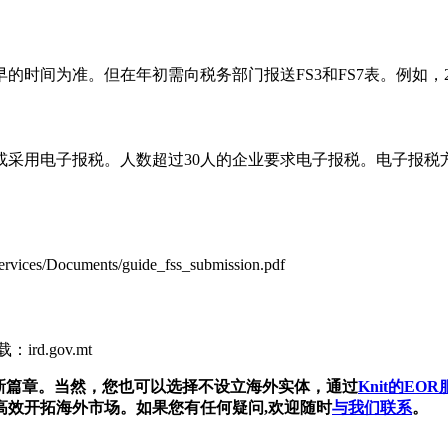
间为准。但在年初需向税务部门报送FS3和FS7表。例如，2021
或采用电子报税。人数超过30人的企业要求电子报税。电子报
cuments/guide_fss_submission.pdf
d.gov.mt
场新篇章。当然，您也可以选择不设立海外实体，通过
Knit的EO
高效开拓海外市场。如果您有任何疑问,欢迎随时
与我们联系
。