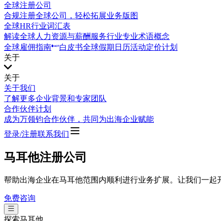
全球注册公司
合规注册全球公司，轻松拓展业务版图
全球HR行业词汇表
解读全球人力资源与薪酬服务行业专业术语概念
全球雇佣指南
白皮书
全球假期日历
活动
定价计划
关于
关于
关于我们
了解更多企业背景和专家团队
合作伙伴计划
成为万领钧合作伙伴，共同为出海企业赋能
登录/注册
联系我们
马耳他注册公司
帮助出海企业在马耳他范围内顺利进行业务扩展。让我们一起
免费咨询
探索
马耳他