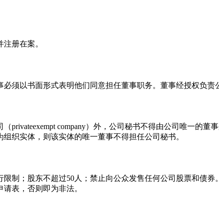
并注册在案。
董事必须以书面形式表明他们同意担任董事职务。董事经授权负责
ivateexempt company）外，公司秘书不得由公司唯
为组织实体，则该实体的唯一董事不得担任公司秘书。
行限制；股东不超过50人；禁止向公众发售任何公司股票和债券
申请表，否则即为非法。