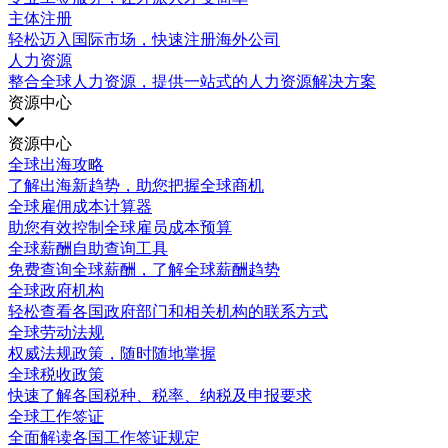
主体注册
轻松迈入国际市场，快速注册海外公司
人力资源
整合全球人力资源，提供一站式的人力资源解决方案
资源中心
资源中心
全球出海攻略
了解出海新趋势，助您把握全球商机
全球雇佣成本计算器
助您有效控制全球雇员成本预算
全球薪酬自助查询工具
免费查询全球薪酬，了解全球薪酬趋势
全球政府机构
轻松查看各国政府部门和相关机构的联系方式
全球劳动法规
权威法规政策，随时随地掌握
全球税收政策
快速了解各国税种、税率、纳税及申报要求
全球工作签证
全面解读各国工作签证规定