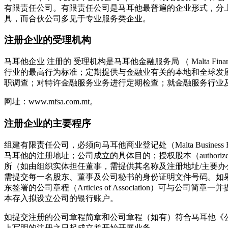
有限责任公司。有限责任公司是马耳他最普遍的企业形式，分上市
具，而合伙公司多见于专业服务类企业。
注册企业的受理机构
马耳他企业 注册的 受理机构是马耳他金融服务局 （ Malta Fi
行业的最高行为标准；定期提供与金融业有关的本地和全球发
职调查；对特许金融服务业务进行定期检查；就金融服务行业
网址：www.mfsa.com.mt。
注册企业的主要程序
组建有限责任公司，必须向马耳他商业登记处（Malta Business 
马耳他的注册地址；公司成立的具体目的；授权股本（author
所（如由组织实体担任董事，需提供其名称及注册地址/主要
需提交每一名股东、董事及公司秘书的身份证明文件号码。如
东签署的公司章程（Articles of Association
本存入拟设立公司的银行账户。
如提交注册的公司章程简章和公司章程（如有）符合马耳他《
上写明的注册之日起成立并开始开展业务。