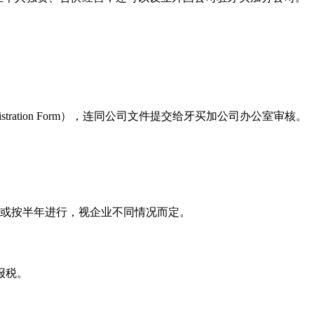
stration Form），连同公司文件提交给牙买加公司办公室审核。
月或按半年进行，视企业不同情况而定。
报税。