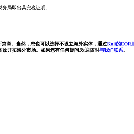
税务局即出具完税证明。
场新篇章。当然，您也可以选择不设立海外实体，通过
Knit的EO
高效开拓海外市场。如果您有任何疑问,欢迎随时
与我们联系
。