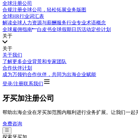
全球注册公司
合规注册全球公司，轻松拓展业务版图
全球HR行业词汇表
解读全球人力资源与薪酬服务行业专业术语概念
全球雇佣指南
白皮书
全球假期日历
活动
定价计划
关于
关于
关于我们
了解更多企业背景和专家团队
合作伙伴计划
成为万领钧合作伙伴，共同为出海企业赋能
登录/注册
联系我们
牙买加注册公司
帮助出海企业在牙买加范围内顺利进行业务扩展。让我们一起
免费咨询
探索
牙买加