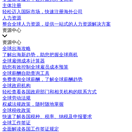
主体注册
轻松迈入国际市场，快速注册海外公司
人力资源
整合全球人力资源，提供一站式的人力资源解决方案
资源中心
资源中心
全球出海攻略
了解出海新趋势，助您把握全球商机
全球雇佣成本计算器
助您有效控制全球雇员成本预算
全球薪酬自助查询工具
免费查询全球薪酬，了解全球薪酬趋势
全球政府机构
轻松查看各国政府部门和相关机构的联系方式
全球劳动法规
权威法规政策，随时随地掌握
全球税收政策
快速了解各国税种、税率、纳税及申报要求
全球工作签证
全面解读各国工作签证规定