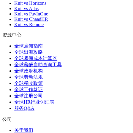
Knit vs Horizons
Knit vs Atlas
Knit vs PayInOne
Knit vs ChaadHR
Knit vs Remote
资源中心
全球雇佣指南
全球出海攻略
全球雇佣成本计算器
全球薪酬自助查询工具
全球政府机构
全球劳动法规
全球税收政策
全球工作签证
全球注册公司
全球HR行业词汇表
服务Q&A
公司
关于我们