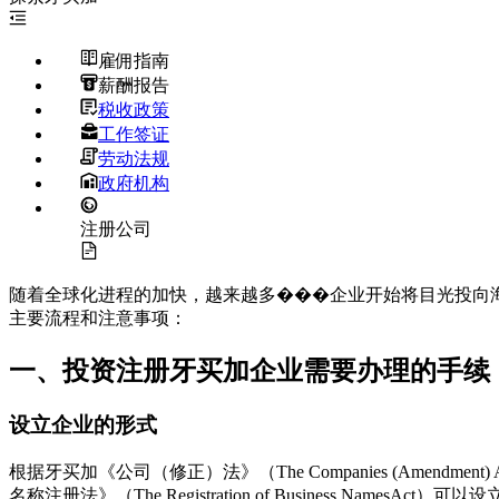
雇佣指南
薪酬报告
税收政策
工作签证
劳动法规
政府机构
注册公司
随着全球化进程的加快，越来越多���企业开始将目光投向
主要流程和注意事项：
一、投资注册牙买加企业需要办理的手续
设立企业的形式
根据牙买加《公司（修正）法》（The Companies (Ame
名称注册法》（The Registration of Business Na