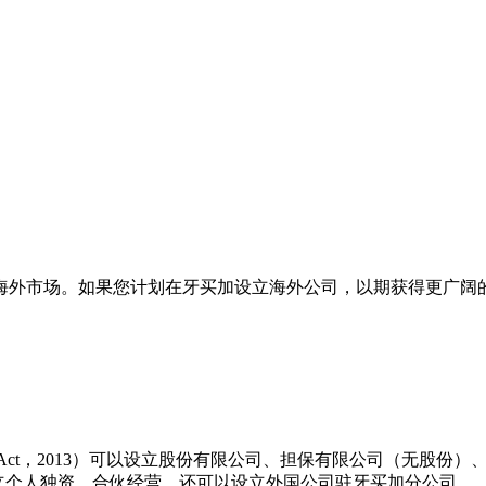
海外市场。如果您计划在牙买加设立海外公司，以期获得更广阔
ndment) Act，2013）可以设立股份有限公司、担保有限公司
mesAct）可以设立个人独资、合伙经营，还可以设立外国公司驻牙买加分公司。