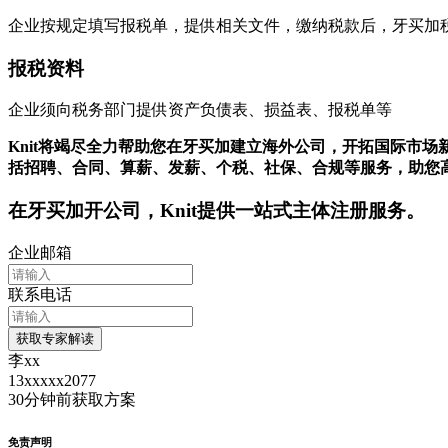
企业按规定填写报税单，提供相关文件，缴纳税款后，牙买加
报税资料
企业须向税务部门提供资产负债表、损益表、报税单等
Knit将竭尽全力帮助您在牙买加建立海外公司，开拓国际市
括招聘、合同、算薪、发薪、个税、社保、合规等服务，助您
在
牙买加
开公司，Knit提供一站式主体注册服务。
企业邮箱
联系电话
获取专家解读
李xx
13xxxxx2077
30分钟前
获取方案
免责声明