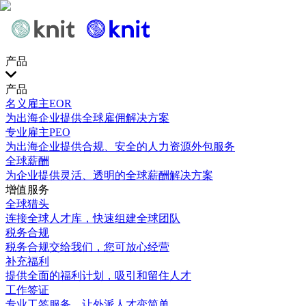
产品
产品
名义雇主EOR
为出海企业提供全球雇佣解决方案
专业雇主PEO
为出海企业提供合规、安全的人力资源外包服务
全球薪酬
为企业提供灵活、透明的全球薪酬解决方案
增值服务
全球猎头
连接全球人才库，快速组建全球团队
税务合规
税务合规交给我们，您可放心经营
补充福利
提供全面的福利计划，吸引和留住人才
工作签证
专业工签服务，让外派人才变简单