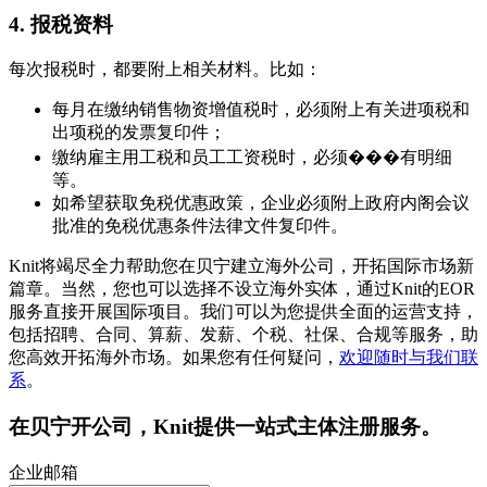
4. 报税资料
每次报税时，都要附上相关材料。比如：
每月在缴纳销售物资增值税时，必须附上有关进项税和
出项税的发票复印件；
缴纳雇主用工税和员工工资税时，必须���有明细
等。
如希望获取免税优惠政策，企业必须附上政府内阁会议
批准的免税优惠条件法律文件复印件。
Knit将竭尽全力帮助您在贝宁建立海外公司，开拓国际市场新
篇章。当然，您也可以选择不设立海外实体，通过Knit的EOR
服务直接开展国际项目。我们可以为您提供全面的运营支持，
包括招聘、合同、算薪、发薪、个税、社保、合规等服务，助
您高效开拓海外市场。如果您有任何疑问，
欢迎随时与我们联
系
。
在
贝宁
开公司，Knit提供一站式主体注册服务。
企业邮箱