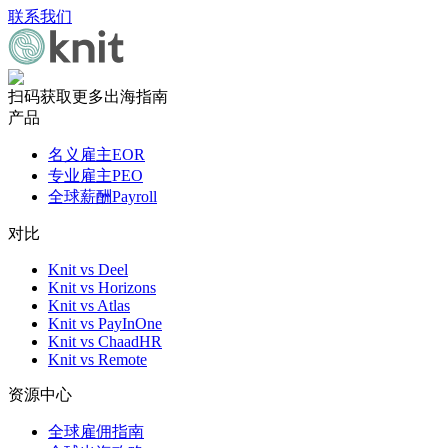
联系我们
扫码获取更多出海指南
产品
名义雇主EOR
专业雇主PEO
全球薪酬Payroll
对比
Knit vs Deel
Knit vs Horizons
Knit vs Atlas
Knit vs PayInOne
Knit vs ChaadHR
Knit vs Remote
资源中心
全球雇佣指南