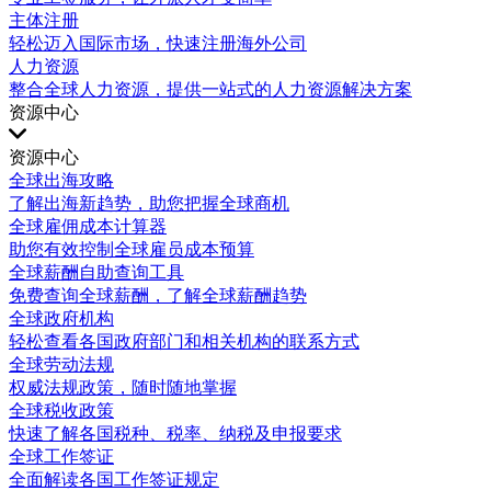
主体注册
轻松迈入国际市场，快速注册海外公司
人力资源
整合全球人力资源，提供一站式的人力资源解决方案
资源中心
资源中心
全球出海攻略
了解出海新趋势，助您把握全球商机
全球雇佣成本计算器
助您有效控制全球雇员成本预算
全球薪酬自助查询工具
免费查询全球薪酬，了解全球薪酬趋势
全球政府机构
轻松查看各国政府部门和相关机构的联系方式
全球劳动法规
权威法规政策，随时随地掌握
全球税收政策
快速了解各国税种、税率、纳税及申报要求
全球工作签证
全面解读各国工作签证规定