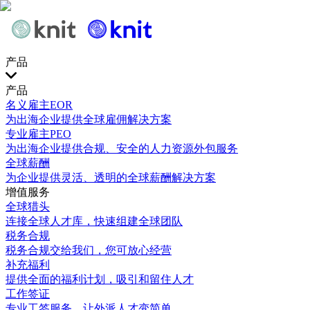
产品
产品
名义雇主EOR
为出海企业提供全球雇佣解决方案
专业雇主PEO
为出海企业提供合规、安全的人力资源外包服务
全球薪酬
为企业提供灵活、透明的全球薪酬解决方案
增值服务
全球猎头
连接全球人才库，快速组建全球团队
税务合规
税务合规交给我们，您可放心经营
补充福利
提供全面的福利计划，吸引和留住人才
工作签证
专业工签服务，让外派人才变简单