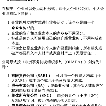
在贝宁，企业可以分为两种形式，即个人企业和公司。个人企
业具有以下特征：
企业以独立的方式进行业务活动，该企业是由一个
���构成的。
企业的资产和企业家本人的家��不用区分。
好处是创办人可使用自己的账户经营业务，不用构成资
本金。
不便之处是企业家的个人财产要受到约束，所有损失或
破产都要列入本人财产或家庭财产上（无限责任）。
公司形式按《非洲事务协调组织条约（OHADA）》划分为7
种：
有限责任公司（SARL）
：可以由一个投资人构成（个
人SARL）或由两个或几个合伙投资人构成。
股份有限公司（SA）
：即商业公司，其合伙人或股东的
权利由所持流通证券股体现。
集体所有制公司（SNC）
：由少数几个（不少于2个）
互相认贝宁识、彼此信赖的合伙人组建。
简单两合公司（SCS）
：公司内部并存���个或几个