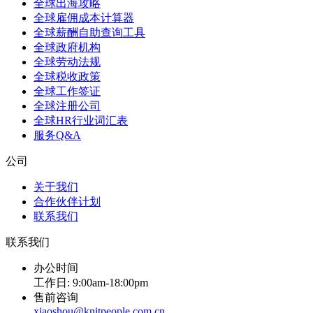
全球出海攻略
全球雇佣成本计算器
全球薪酬自助查询工具
全球政府机构
全球劳动法规
全球税收政策
全球工作签证
全球注册公司
全球HR行业词汇表
服务Q&A
公司
关于我们
合作伙伴计划
联系我们
联系我们
办公时间
工作日: 9:00am-18:00pm
售前咨询
xiaoshou@knitpeople.com.cn