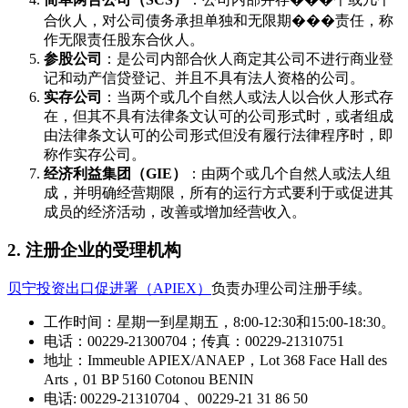
合伙人，对公司债务承担单独和无限期���责任，称
作无限责任股东合伙人。
参股公司
：是公司内部合伙人商定其公司不进行商业登
记和动产信贷登记、并且不具有法人资格的公司。
实存公司
：当两个或几个自然人或法人以合伙人形式存
在，但其不具有法律条文认可的公司形式时，或者组成
由法律条文认可的公司形式但没有履行法律程序时，即
称作实存公司。
经济利益集团（GIE）
：由两个或几个自然人或法人组
成，并明确经营期限，所有的运行方式要利于或促进其
成员的经济活动，改善或增加经营收入。
2. 注册企业的受理机构
贝宁投资出口促进署（APIEX）
负责办理公司注册手续。
工作时间：星期一到星期五，8:00-12:30和15:00-18:30。
电话：00229-21300704；传真：00229-21310751
地址：Immeuble APIEX/ANAEP，Lot 368 Face Hall des
Arts，01 BP 5160 Cotonou BENIN
电话: 00229-21310704 、00229-21 31 86 50