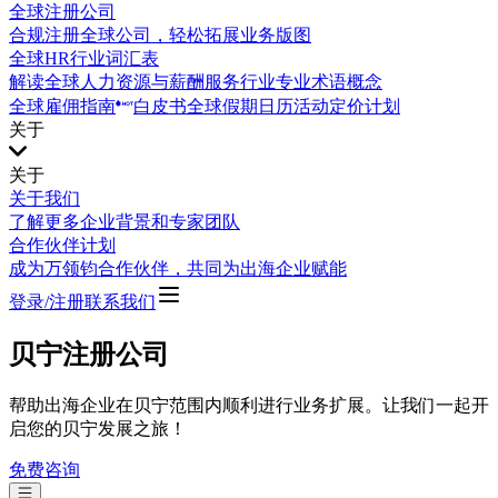
全球注册公司
合规注册全球公司，轻松拓展业务版图
全球HR行业词汇表
解读全球人力资源与薪酬服务行业专业术语概念
全球雇佣指南
白皮书
全球假期日历
活动
定价计划
关于
关于
关于我们
了解更多企业背景和专家团队
合作伙伴计划
成为万领钧合作伙伴，共同为出海企业赋能
登录/注册
联系我们
贝宁注册公司
帮助出海企业在贝宁范围内顺利进行业务扩展。让我们一起开
启您的贝宁发展之旅！
免费咨询