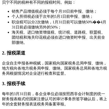
贝宁不同的税种有不同的报税时间。例如：
销售产品增值税必须于每个月10日前申报、缴纳；
个人所得税必须于次年的5月1日前申报、缴纳；
职业税可以分2次缴纳，1月31日前可以缴纳50%��4月
31日前必须缴纳另外的50%；
海关税、进口物资增值税、统计税、道路税、联盟税、
团结税和海关印花税必须在进口物资时申报、出关前全
部缴纳。
2. 报税渠道
企业自主申报各种税赋，国家税向国家税务总局申报、缴纳，
地方税向各地方税务局申报、缴纳。国家税务总局和各地方税
务局根据情况对企业进行检查和监督。
3. 报税手续
每年的3月31日前，各企业单位必须按照西非会计制度的统一
财务报表格式经国家注册认可的审计事务所签字确认后，将上
年的全套财务报表送税务局备案审核。